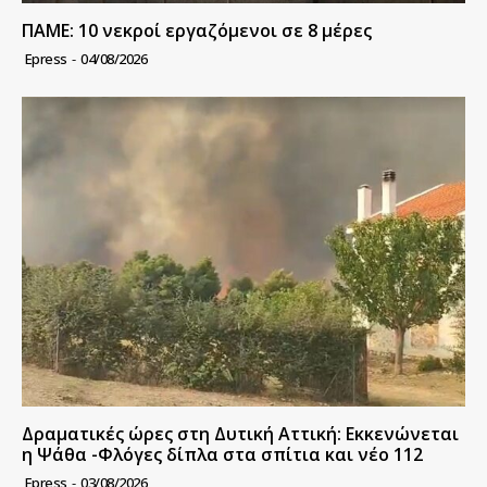
ΠΑΜΕ: 10 νεκροί εργαζόμενοι σε 8 μέρες
Epress
-
04/08/2026
Δραματικές ώρες στη Δυτική Αττική: Εκκενώνεται
η Ψάθα -Φλόγες δίπλα στα σπίτια και νέο 112
Epress
-
03/08/2026