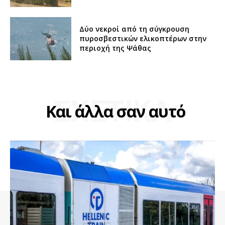
Δύο νεκροί από τη σύγκρουση
πυροσβεστικών ελικοπτέρων στην
περιοχή της Ψάθας
ΣΧΕΤΙΚΑ
Και άλλα σαν αυτό