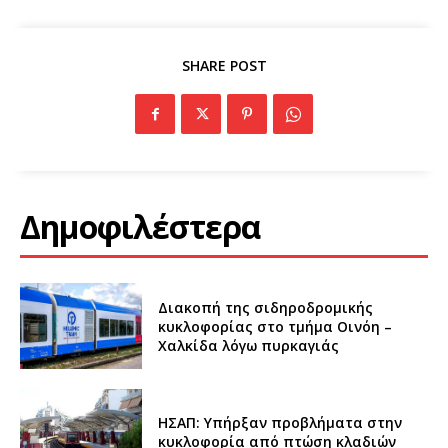
SHARE POST
Δημοφιλέστερα
Διακοπή της σιδηροδρομικής
κυκλοφορίας στο τμήμα Οινόη –
Χαλκίδα λόγω πυρκαγιάς
ΗΣΑΠ: Υπήρξαν προβλήματα στην
κυκλοφορία από πτώση κλαδιών