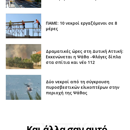
ΠΑΜΕ: 10 νεκροί εργαζόμενοι σε 8
μέρες
Δραματικές ώρες στη Δυτική Αττική:
Εκκενώνεται η Ψάθα -Φλόγες δίπλα
στα σπίτια και νέο 112
Δύο νεκροί από τη σύγκρουση
πυροσβεστικών ελικοπτέρων στην
περιοχή της Ψάθας
ΣΧΕΤΙΚΑ
Και άλλα σαν αυτό