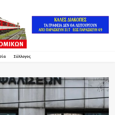
σία
Σύλλογος