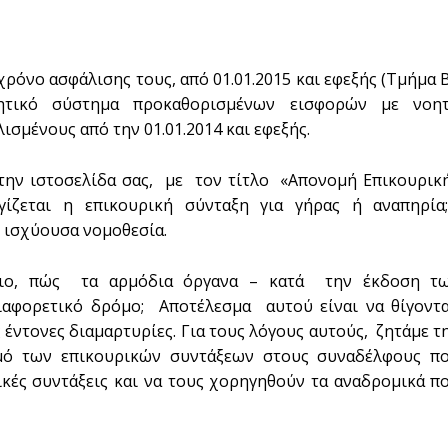
χρόνο ασφάλισης τους, από 01.01.2015 και εφεξής (Τμήμα Β
μητικό σύστημα προκαθορισμένων εισφορών με νοη
ισμένους από την 01.01.2014 και εφεξής.
την ιστοσελίδα σας, με τον τίτλο «Απονομή Επικουρικ
ζεται η επικουρική σύνταξη για γήρας ή αναπηρία;
η ισχύουσα νομοθεσία.
ξιο, πώς τα αρμόδια όργανα – κατά την έκδοση τ
αφορετικό δρόμο; Αποτέλεσμα αυτού είναι να θίγοντ
 έντονες διαμαρτυρίες. Για τους λόγους αυτούς, ζητάμε τ
μό των επικουρικών συντάξεων στους συναδέλφους π
ικές συντάξεις και να τους χορηγηθούν τα αναδρομικά π