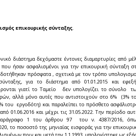
ισμός επικουρικής σύνταξης
.
νικό διάστημα δεχόμαστε έντονες διαμαρτυρίες από μέ
 που ήσαν ασφαλισμένοι για την επικουρική σύνταξη σ
δοτήθηκαν πρόσφατα , σχετικά με τον τρόπο υπολογισμ
ύνταξης, για το διάστημα από 01.01.2015 και εφεξή
ύρονται γιατί το Ταμείο δεν υπολογίζει το σύνολο τ
ρών, αλλά μόνο αυτές που αντιστοιχούν στο 6% (3% τ
% του εργοδότη) και παραλείπει το πρόσθετο ασφάλιστ
πό 01.06.2016 και μέχρι τις 31.05.2022. Την περίοδο αυτ
αράγραφο 1 του άρθρου 97 του ν. 4387/2016, όπ
020, το ποσοστό της μηνιαίας εισφοράς για την επικουρι
ισμένων πριν και μετά την 1.1.1993, υπολογίστηκε ως εξής