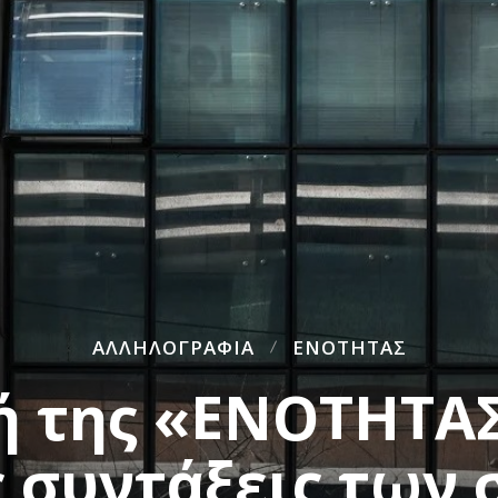
ΑΛΛΗΛΟΓΡΑΦΊΑ
ΕΝΌΤΗΤΑΣ
 της «ΕΝΟΤΗΤΑΣ
ς συντάξεις των