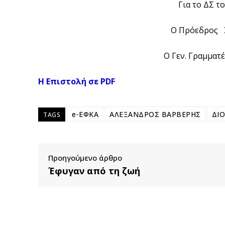
Για το ΔΣ τ
Ο Πρόεδρος
Ο Γεν. Γραμμα
Η Επιστολή σε PDF
e-ΕΦΚΑ
ΑΛΕΞΑΝΔΡΟΣ ΒΑΡΒΕΡΗΣ
ΔΙΟ
TAGS
Προηγούμενο άρθρο
Έφυγαν από τη ζωή