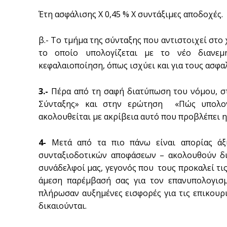
Έτη ασφάλισης Χ 0,45 % Χ συντάξιμες αποδοχές.
β.- Το τμήμα της σύνταξης που αντιστοιχεί στο 
το οποίο υπολογίζεται με το νέο διανε
κεφαλαιοποίηση, όπως ισχύει και για τους ασφαλ
3.-
Πέρα από τη σαφή διατύπωση του νόμου, σ
Σύνταξης» και στην ερώτηση «Πώς υπολογί
ακολουθείται με ακρίβεια αυτό που προβλέπει 
4-
Μετά από τα πιο πάνω είναι απορίας ά
συνταξιοδοτικών αποφάσεων – ακολουθούν δι
συνάδελφοί μας, γεγονός που τους προκαλεί τις
άμεση παρέμβασή σας για τον επανυπολογισ
πλήρωσαν αυξημένες εισφορές για τις επικουρ
δικαιούνται.