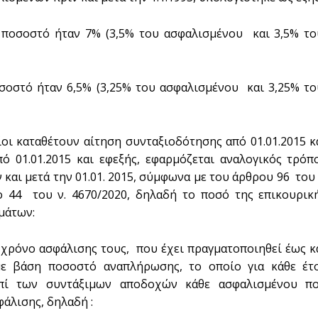
 το ποσοστό ήταν 7% (3,5% του ασφαλισμένου και 3,5% τ
 ποσοστό ήταν 6,5% (3,25% του ασφαλισμένου και 3,25% τ
ίοι καταθέτουν αίτηση συνταξιοδότησης από 01.01.2015 κ
ό 01.01.2015 και εφεξής, εφαρμόζεται αναλογικός τρόπ
και μετά την 01.01. 2015, σύμφωνα με του άρθρου 96 του 
ο 44 του ν. 4670/2020, δηλαδή το ποσό της επικουρικ
μάτων:
ο χρόνο ασφάλισης τους, που έχει πραγματοποιηθεί έως κ
 με βάση ποσοστό αναπλήρωσης, το οποίο για κάθε έτ
επί των συντάξιμων αποδοχών κάθε ασφαλισμένου π
άλισης, δηλαδή :