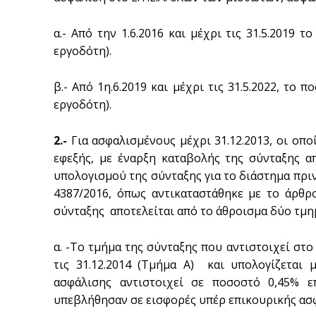
α.- Από την 1.6.2016 και μέχρι τις 31.5.2019
εργοδότη).
β.- Από 1η.6.2019 και μέχρι τις 31.5.2022, το
εργοδότη).
2.-
Για ασφαλισμένους μέχρι 31.12.2013, οι οπο
εφεξής, με έναρξη καταβολής της σύνταξης απ
υπολογισμού της σύνταξης για το διάστημα πριν 
4387/2016, όπως αντικαταστάθηκε με το άρθρ
σύνταξης αποτελείται από το άθροισμα δύο τμη
α. -Το τμήμα της σύνταξης που αντιστοιχεί στ
τις 31.12.2014 (Τμήμα Α) και υπολογίζεται
ασφάλισης αντιστοιχεί σε ποσοστό 0,45% 
υπεβλήθησαν σε εισφορές υπέρ επικουρικής ασφ