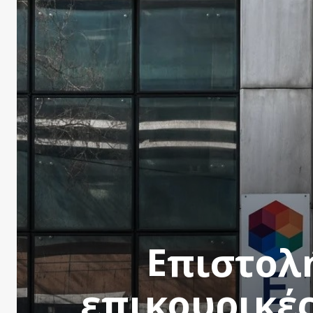
Επιστολή
επικουρικέ