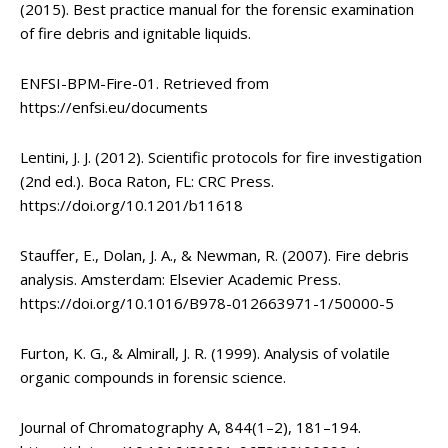
(2015). Best practice manual for the forensic examination
of fire debris and ignitable liquids.
ENFSI-BPM-Fire-01. Retrieved from
https://enfsi.eu/documents
Lentini, J. J. (2012). Scientific protocols for fire investigation
(2nd ed.). Boca Raton, FL: CRC Press.
https://doi.org/10.1201/b11618
Stauffer, E., Dolan, J. A., & Newman, R. (2007). Fire debris
analysis. Amsterdam: Elsevier Academic Press.
https://doi.org/10.1016/B978-012663971-1/50000-5
Furton, K. G., & Almirall, J. R. (1999). Analysis of volatile
organic compounds in forensic science.
Journal of Chromatography A, 844(1–2), 181–194.