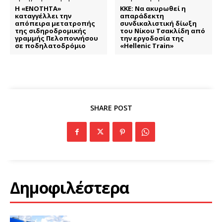
Η «ΕΝΟΤΗΤΑ»
ΚΚΕ: Να ακυρωθεί η
καταγγέλλει την
απαράδεκτη
απόπειρα μετατροπής
συνδικαλιστική δίωξη
της σιδηροδρομικής
του Νίκου Τσακλίδη από
γραμμής Πελοποννήσου
την εργοδοσία της
σε ποδηλατοδρόμιο
«Hellenic Train»
SHARE POST
Δημοφιλέστερα