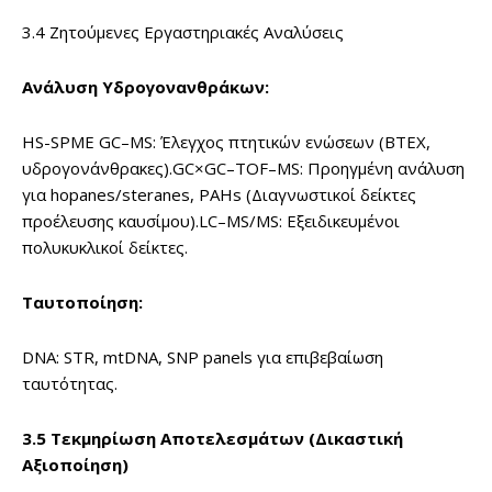
3.4 Ζητούμενες Εργαστηριακές Αναλύσεις
Ανάλυση Υδρογονανθράκων:
HS-SPME GC–MS: Έλεγχος πτητικών ενώσεων (BTEX,
υδρογονάνθρακες).GC×GC–TOF–MS: Προηγμένη ανάλυση
για hopanes/steranes, PAHs (Διαγνωστικοί δείκτες
προέλευσης καυσίμου).LC–MS/MS: Εξειδικευμένοι
πολυκυκλικοί δείκτες.
Ταυτοποίηση:
DNA: STR, mtDNA, SNP panels για επιβεβαίωση
ταυτότητας.
3.5 Τεκμηρίωση Αποτελεσμάτων (Δικαστική
Αξιοποίηση)