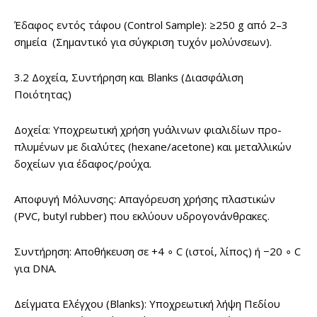
Έδαφος εντός τάφου (Control Sample): ≥250 g από 2–3
σημεία (Σημαντικό για σύγκριση τυχόν μολύνσεων).
3.2 Δοχεία, Συντήρηση και Blanks (Διασφάλιση
Ποιότητας)
Δοχεία: Υποχρεωτική χρήση γυάλινων φιαλιδίων προ-
πλυμένων με διαλύτες (hexane/acetone) και μεταλλικών
δοχείων για έδαφος/ρούχα.
Αποφυγή Μόλυνσης: Απαγόρευση χρήσης πλαστικών
(PVC, butyl rubber) που εκλύουν υδρογονάνθρακες.
Συντήρηση: Αποθήκευση σε +4 ∘ C (ιστοί, λίπος) ή −20 ∘ C
για DNA.
Δείγματα Ελέγχου (Blanks): Υποχρεωτική λήψη Πεδίου