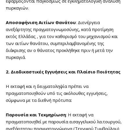
εφαρμόζονται παγκοσμίως σε εγκληματολογική ανάλυση
πυρκαγιών.
Αποσαφήνιση Αιτίων Θανάτου
: Διενέργεια
ανεξάρτητης πραγματογνωμοσύνης, κατά προτίμηση
εκτός Ελλάδας , για τον καθορισμό του μηχανισμού και
των αιτίων θανάτου, συμπεριλαμβανομένης της
διάκρισης αν ο θάνατος προκλήθηκε πριν ή μετά την
πυρκαγιά.
2. Διαδικαστικές Εγγυήσεις και Πλαίσιο Ποιότητας
Η εκταφή και η δειγματοληψία πρέπει να
πραγματοποιηθούν υπό τις ακόλουθες εγγυήσεις,
σύμφωνα με τα διεθνή πρότυπα:
Παρουσία και Τεκμηρίωση
: Η εκταφή να
πραγματοποιηθεί με παρουσία εισαγγελικού λειτουργού,
ανεξάρτητου πραγματογνώμονα (Τεχνικού Συμβούλου)