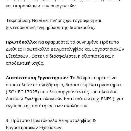
και εκπροσώπων των οικογενειών.
Τεκμηρίωση: Να γίνει πλήρης φωτογραφική και
βιντεοσκοπική τεκμηρίωση της διαδικασίας.
Πρωτόκολλο
: Να εφαρμοστεί το συνημμένο Πρότυπο
Διεθνές Πρωτόκολλο Δειγματοληψίας και Εργαστηριακών
Εξετάσεων , ώστε να διασφαλιστεί η αξιοπιστία και η
αποδεικτική ισχύς.
Διαπίστευση Εργαστηρίων
: Τα δείγματα πρέπει να
αποσταλούν σε ανεξάρτητα, διαπιστευμένα εργαστήρια
(ISO/IEC 17025) που λειτουργούν εντός του πλαισίου
Δικτύων Εγκληματολογικών Ινστιτούτων (π.χ. ENFSI), για
εγγύηση της ποιότητας των αναλύσεων.
3. Πρότυπο Πρωτόκολλο Δειγματοληψίας &
Εργαστηριακών Εξετάσεων