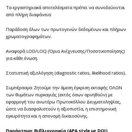
Τα εργαστηριακά αποτελέσματα πρέπει να συνοδεύονται
από πλήρη διαφάνεια:
Παράδοση όλων των πρωτογενών δεδομένων και πλήρων
χρωματογραφημάτων.
Αναφορά LOD/LOQ (Όρια Ανίχνευσης/Ποσοτικοποίησης)
για κάθε ένωση.
Στατιστική αξιολόγηση (diagnostic ratios, likelihood ratios).
Συμπέρασμα: Ζητούμε την άμεση έγκριση εκταφής ΟΛΩΝ
των θυμάτων πυρκαγιάς (εκτός όσων αρνηθούν) με
εφαρμογή του ανωτέρω Πρωτοκόλλου Δειγματοληψίας,
ώστε να διασφαλιστούν η αξιοπιστία, η επιστημονική
εγκυρότητα και η απονομή δικαιοσύνης.
Παράρτημα: Βιβλιογραφία (APA style με DOI)