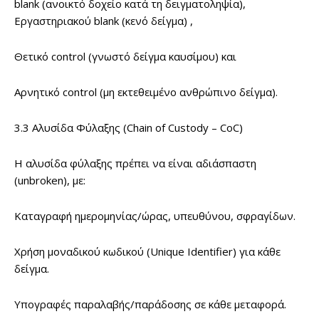
blank (ανοικτό δοχείο κατά τη δειγματοληψία),
Εργαστηριακού blank (κενό δείγμα) ,
Θετικό control (γνωστό δείγμα καυσίμου) και
Αρνητικό control (μη εκτεθειμένο ανθρώπινο δείγμα).
3.3 Αλυσίδα Φύλαξης (Chain of Custody – CoC)
Η αλυσίδα φύλαξης πρέπει να είναι αδιάσπαστη
(unbroken), με:
Καταγραφή ημερομηνίας/ώρας, υπευθύνου, σφραγίδων.
Χρήση μοναδικού κωδικού (Unique Identifier) για κάθε
δείγμα.
Υπογραφές παραλαβής/παράδοσης σε κάθε μεταφορά.