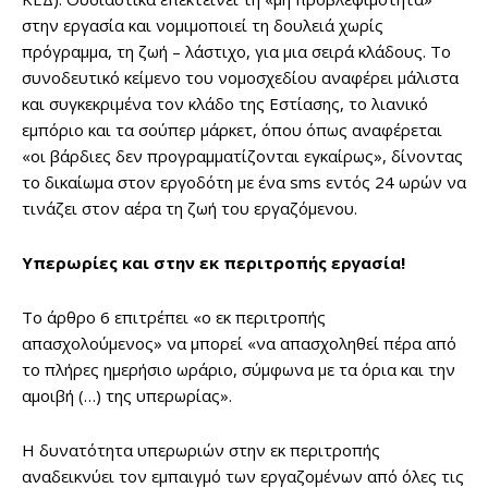
στην εργασία και νομιμοποιεί τη δουλειά χωρίς
πρόγραμμα, τη ζωή – λάστιχο, για μια σειρά κλάδους. Το
συνοδευτικό κείμενο του νομοσχεδίου αναφέρει μάλιστα
και συγκεκριμένα τον κλάδο της Εστίασης, το λιανικό
εμπόριο και τα σούπερ μάρκετ, όπου όπως αναφέρεται
«οι βάρδιες δεν προγραμματίζονται εγκαίρως», δίνοντας
το δικαίωμα στον εργοδότη με ένα sms εντός 24 ωρών να
τινάζει στον αέρα τη ζωή του εργαζόμενου.
Υπερωρίες και στην εκ περιτροπής εργασία!
Το άρθρο 6 επιτρέπει «ο εκ περιτροπής
απασχολούμενος» να μπορεί «να απασχοληθεί πέρα από
το πλήρες ημερήσιο ωράριο, σύμφωνα με τα όρια και την
αμοιβή (…) της υπερωρίας».
Η δυνατότητα υπερωριών στην εκ περιτροπής
αναδεικνύει τον εμπαιγμό των εργαζομένων από όλες τις