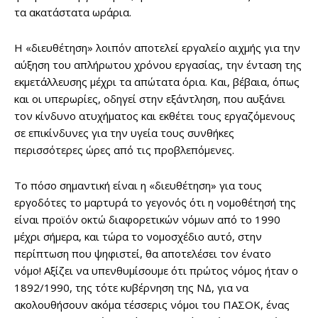
τα ακατάστατα ωράρια.
Η «διευθέτηση» λοιπόν αποτελεί εργαλείο αιχμής για την
αύξηση του απλήρωτου χρόνου εργασίας, την ένταση της
εκμετάλλευσης μέχρι τα απώτατα όρια. Και, βέβαια, όπως
και οι υπερωρίες, οδηγεί στην εξάντληση, που αυξάνει
τον κίνδυνο ατυχήματος και εκθέτει τους εργαζόμενους
σε επικίνδυνες για την υγεία τους συνθήκες
περισσότερες ώρες από τις προβλεπόμενες.
Το πόσο σημαντική είναι η «διευθέτηση» για τους
εργοδότες το μαρτυρά το γεγονός ότι η νομοθέτησή της
είναι προϊόν οκτώ διαφορετικών νόμων από το 1990
μέχρι σήμερα, και τώρα το νομοσχέδιο αυτό, στην
περίπτωση που ψηφιστεί, θα αποτελέσει τον ένατο
νόμο! Αξίζει να υπενθυμίσουμε ότι πρώτος νόμος ήταν ο
1892/1990, της τότε κυβέρνηση της ΝΔ, για να
ακολουθήσουν ακόμα τέσσερις νόμοι του ΠΑΣΟΚ, ένας