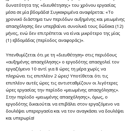
δυνατότητα της «διευθέτησης» του χρόνου εργασίας
μέσα σε μία βδομάδα! Συγκεκριμένα αναφέρεται: «Το
χρονικό διάστημα των περιόδων αυξημένης και μειωμένης
απασχόλησης δεν υπερβαίνει συνολικά τους δώδεκα (12)
μήνες, ενώ δεν επιτρέπεται να είναι μικρότερο της μίας
(1) εβδομάδας (περίοδος αναφοράς)».
Υπενθυμίζεται ότι με τη «διευθέτηση» στις περιόδους
«αυξημένης απασχόλησης» ο εργοδότης απασχολεί τον
εργαζόμενο 10 αντί για 8 ώρες τη μέρα χωρίς να
πληρώνει τις επιπλέον 2 ώρες! Υποτίθεται ότι τις
επιπλέον αυτές ώρες τις αντισταθμίζουν οι λιγότερες
ώρες εργασίας την περίοδο «μειωμένης απασχόλησης».
Στην περίοδο «μειωμένης απασχόλησης», όμως, ο
εργοδότης δικαιούται να επιβάλει στον εργαζόμενο να
δουλέψει υπερεργασία και να τον αναγκάσει να δουλέψει
και υπερωρία!