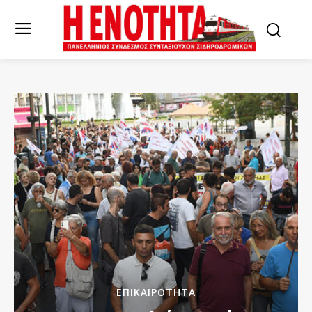
ΕΠΙΚΑΙΡΌΤΗΤΑ