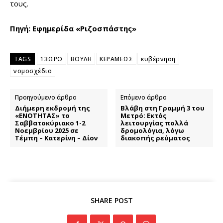
τους.
Πηγή: Εφημερίδα «Ριζοσπάστης»
TAGS
13ΩΡΟ
ΒΟΥΛΗ
ΚΕΡΑΜΕΩΣ
κυβέρνηση
νομοσχέδιο
Προηγούμενο άρθρο
Επόμενο άρθρο
Διήμερη εκδρομή της
Βλάβη στη Γραμμή 3 του
«ΕΝΟΤΗΤΑΣ» το
Μετρό: Eκτός
Σαββατοκύριακο 1-2
λειτουργίας πολλά
Νοεμβρίου 2025 σε
δρομολόγια, λόγω
Τέμπη – Κατερίνη – Δίον
διακοπής ρεύματος
SHARE POST