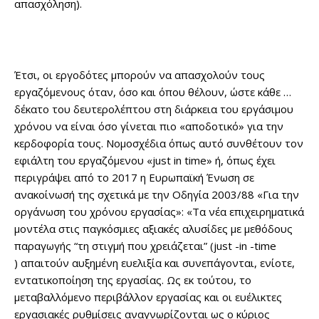
απασχόληση).
Έτσι, οι εργοδότες μπορούν να απασχολούν τους
εργαζόμενους όταν, όσο και όπου θέλουν, ώστε κάθε …
δέκατο του δευτερολέπτου στη διάρκεια του εργάσιμου
χρόνου να είναι όσο γίνεται πιο «αποδοτικό» για την
κερδοφορία τους. Νομοσχέδια όπως αυτό συνθέτουν τον
εφιάλτη του εργαζόμενου «just in time» ή, όπως έχει
περιγράψει από το 2017 η Ευρωπαϊκή Ένωση σε
ανακοίνωσή της σχετικά με την Οδηγία 2003/88 «Για την
οργάνωση του χρόνου εργασίας»: «Τα νέα επιχειρηματικά
μοντέλα στις παγκόσμιες αξιακές αλυσίδες με μεθόδους
παραγωγής “τη στιγμή που χρειάζεται” (just -in -time
) απαιτούν αυξημένη ευελιξία και συνεπάγονται, ενίοτε,
εντατικοποίηση της εργασίας. Ως εκ τούτου, το
μεταβαλλόμενο περιβάλλον εργασίας και οι ευέλικτες
εργασιακές ρυθμίσεις αναγνωρίζονται ως ο κύριος