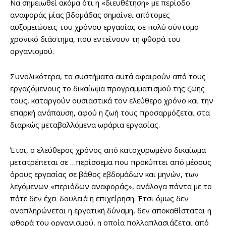
Να σημειωθεί ακόμα ότι η «διευθέτηση» με περίοδο
αναφοράς μίας βδομάδας σημαίνει απότομες
αυξομειώσεις του χρόνου εργασίας σε πολύ σύντομο
χρονικό διάστημα, που εντείνουν τη φθορά του
οργανισμού.
Συνολικότερα, τα συστήματα αυτά αφαιρούν από τους
εργαζόμενους το δικαίωμα προγραμματισμού της ζωής
τους, καταργούν ουσιαστικά τον ελεύθερο χρόνο και την
επαρκή ανάπαυση, αφού η ζωή τους προσαρμόζεται στα
διαρκώς μεταβαλλόμενα ωράρια εργασίας.
Έτσι, ο ελεύθερος χρόνος από κατοχυρωμένο δικαίωμα
μετατρέπεται σε …περίσσεμα που προκύπτει από μέσους
όρους εργασίας σε βάθος εβδομάδων και μηνών, των
λεγόμενων «περιόδων αναφοράς», ανάλογα πάντα με το
πότε δεν έχει δουλειά η επιχείρηση. Έτσι όμως δεν
αναπληρώνεται η εργατική δύναμη, δεν αποκαθίσταται η
φθορά του οργανισμού, η οποία πολλαπλασιάζεται από