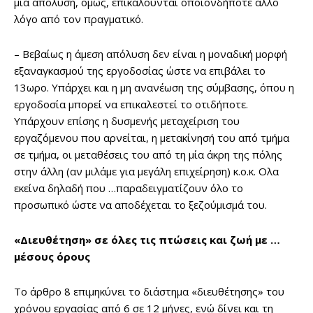
μια απόλυση, όμως, επικαλούνται οποιονδήποτε άλλο
λόγο από τον πραγματικό.
– Βεβαίως η άμεση απόλυση δεν είναι η μοναδική μορφή
εξαναγκασμού της εργοδοσίας ώστε να επιβάλει το
13ωρο. Υπάρχει και η μη ανανέωση της σύμβασης, όπου η
εργοδοσία μπορεί να επικαλεστεί το οτιδήποτε.
Υπάρχουν επίσης η δυσμενής μεταχείριση του
εργαζόμενου που αρνείται, η μετακίνησή του από τμήμα
σε τμήμα, οι μεταθέσεις του από τη μία άκρη της πόλης
στην άλλη (αν μιλάμε για μεγάλη επιχείρηση) κ.ο.κ. Ολα
εκείνα δηλαδή που …παραδειγματίζουν όλο το
προσωπικό ώστε να αποδέχεται το ξεζούμισμά του.
«Διευθέτηση» σε όλες τις πτώσεις και ζωή με …
μέσους όρους
Το άρθρο 8 επιμηκύνει το διάστημα «διευθέτησης» του
χρόνου εργασίας από 6 σε 12 μήνες, ενώ δίνει και τη