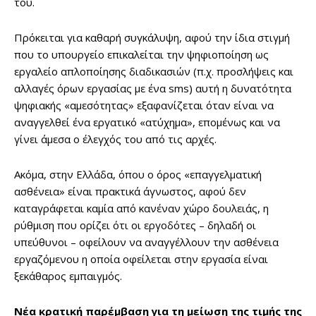
του.
Πρόκειται για καθαρή συγκάλυψη, αφού την ίδια στιγμή
που το υπουργείο επικαλείται την ψηφιοποίηση ως
εργαλείο απλοποίησης διαδικασιών (π.χ. προσλήψεις και
αλλαγές όρων εργασίας με ένα sms) αυτή η δυνατότητα
ψηφιακής «αμεσότητας» εξαφανίζεται όταν είναι να
αναγγελθεί ένα εργατικό «ατύχημα», επομένως και να
γίνει άμεσα ο έλεγχός του από τις αρχές.
Ακόμα, στην Ελλάδα, όπου ο όρος «επαγγελματική
ασθένεια» είναι πρακτικά άγνωστος, αφού δεν
καταγράφεται καμία από κανέναν χώρο δουλειάς, η
ρύθμιση που ορίζει ότι οι εργοδότες – δηλαδή οι
υπεύθυνοι – οφείλουν να αναγγέλλουν την ασθένεια
εργαζόμενου η οποία οφείλεται στην εργασία είναι
ξεκάθαρος εμπαιγμός.
Νέα κρατική παρέμβαση για τη μείωση της τιμής της