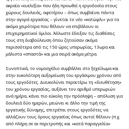
ακραία «ευελιξία» που ήδη προωθεί η εργοδοσία στους
χώρους δουλειάς, αφετέρου – όπως συμβαίνει πάντα
στην αγορά εργασίας – γίνεται το νέο «κατώφλι» για τα
ακόμα χειρότερα που θέλουν να επιβάλουν οι
επιχειρηματικοί όμιλοι. Άλλωστε έδειξαν τις διαθέσεις
τους στη διαβούλευση όπου ζητούσαν ακόμα
περισσότερα από τις 150 ώρες υπερωρίας, 13ωρα και
μάλιστα «σπαστά» και μια σειρά ακόμα μέτρα.
Συνοπτικά, το νομοσχέδιο συμβάλλει στο ξεχείλωμα και
στην ευκολότερη αυξομείωση του εργάσιμου χρόνου από
τους εργοδότες. Διευκολύνει περαιτέρω τη «διευθέτηση»
του χρόνου εργασίας, αυξάνει τον αριθμό υπερωριών
ανά ημέρα, κάνει πιο εύκολη την πρόσληψη – απόλυση για
δουλειά δύο ημερών, μειώνει κι άλλο την τιμή της
εργατικής δύναμης, επιτρέπει στους εργοδότες να
αλλάζουν τους όρους εργασίας όπως αυτοί θέλουν (π.χ.
από πλήρη σε εκ περιτροπής και «κατά παραγγελία»