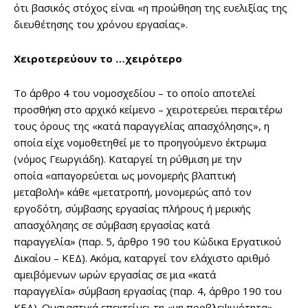
ότι βασικός στόχος είναι «η προώθηση της ευελιξίας της
διευθέτησης του χρόνου εργασίας».
Χειροτερεύουν το …χειρότερο
Το άρθρο 4 του νομοσχεδίου – το οποίο αποτελεί
προσθήκη στο αρχικό κείμενο – χειροτερεύει περαιτέρω
τους όρους της «κατά παραγγελίας απασχόλησης», η
οποία είχε νομοθετηθεί με το προηγούμενο έκτρωμα
(νόμος Γεωργιάδη). Καταργεί τη ρύθμιση με την
οποία «απαγορεύεται ως μονομερής βλαπτική
μεταβολή» κάθε «μετατροπή, μονομερώς από τον
εργοδότη, σύμβασης εργασίας πλήρους ή μερικής
απασχόλησης σε σύμβαση εργασίας κατά
παραγγελία» (παρ. 5, άρθρο 190 του Κώδικα Εργατικού
Δικαίου – ΚΕΔ). Ακόμα, καταργεί τον ελάχιστο αριθμό
αμειβόμενων ωρών εργασίας σε μια «κατά
παραγγελία» σύμβαση εργασίας (παρ. 4, άρθρο 190 του
ΚΕΔ). Ουσιαστικά επεκτείνει τη «μη προβλεψιμότητα»