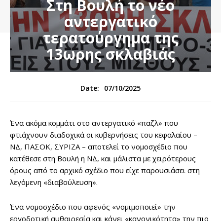
Στη Βουλή το νέο
αντεργατικό
τερατούργημα της
13ωρης σκλαβιάς
07/10/2025
Date:
Ένα ακόμα κομμάτι στο αντεργατικό «παζλ» που
φτιάχνουν διαδοχικά οι κυβερνήσεις του κεφαλαίου –
ΝΔ, ΠΑΣΟΚ, ΣΥΡΙΖΑ – αποτελεί το νομοσχέδιο που
κατέθεσε στη Βουλή η ΝΔ, και μάλιστα με χειρότερους
όρους από το αρχικό σχέδιο που είχε παρουσιάσει στη
λεγόμενη «διαβούλευση».
Ένα νομοσχέδιο που αφενός «νομιμοποιεί» την
εργοδοτική αυθαιρεσία και κάνει «κανονικότητα» την πιο