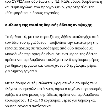
του ΣΥΡΙΖΑ και δύο ξανά της ΝΔ. Κάθε νόμος διορθώνει ή
και συμπληρώνει τον προηγούμενο, χειροτερεύοντας
κάθε φορά τους όρους εργασίας.
Διάλυση της ενιαίας θερινής άδειας αναψυχής
Το άρθρο 10, με τον φερετζέ της δήθεν «επιλογής» από
τον ίδιο τον εργαζόμενο, προβλέπει την κατάτμηση της
ετήσιας άδειας σε περισσότερες από δύο περιόδους.
Μοναδικός περιορισμός είναι ότι ένα μέρος της άδειας
πρέπει να περιλαμβάνει τουλάχιστον 6 εργάσιμες μέρες
για 6ήμερη εργασία και τουλάχιστον 5 εργάσιμες μέρες
για 5ήμερη εργασία.
Με το άρθρο αυτό μειώνεται δραματικά ο αριθμός των
ελάχιστων ημερών κατά 50%, αφού ο ισχύων περιορισμός
ορίζει ότι ένα μέρος της άδειας πρέπει να περιλαμβάνει
τουλάχιστον 12 και 10 εργάσιμες μέρες για 6ήμερη και
5ήμερη εργασία αντίστοιχα.