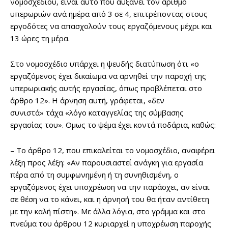
νομοσχεδίου, είναι αυτό που αυξάνει τον αριθμό
υπερωριών ανά ημέρα από 3 σε 4, επιτρέποντας στους
εργοδότες να απασχολούν τους εργαζόμενους μέχρι και
13 ώρες τη μέρα.
Στο νομοσχέδιο υπάρχει η ψευδής διατύπωση ότι «ο
εργαζόμενος έχει δικαίωμα να αρνηθεί την παροχή της
υπερωριακής αυτής εργασίας, όπως προβλέπεται στο
άρθρο 12». Η άρνηση αυτή, γράφεται, «δεν
συνιστά» τάχα «λόγο καταγγελίας της σύμβασης
εργασίας του». Ομως το ψέμα έχει κοντά ποδάρια, καθώς:
– Το άρθρο 12, που επικαλείται το νομοσχέδιο, αναφέρει
λέξη προς λέξη: «Αν παρουσιαστεί ανάγκη για εργασία
πέρα από τη συμφωνημένη ή τη συνηθισμένη, ο
εργαζόμενος έχει υποχρέωση να την παράσχει, αν είναι
σε θέση να το κάνει, και η άρνησή του θα ήταν αντίθετη
με την καλή πίστη». Με άλλα λόγια, στο γράμμα και στο
πνεύμα του άρθρου 12 κυριαρχεί η υποχρέωση παροχής