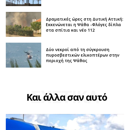
Δραματικές ώρες στη Δυτική Αττική:
Εκκενώνεται η Ψάθα -Φλόγες δίπλα
στα σπίτια και νέο 112
Δύο νεκροί από τη σύγκρουση
πυροσβεστικών ελικοπτέρων στην
περιοχή της Ψάθας
ΣΧΕΤΙΚΑ
Και άλλα σαν αυτό