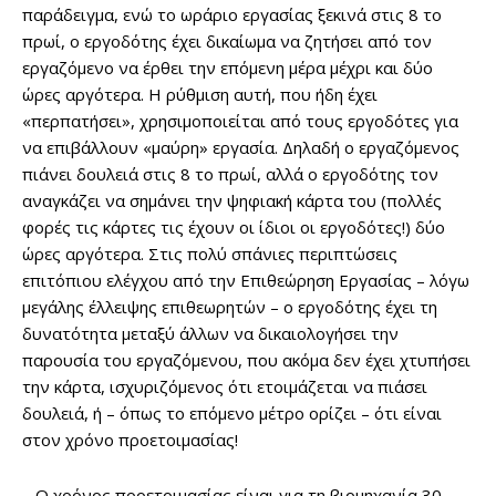
παράδειγμα, ενώ το ωράριο εργασίας ξεκινά στις 8 το
πρωί, ο εργοδότης έχει δικαίωμα να ζητήσει από τον
εργαζόμενο να έρθει την επόμενη μέρα μέχρι και δύο
ώρες αργότερα. Η ρύθμιση αυτή, που ήδη έχει
«περπατήσει», χρησιμοποιείται από τους εργοδότες για
να επιβάλλουν «μαύρη» εργασία. Δηλαδή ο εργαζόμενος
πιάνει δουλειά στις 8 το πρωί, αλλά ο εργοδότης τον
αναγκάζει να σημάνει την ψηφιακή κάρτα του (πολλές
φορές τις κάρτες τις έχουν οι ίδιοι οι εργοδότες!) δύο
ώρες αργότερα. Στις πολύ σπάνιες περιπτώσεις
επιτόπιου ελέγχου από την Επιθεώρηση Εργασίας – λόγω
μεγάλης έλλειψης επιθεωρητών – ο εργοδότης έχει τη
δυνατότητα μεταξύ άλλων να δικαιολογήσει την
παρουσία του εργαζόμενου, που ακόμα δεν έχει χτυπήσει
την κάρτα, ισχυριζόμενος ότι ετοιμάζεται να πιάσει
δουλειά, ή – όπως το επόμενο μέτρο ορίζει – ότι είναι
στον χρόνο προετοιμασίας!
– Ο χρόνος προετοιμασίας είναι για τη βιομηχανία 30