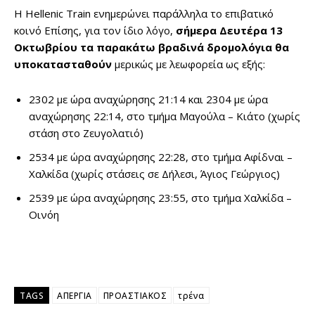
Η Hellenic Train ενημερώνει παράλληλα το επιβατικό
κοινό Επίσης, για τον ίδιο λόγο,
σήμερα Δευτέρα 13
Οκτωβρίου τα παρακάτω βραδινά δρομολόγια θα
υποκατασταθούν
μερικώς με λεωφορεία ως εξής:
2302 με ώρα αναχώρησης 21:14 και 2304 με ώρα
αναχώρησης 22:14, στο τμήμα Μαγούλα – Κιάτο (χωρίς
στάση στο Ζευγολατιό)
2534 με ώρα αναχώρησης 22:28, στο τμήμα Αφίδναι –
Χαλκίδα (χωρίς στάσεις σε Δήλεσι, Άγιος Γεώργιος)
2539 με ώρα αναχώρησης 23:55, στο τμήμα Χαλκίδα –
Οινόη
TAGS
ΑΠΕΡΓΙΑ
ΠΡΟΑΣΤΙΑΚΟΣ
τρένα