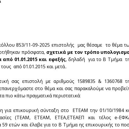
Α
όλλου 853/11-09-2025 επιστολής μας θέσαμε το θέμα τ
δοτήθηκαν πρόσφατα,
σχετικά με τον τρόπο υπολογισμ
 από 01.01.2015 και εφεξής
, δηλαδή για το Β Τμήμα τ
ους από 01.01.2015 και μετά..
τική σας επιστολή με αριθμούς 1589835 & 1360768 τ
 επανερχόμαστε στο θέμα και σας παρακαλούμε να προβεί
α πιο κάτω πραγματικά περιστατικά:
η για επικουρική σύνταξη στο ΕΤΕΑΜ την 01/10/1984 κ
ασίες (ΤΕΑΜ, ΕΤΕΑΜ, ΕΤΕΑ,ΕΤΕΑΕΠ και τέλος e-ΕΦΚ
 59 ετών και έλαβε για το Β Τμήμα ης επικουρικής το πο