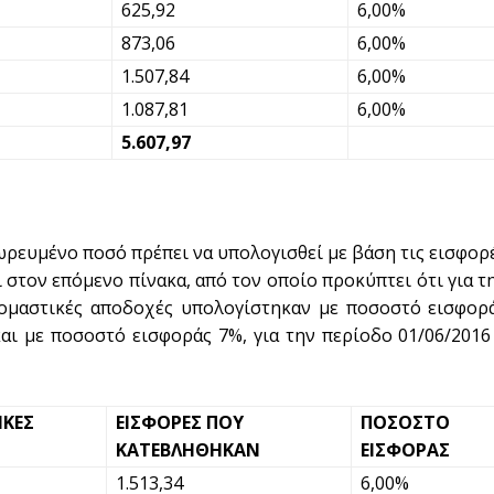
625,92
6,00%
873,06
6,00%
1.507,84
6,00%
1.087,81
6,00%
5.607,97
ωρευμένο ποσό πρέπει να υπολογισθεί με βάση τις εισφορ
στον επόμενο πίνακα, από τον οποίο προκύπτει ότι για τ
ομαστικές αποδοχές υπολογίστηκαν με ποσοστό εισφορ
και με ποσοστό εισφοράς 7%, για την περίοδο 01/06/2016
ΚΕΣ
ΕΙΣΦΟΡΕΣ ΠΟΥ
ΠΟΣΟΣΤΟ
Σ
ΚΑΤΕΒΛΗΘΗΚΑΝ
ΕΙΣΦΟΡΑΣ
1.513,34
6,00%