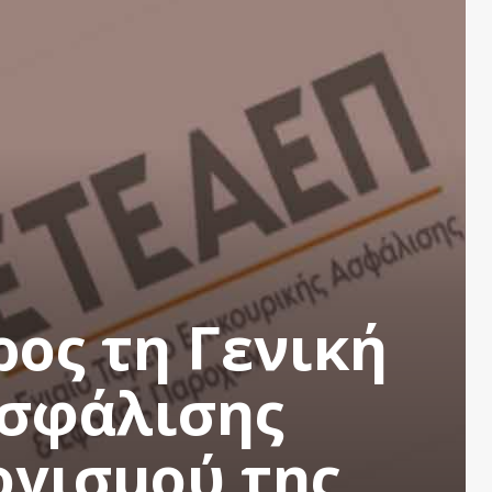
ος τη Γενική
Ασφάλισης
ογισμού της