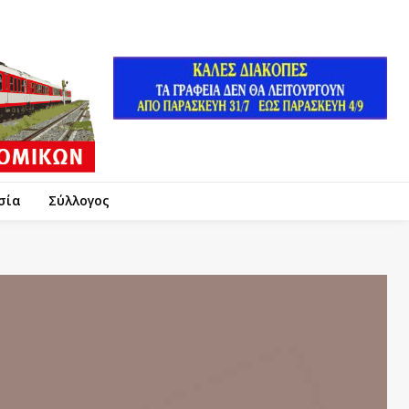
σία
Σύλλογος