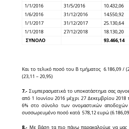
1/1/2016
31/5/2016
10.432,06
1/6/2016
31/12/2016
14.550,92
1/1/2017
31/12/2017
25.130,64
1/1/2018
27/12/2018
18.130,20
ΣΥΝΟΛΟ
93.466,14
Και το τελικό ποσό του Β τμήματος 6.186,09 / (
(23,11 – 20,95)
7.-
Συμπερασματικά το υποκατάστημα σας αγνοε
από 1 Ιουνίου 2016 μέχρι 27 Δεκεμβρίου 2018
6% στο σύνολο των ονομαστικών αποδοχών τ
συσσωρευμένο ποσό κατά 578,12 ευρώ (6.186,09 
8.-
Με βάση τα πιο πάνω παρακαλούμε να μας