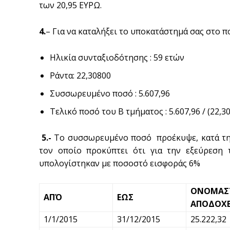
των 20,95 ΕΥΡΩ.
4.
– Για να καταλήξει το υποκατάστημά σας στο π
Ηλικία συνταξιοδότησης : 59 ετών
Ράντα: 22,30800
Συσσωρευμένο ποσό : 5.607,96
Τελικό ποσό του Β τμήματος : 5.607,96 / (22,3
5.-
Το συσσωρευμένο ποσό προέκυψε, κατά τη γ
τον οποίο προκύπτει ότι για την εξεύρεση
υπολογίστηκαν με ποσοστό εισφοράς 6%
ΟΝΟΜΑΣΤ
ΑΠΌ
ΕΩΣ
ΑΠΟΔΟΧ
1/1/2015
31/12/2015
25.222,32