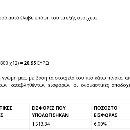
οσό αυτό έλαβε υπόψη του τα εξής στοιχεία:
0800 χ12)
= 20,95
ΕΥΡΩ
νώμη μας, με βάση τα στοιχεία του πιο κάτω πίνακα, α
 των καταβληθέντων εισφορών οι ονομαστικές αποδοχ
ΙΚΕΣ
ΕΙΣΦΟΡΕΣ ΠΟΥ
ΠΟΣΟΣΤΟ
ΕΣ
ΥΠΟΛΟΓΙΣΗΚΑΝ
ΕΙΣΦΟΡΑΣ
1.513,34
6,00%