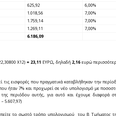
625,92
6,00%
1.018,56
7,00%
1.759,14
7,00%
1.269,11
7,00%
6.186,09
22,30800 Χ12)
= 23,11
ΕΥΡΩ
,
δηλαδή
2,16
ευρώ περισσότε
ί τις εισφορές που πραγματικά καταβλήθηκαν την περίο
 που ήταν 7% και προχωρεί σε νέο υπολογισμό με ποσοσ
ης περιόδου αυτής, για αυτό και έχουμε διαφορά σ
– 5.607,97)
 πείτε το σωστό τρόπο υπολογισμού του Β Τμήματος τ