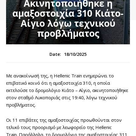
Ακινητοποιήθηκε η
αμαξοστοιχία 310 Κιάτο-
Αίγιο λόγω τεχνικού
προβλήματος
18/10/2025
Date:
Με ανακοίνωσή της, η Hellenic Train ενημερώνει το
επιβατικό κοινό ότι η αμαξοστοιχία 310, η οποία
εκτελούσε το δρομολόγιο Κιάτο – Αίγιο, ακινητοποιήθηκε
στον σταθμό Λυκοποριάς στις 19:40, λόγω τεχνικού
προβλήματος.
Οι 11 επιβάτες της αμαξοστοιχίας προωθούνται στον
τελικό τους προορισμό με λεωφορείο της Hellenic
Train. Παράλληλα, το δρομολόγιο της αμαξοστοιχίας 311