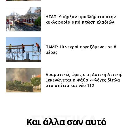
ΗΣΑΠ: Υπήρξαν προβλήματα στην
κυκλοφορία από πτώση κλαδιών
ΠΑΜΕ: 10 νεκροί εργαζόμενοι σε 8
μέρες
Δραματικές ώρες στη Δυτική Αττική:
Εκκενώνεται η Ψάθα -Φλόγες δίπλα
στα σπίτια και νέο 112
ΣΧΕΤΙΚΑ
Και άλλα σαν αυτό