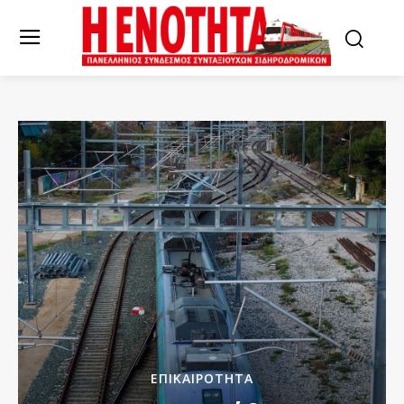
ΕΠΙΚΑΙΡΌΤΗΤΑ