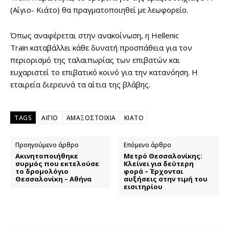
(Αίγιο- Κιάτο) θα πραγματοποιηθεί με λεωφορείο.
Όπως αναφέρεται στην ανακοίνωση, η Hellenic
Train καταβάλλει κάθε δυνατή προσπάθεια για τον
περιορισμό της ταλαιπωρίας των επιβατών και
ευχαριστεί το επιβατικό κοινό για την κατανόηση. Η
εταιρεία διερευνά τα αίτια της βλάβης.
TAGS
ΑΙΓΙΟ
ΑΜΑΞΟΣΤΟΙΧΙΑ
ΚΙΑΤΟ
Προηγούμενο άρθρο
Επόμενο άρθρο
Ακινητοποιήθηκε
Μετρό Θεσσαλονίκης:
συρμός που εκτελούσε
Κλείνει για δεύτερη
το δρομολόγιο
φορά – Έρχονται
Θεσσαλονίκη – Αθήνα
αυξήσεις στην τιμή του
εισιτηρίου