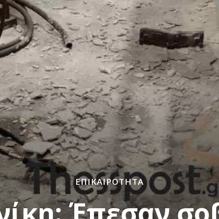
ΕΠΙΚΑΙΡΌΤΗΤΑ
ίκη: Έπεσαν σο