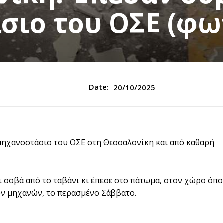
σιο του ΟΣΕ (φω
Date:
20/10/2025
μηχανοστάσιο του ΟΣΕ στη Θεσσαλονίκη και από καθαρή
 σοβά από το ταβάνι κι έπεσε στο πάτωμα, στον χώρο όπ
ων μηχανών, το περασμένο Σάββατο.