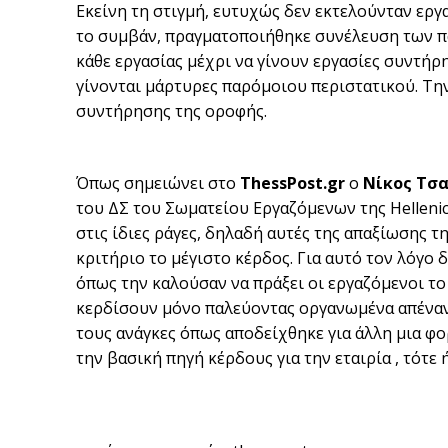
Εκείνη τη στιγμή, ευτυχώς δεν εκτελούνταν εργ
το συμβάν, πραγματοποιήθηκε συνέλευση των 
κάθε εργασίας μέχρι να γίνουν εργασίες συντήρ
γίνονται μάρτυρες παρόμοιου περιστατικού. Την
συντήρησης της οροφής.
Όπως σημειώνει στο
ΤhessPost.gr
o
Νίκος Τσα
του ΔΣ του Σωματείου Εργαζόμενων της Ηellenic T
στις ίδιες ράγες, δηλαδή αυτές της απαξίωσης 
κριτήριο το μέγιστο κέρδος. Για αυτό τον λόγο 
όπως την καλούσαν να πράξει οι εργαζόμενοι τ
κερδίσουν μόνο παλεύοντας οργανωμένα απέναντι
τους ανάγκες όπως αποδείχθηκε για άλλη μια φο
την βασική πηγή κέρδους για την εταιρία , τότε