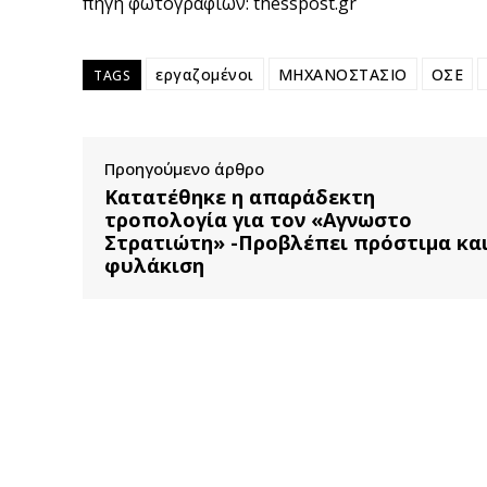
πηγή φωτογραφιών: thesspost.gr
εργαζομένοι
ΜΗΧΑΝΟΣΤΑΣΙΟ
ΟΣΕ
TAGS
Προηγούμενο άρθρο
Κατατέθηκε η απαράδεκτη
τροπολογία για τον «Αγνωστο
Στρατιώτη» -Προβλέπει πρόστιμα κα
φυλάκιση