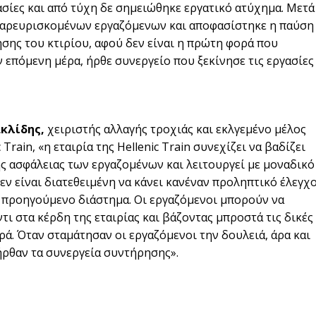
ασίες και από τύχη δε σημειώθηκε εργατικό ατύχημα. Μετά
παρευρισκομένων εργαζόμενων και αποφασίστηκε η παύση
ησης του κτιρίου, αφού δεν είναι η πρώτη φορά που
 επόμενη μέρα, ήρθε συνεργείο που ξεκίνησε τις εργασίες
κλίδης,
χειριστής αλλαγής τροχιάς και εκλγεμένο μέλος
rain, «η εταιρία της Ηellenic Τrain συνεχίζει να βαδίζει
της ασφάλειας των εργαζομένων και λειτουργεί με μοναδικό
δεν είναι διατεθειμένη να κάνει κανέναν προληπτικό έλεγχ
ο προηγούμενο διάστημα. Οι εργαζόμενοι μπορούν να
 στα κέρδη της εταιρίας και βάζοντας μπροστά τις δικές
ρά. Όταν σταμάτησαν οι εργαζόμενοι την δουλειά, άρα και
 ήρθαν τα συνεργεία συντήρησης».