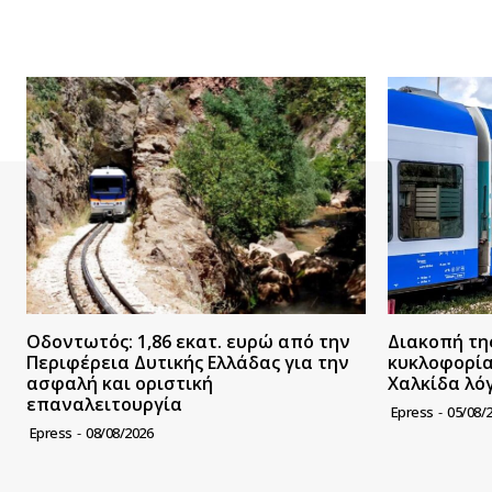
Οδοντωτός: 1,86 εκατ. ευρώ από την
Διακοπή τη
Περιφέρεια Δυτικής Ελλάδας για την
κυκλοφορία
ασφαλή και οριστική
Χαλκίδα λό
επαναλειτουργία
Epress
-
05/08/
Epress
-
08/08/2026