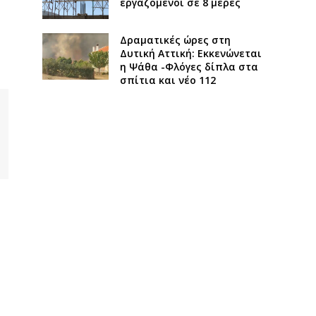
εργαζόμενοι σε 8 μέρες
Δραματικές ώρες στη
Δυτική Αττική: Εκκενώνεται
η Ψάθα -Φλόγες δίπλα στα
σπίτια και νέο 112