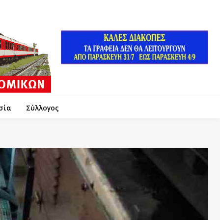
σία
Σύλλογος