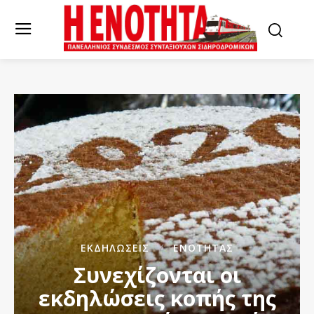
ΕΚΔΗΛΏΣΕΙΣ
ΕΝΌΤΗΤΑΣ
Συνεχίζονται οι
εκδηλώσεις κοπής της