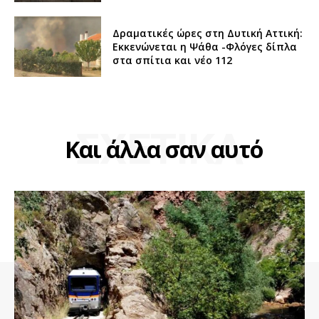
Δραματικές ώρες στη Δυτική Αττική:
Εκκενώνεται η Ψάθα -Φλόγες δίπλα
στα σπίτια και νέο 112
ΣΧΕΤΙΚΑ
Και άλλα σαν αυτό