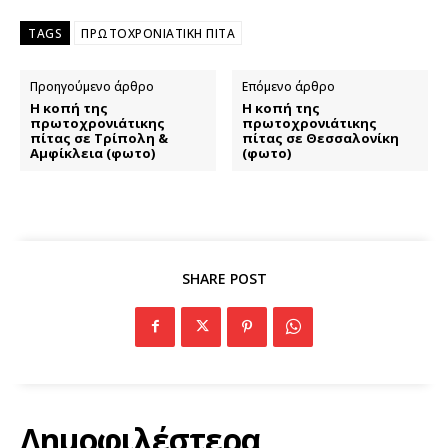
TAGS
ΠΡΩΤΟΧΡΟΝΙΑΤΙΚΗ ΠΙΤΑ
Προηγούμενο άρθρο
Επόμενο άρθρο
Η κοπή της
Η κοπή της
πρωτοχρονιάτικης
πρωτοχρονιάτικης
πίτας σε Τρίπολη &
πίτας σε Θεσσαλονίκη
Αμφίκλεια (φωτο)
(φωτο)
SHARE POST
Δημοφιλέστερα