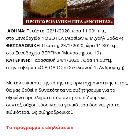
ΑΘΗΝΑ
: Τετάρτη, 22/1/2020, ώρα 11.00′ π. μ.,
στο Ξενοδοχείο ΝΟΒΟΤΕΛ (Λιοσίων & Μιχαήλ Βόδα 4)
ΘΕΣΣΑΛΟΝΙΚΗ
: Πέμπτη, 23/1/2020, ώρα 11.30′ π.μ.,
στο Ξενοδοχείο ΒΕΡΓΙΝΑ (Μοναστηρίου 19)
ΚΑΤΕΡΙΝΗ
: Παρασκευή 24/1/2020 , ώρα 11.00’π.μ.,
στην ταβέρνα «Ο ΛΙΟΛΙΟΣ» (Σικελιανού 1, Ανδρομάχη)
Με την ευκαιρία της κοπής της πρωτοχρονιάτικης πίτας,
θα μας δοθεί η δυνατότητα να συζητήσουμε για τα
οξυμένα προβλήματα που αντιμετωπίζουμε ως
συνταξιούχοι, τόσο για τα γενικότερα όσο και για τα
ειδικότερα, ως σιδηροδρομικοί.
Το πρόγραμμα εκδηλώσεων