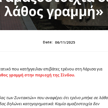
λάθος γραμμή»
Date:
06/11/2025
ατικό που κατήγγειλαν επιβάτες τρένου στη Λάρισα για
άθος γραμμή στην περιοχή της Σίνδου.
ς των Συντακτών» που αναφέρει ότι τρένο μπήκε σε λάθο
δας δηλώνει κατηγορηματικά: Καμία αμαξοστοιχία δεν