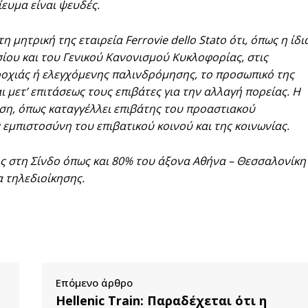
ευμα είναι ψευδές.
 μητρική της εταιρεία Ferrovie dello Stato ότι, όπως η ίδι
σίου και του Γενικού Κανονισμού Κυκλοφορίας, στις
ροχιάς ή ελεγχόμενης παλινδρόμησης, το προσωπικό της
ι μετ’ επιτάσεως τους επιβάτες για την αλλαγή πορείας. Η
ση, όπως καταγγέλλει επιβάτης του προαστιακού
 εμπιστοσύνη του επιβατικού κοινού και της κοινωνίας.
ς στη Σίνδο όπως και 80% του άξονα Αθήνα – Θεσσαλονίκη
α τηλεδιοίκησης.
Επόμενο άρθρο
Hellenic Train: Παραδέχεται ότι η