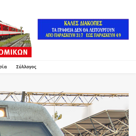
σία
Σύλλογος