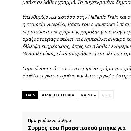
μπήκε σε λάθος γραμμή. Το συγκεκριμένο δημοσί
Υπενθυμίζουμε ωστόσο στην Hellenic Train και στη
η εταιρεία γνωρίζει, βάσει του ευρωπαϊκού πλαι
περιπτώσεις ελεγχόμενης χάραξης για αλλαγή τ
αμαξοστοιχίας οφείλει να ενημερώνει έγκαιρα κα
έλλειψη ενημέρωσης, όπως και η λάθος ενημέρω
Θεσσαλονίκης, είναι απαράδεκτη και πλήττει την
Σημειώνουμε ότι το συγκεκριμένο τμήμα γραμμή
διαθέτει εγκατεστημένο και λειτουργικό σύστημ
ΑΜΑΞΟΣΤΟΙΧΙΑ
ΛΑΡΙΣΑ
ΟΣΕ
TAGS
Προηγούμενο άρθρο
Συρμός του Προαστιακού μπήκε για