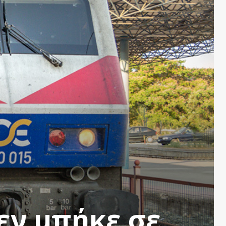
εν μπήκε σε