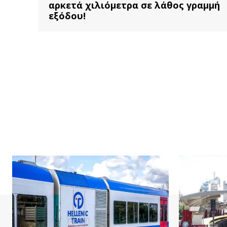
αρκετά χιλιόμετρα σε λάθος γραμμή
εξόδου!