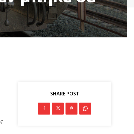
SHARE POST
ς