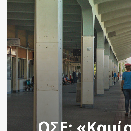
ΟΣΕ: «Καμί