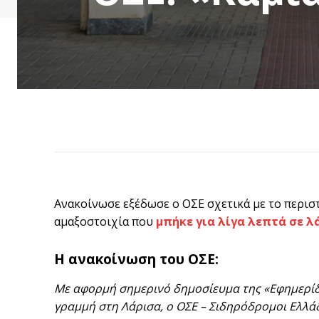
Ανακοίνωσε εξέδωσε ο ΟΣΕ σχετικά με το περιστ
αμαξοστοιχία που
μπήκε για λίγα λεπτά σε λ
Η ανακοίνωση του ΟΣΕ:
Με αφορμή σημερινό δημοσίευμα της «Εφημερίδα
γραμμή στη Λάρισα, ο ΟΣΕ – Σιδηρόδρομοι Ελλά