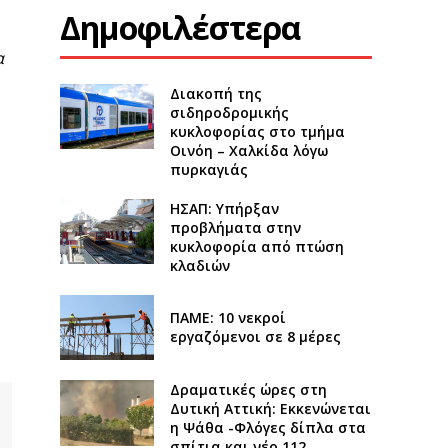
Δημοφιλέστερα
α
Διακοπή της
σιδηροδρομικής
κυκλοφορίας στο τμήμα
Οινόη – Χαλκίδα λόγω
πυρκαγιάς
ΗΣΑΠ: Υπήρξαν
προβλήματα στην
κυκλοφορία από πτώση
κλαδιών
ΠΑΜΕ: 10 νεκροί
εργαζόμενοι σε 8 μέρες
Δραματικές ώρες στη
Δυτική Αττική: Εκκενώνεται
η Ψάθα -Φλόγες δίπλα στα
σπίτια και νέο 112