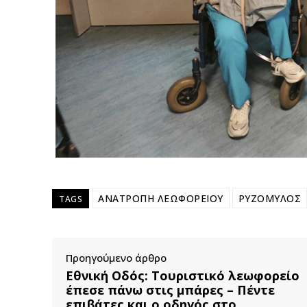
ΑΝΑΤΡΟΠΗ ΛΕΩΦΟΡΕΙΟΥ
ΡΥΖΟΜΥΛΟΣ
TAGS
Προηγούμενο άρθρο
Εθνική Οδός: Τουριστικό λεωφορείο
έπεσε πάνω στις μπάρες – Πέντε
επιβάτες και ο οδηγός στο