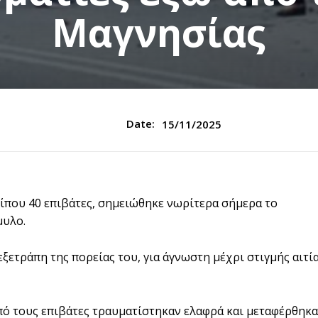
Μαγνησίας
Date:
15/11/2025
ίπου 40 επιβάτες, σημειώθηκε νωρίτερα σήμερα το
μυλο.
ξετράπη της πορείας του, για άγνωστη μέχρι στιγμής αιτί
ό τους επιβάτες τραυματίστηκαν ελαφρά και μεταφέρθηκ