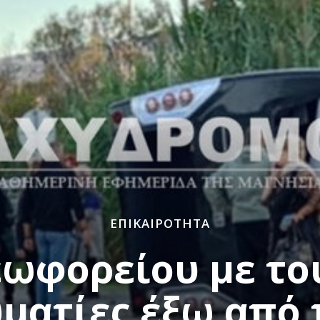
ΕΠΙΚΑΙΡΌΤΗΤΑ
ωφορείου με το
ματίες έξω από 