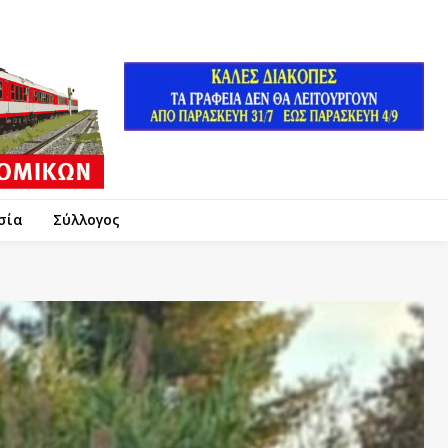
σία
Σύλλογος