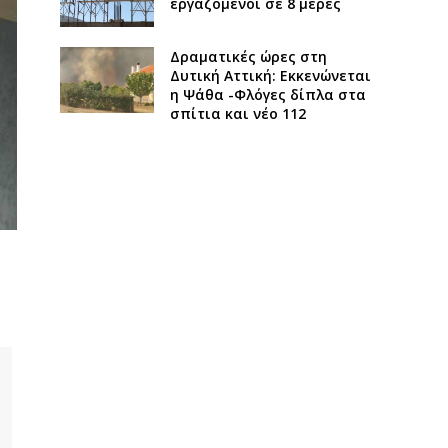
εργαζόμενοι σε 8 μέρες
Δραματικές ώρες στη
Δυτική Αττική: Εκκενώνεται
η Ψάθα -Φλόγες δίπλα στα
σπίτια και νέο 112