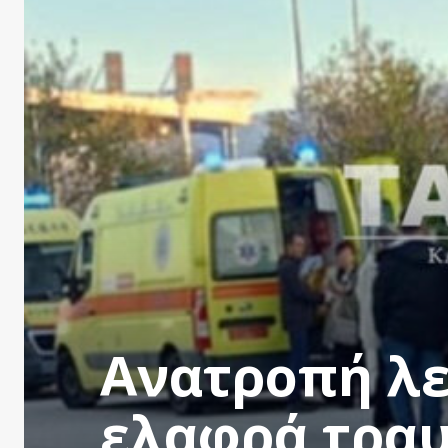
Ανατροπή λε
ελαφρά τραυ