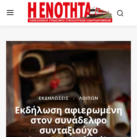
ΕΚΔΗΛΏΣΕΙΣ
ΛΟΙΠΏΝ
Εκδήλωση αφιερωμένη
στον συνάδελφο
συνταξιούχο