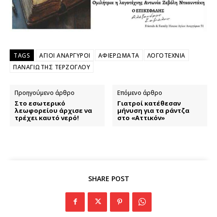
TAGS
ΑΓΙΟΙ ΑΝΑΡΓΥΡΟΙ
ΑΦΙΕΡΩΜΑΤΑ
ΛΟΓΟΤΕΧΝΙΑ
ΠΑΝΑΓΙΩΤΗΣ ΤΕΡΖΟΓΛΟΥ
Προηγούμενο άρθρο
Επόμενο άρθρο
Στο εσωτερικό
Γιατροί κατέθεσαν
λεωφορείου άρχισε να
μήνυση για τα ράντζα
τρέχει καυτό νερό!
στο «Αττικόν»
SHARE POST