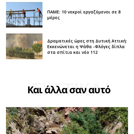
ΠΑΜΕ: 10 νεκροί εργαζόμενοι σε 8
μέρες
Δραματικές ώρες στη Δυτική Αττική:
Εκκενώνεται η Ψάθα -Φλόγες δίπλα
στα σπίτια και νέο 112
ΣΧΕΤΙΚΑ
Και άλλα σαν αυτό