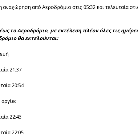
 αναχώρηση από Αεροδρόμιο στις 05:32 και τελευταία στι
ως το Αεροδρόμιο, με εκτέλεση πλέον όλες τις ημέρε
δρόμιο θα εκτελούνται:
κευή
αία 21:37
ταία 20:54
 αργίες
αία 22:43
ταία 22:05