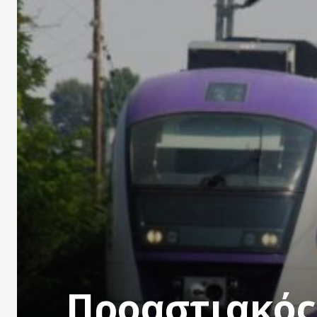
Προαστιακός