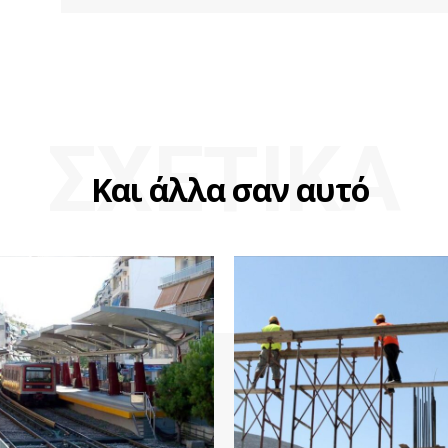
ΣΧΕΤΙΚΑ
Και άλλα σαν αυτό