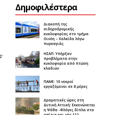
Δημοφιλέστερα
Διακοπή της
σιδηροδρομικής
κυκλοφορίας στο τμήμα
Οινόη – Χαλκίδα λόγω
πυρκαγιάς
ΗΣΑΠ: Υπήρξαν
ς:
προβλήματα στην
κυκλοφορία από πτώση
κλαδιών
ΠΑΜΕ: 10 νεκροί
εργαζόμενοι σε 8 μέρες
Δραματικές ώρες στη
Δυτική Αττική: Εκκενώνεται
η Ψάθα -Φλόγες δίπλα στα
σπίτια και νέο 112