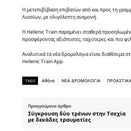
Η μετεπιβίβαση επιβατών από και προς τη γραμ
Λιοσίων, με ολιγόλεπτη αναμονή.
Η Hellenic Train παραμένει σταθερά προσηλωμέ
προσφέροντας αξιόπιστες, ταχύτερες και πιο φιλ
Αναλυτικά τα νέα δρομολόγια είναι διαθέσιμα σ
Hellenic Train App.
Αθήνα
ΝΕΑ ΔΡΟΜΟΛΟΓΙΑ
ΠΡΟΑΣΤΙΑ
TAGS
Προηγούμενο άρθρο
Σύγκρουση δύο τρένων στην Τσεχία
με δεκάδες τραυματίες