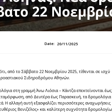
βατο 22 Νοεμβρί
Date:
20/11/2025
 ότι, από το Σάββατο 22 Νοεμβρίου 2025, τίθενται σε ισχύ
 Προαστιακού Σιδηροδρόμου Αθηνών.
ολόγια στη γραμμή Άνω Λιόσια – Κάντζα επεκτείνονται έως
εταμόρφωση, από Δευτέρα έως Παρασκευή, τα δρομολόγια
τά. Η αλλαγή αυτή εξασφαλίζει περισσότερες αναχωρήσεις
λευθέριος Βενιζέλος» και καλύτερη συχνότητα δρομολογί