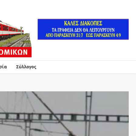
σία
Σύλλογος