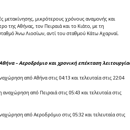
γές μετακίνησης, μικρότερους χρόνους αναμονής και
ρο της Αθήνας, τον Πειραιά και το Κιάτο, με τη
σταθμό Άνω Λιοσίων, αντί του σταθμού Κάτω Αχαρναί.
Αθήνα – Αεροδρόμιο και χρονική επέκταση λειτουργία
αχώρηση από Αθήνα στις 04:13 και τελευταία στις 22:04
 αναχώρηση από Πειραιά στις 05:43 και τελευταία στις
ναχώρηση από Αεροδρόμιο στις 05:32 και τελευταία στις