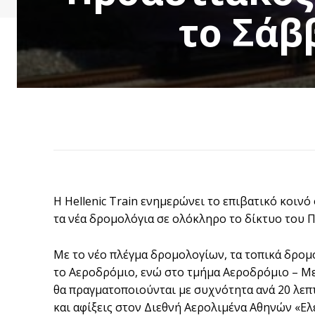
το Σάβ
Η Hellenic Train ενημερώνει το επιβατικό κοινό
τα νέα δρομολόγια σε ολόκληρο το δίκτυο του
Με το νέο πλέγμα δρομολογίων, τα τοπικά δρομ
το Αεροδρόμιο, ενώ στο τμήμα Αεροδρόμιο – Μ
θα πραγματοποιούνται με συχνότητα ανά 20 λεπ
και αφίξεις στον Διεθνή Αερολιμένα Αθηνών «Ε