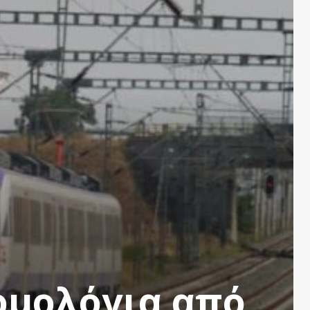
ομολόγια από