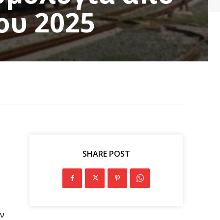
ου 2025
SHARE POST
ων