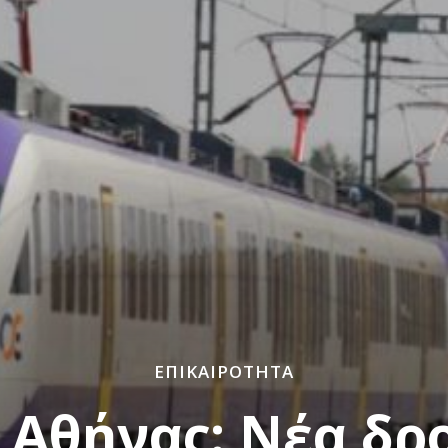
ΕΠΙΚΑΙΡΌΤΗΤΑ
 Αθήνας: Νέα δρ