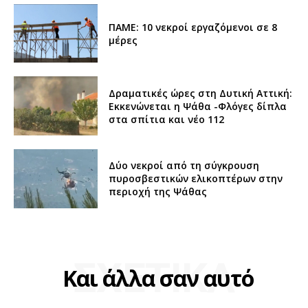
ΠΑΜΕ: 10 νεκροί εργαζόμενοι σε 8
μέρες
Δραματικές ώρες στη Δυτική Αττική:
Εκκενώνεται η Ψάθα -Φλόγες δίπλα
στα σπίτια και νέο 112
Δύο νεκροί από τη σύγκρουση
πυροσβεστικών ελικοπτέρων στην
περιοχή της Ψάθας
ΣΧΕΤΙΚΑ
Και άλλα σαν αυτό