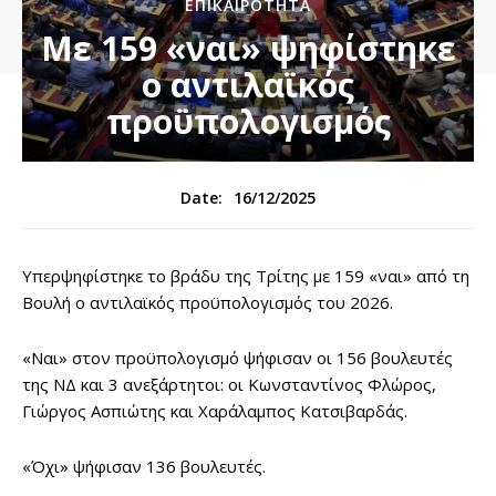
ΕΠΙΚΑΙΡΌΤΗΤΑ
Με 159 «ναι» ψηφίστηκε
ο αντιλαϊκός
προϋπολογισμός
16/12/2025
Date:
Υπερψηφίστηκε το βράδυ της Τρίτης με 159 «ναι» από τη
Βουλή ο αντιλαϊκός προϋπολογισμός του 2026.
«Ναι» στον προϋπολογισμό ψήφισαν οι 156 βουλευτές
της ΝΔ και 3 ανεξάρτητοι: οι Κωνσταντίνος Φλώρος,
Γιώργος Ασπιώτης και Χαράλαμπος Κατσιβαρδάς.
«Όχι» ψήφισαν 136 βουλευτές.