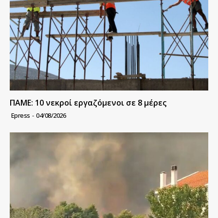
ΠΑΜΕ: 10 νεκροί εργαζόμενοι σε 8 μέρες
Epress
-
04/08/2026