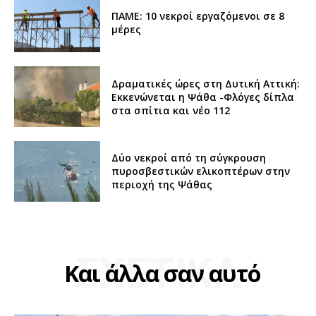
ΠΑΜΕ: 10 νεκροί εργαζόμενοι σε 8
μέρες
Δραματικές ώρες στη Δυτική Αττική:
Εκκενώνεται η Ψάθα -Φλόγες δίπλα
στα σπίτια και νέο 112
Δύο νεκροί από τη σύγκρουση
πυροσβεστικών ελικοπτέρων στην
περιοχή της Ψάθας
ΣΧΕΤΙΚΑ
Και άλλα σαν αυτό