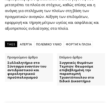
μετατρέπει τα πλοία σε στόχους, καθώς επίσης και η
ανάγκη για στελέχωση των πλοίων στη βάση των
πραγματικών αναγκών. Αύξηση των επιδομάτων,
εφαρμογή και τήρηση μέτρων υγείας και ασφάλειας και
αξιοπρεπούς ενδιαίτησης στα πλοία.
TAGS
ΑΠΕΡΓΙΑ
ΠΟΛΕΜΙΚΟ ΥΛΙΚΟ
ΦΟΡΤΗΓΑ ΠΛΟΙΑ
Προηγούμενο άρθρο
Επόμενο άρθρο
Συλλαλητήριο στο
Συγγενείς Θυμάτων
Σύνταγμα εναντίον του
Τεμπών: Θεωρούμε
αντιδραστικού και
επιβεβλημένη την
φοροληστρικού
παραπομπή
προϋπολογισμού
Τριαντόπουλου στο
Ειδικό Δικαστήριο