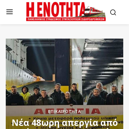
ΕΠΙΚΑΙΡΌΤΗΤΑ
Νέα 48ωρη απεργία από