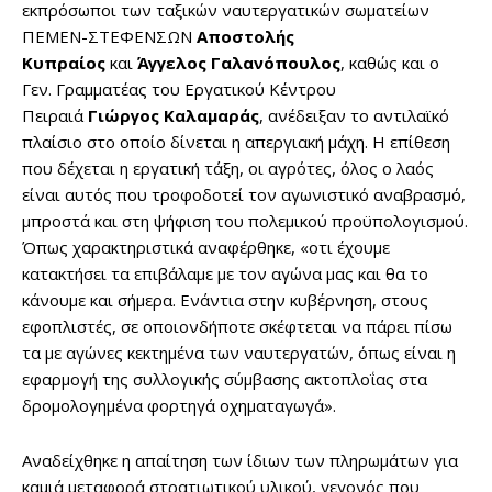
εκπρόσωποι των ταξικών ναυτεργατικών σωματείων
ΠΕΜΕΝ-ΣΤΕΦΕΝΣΩΝ
Αποστολής
Κυπραίος
και
Άγγελος
Γαλανόπουλος
, καθώς και ο
Γεν. Γραμματέας του Εργατικού Κέντρου
Πειραιά
Γιώργος Καλαμαράς
, ανέδειξαν το αντιλαϊκό
πλαίσιο στο οποίο δίνεται η απεργιακή μάχη. Η επίθεση
που δέχεται η εργατική τάξη, οι αγρότες, όλος ο λαός
είναι αυτός που τροφοδοτεί τον αγωνιστικό αναβρασμό,
μπροστά και στη ψήφιση του πολεμικού προϋπολογισμού.
Όπως χαρακτηριστικά αναφέρθηκε, «οτι έχουμε
κατακτήσει τα επιβάλαμε με τον αγώνα μας και θα το
κάνουμε και σήμερα. Ενάντια στην κυβέρνηση, στους
εφοπλιστές, σε οποιονδήποτε σκέφτεται να πάρει πίσω
τα με αγώνες κεκτημένα των ναυτεργατών, όπως είναι η
εφαρμογή της συλλογικής σύμβασης ακτοπλοΐας στα
δρομολογημένα φορτηγά οχηματαγωγά».
Αναδείχθηκε η απαίτηση των ίδιων των πληρωμάτων για
καμιά μεταφορά στρατιωτικού υλικού, γεγονός που