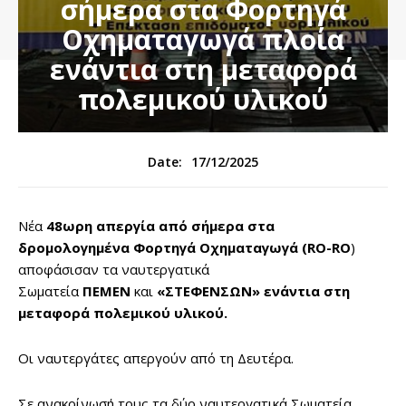
σήμερα στα Φορτηγά
Οχηματαγωγά πλοία
ενάντια στη μεταφορά
πολεμικού υλικού
17/12/2025
Date:
Νέα
48ωρη απεργία
από σήμερα στα
δρομολογημένα Φορτηγά Οχηματαγωγά (RΟ-RΟ
)
αποφάσισαν τα ναυτεργατικά
Σωματεία
ΠΕΜΕΝ
και
«ΣΤΕΦΕΝΣΩΝ» ενάντια στη
μεταφορά πολεμικού υλικού.
Οι ναυτεργάτες απεργούν από τη Δευτέρα.
Σε ανακοίνωσή τους τα δύο ναυτεργατικά Σωματεία