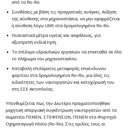
από τα Ro-Ro.
Συνθέσεις με βάση τις πραγματικές ανάγκες. Αύξηση
της σύνθεσης στα μηχανοστάσια, να μην εφαρμόζεται
η σύνθεση λόγω UMS στα δρομολογημένα Ro-Ro.
Ουσιαστικά μέτρα υγείας και ασφάλειας, για
αξιοπρεπή ενδιαίτηση.
Το επίδομα υδραυλικών εργασιών να επεκταθεί σε όλο
το πλήρωμα του μηχανοστασίου.
Καταβολή επιδόματος μεταφοράς επικίνδυνου
φορτίου στα δρομολογημένα Ro-Ro, για όλες τις
ειδικότητες των ναυτεργατών και κατοχύρωσή του
στη ΣΣΕ Ακτοπλοΐας.
Υπενθυμίζεται πως την Δευτέρα πραγματοποιήθηκε
μαχητική απεργιακή συγκέντρωση ναυτεργατών από τα
σωματεία ΠΕΜΕΝ, ΣΤΕΦΕΝΣΩΝ, ΠΕΝΕΝ στα Φορτηγά-
Οχηματαγωγά πλοία (Ro-Ro). Στις ομιλίες τους οι