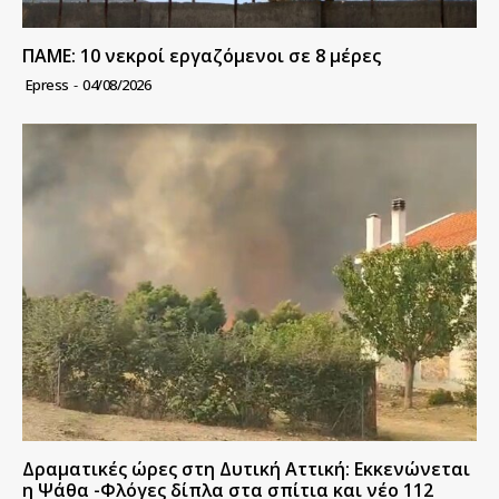
ΠΑΜΕ: 10 νεκροί εργαζόμενοι σε 8 μέρες
Epress
-
04/08/2026
Δραματικές ώρες στη Δυτική Αττική: Εκκενώνεται
η Ψάθα -Φλόγες δίπλα στα σπίτια και νέο 112