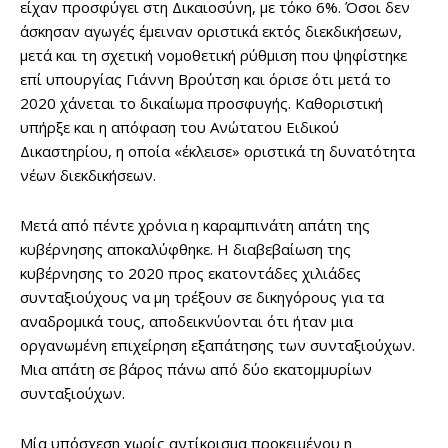
είχαν προσφύγει στη Δικαιοσύνη, με τόκο 6%. Όσοι δεν
άσκησαν αγωγές έμειναν οριστικά εκτός διεκδικήσεων,
μετά και τη σχετική νομοθετική ρύθμιση που ψηφίστηκε
επί υπουργίας Γιάννη Βρούτση και όρισε ότι μετά το
2020 χάνεται το δικαίωμα προσφυγής. Καθοριστική
υπήρξε και η απόφαση του Ανώτατου Ειδικού
Δικαστηρίου, η οποία «έκλεισε» οριστικά τη δυνατότητα
νέων διεκδικήσεων.
Μετά από πέντε χρόνια η καραμπινάτη απάτη της
κυβέρνησης αποκαλύφθηκε. Η διαβεβαίωση της
κυβέρνησης το 2020 προς εκατοντάδες χιλιάδες
συνταξιούχους να μη τρέξουν σε δικηγόρους για τα
αναδρομικά τους, αποδεικνύονται ότι ήταν μια
οργανωμένη επιχείρηση εξαπάτησης των συνταξιούχων.
Μια απάτη σε βάρος πάνω από δύο εκατομμυρίων
συνταξιούχων.
Μία υπόσχεση χωρίς αντίκρισμα προκειμένου η