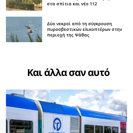
στα σπίτια και νέο 112
Δύο νεκροί από τη σύγκρουση
πυροσβεστικών ελικοπτέρων στην
περιοχή της Ψάθας
ΣΧΕΤΙΚΑ
Και άλλα σαν αυτό