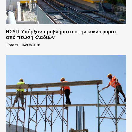
ΗΣΑΠ: Υπήρξαν προβλήματα στην κυκλοφορία
από πτώση κλαδιών
Epress
-
04/08/2026