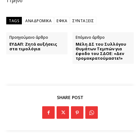
11μηνο
TAGS
ΑΝΑΔΡΟΜΙΚΑ
ΕΦΚΑ
ΣΥΝΤΑΞΕΙΣ
Προηγούμενο άρθρο
Επόμενο άρθρο
ΕΥΔΑΠ: Ζητά αυξήσεις
Μέλη ΔΣ του Συλλόγου
στα τιμολόγια
Θυμάτων Τεμπών για
έφοδο του ΣΔΟΕ: «Δεν
τρομοκρατούμαστε!»
SHARE POST