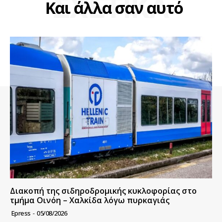
ΣΧΕΤΙΚΑ
Και άλλα σαν αυτό
Διακοπή της σιδηροδρομικής κυκλοφορίας στο
τμήμα Οινόη – Χαλκίδα λόγω πυρκαγιάς
Epress
-
05/08/2026