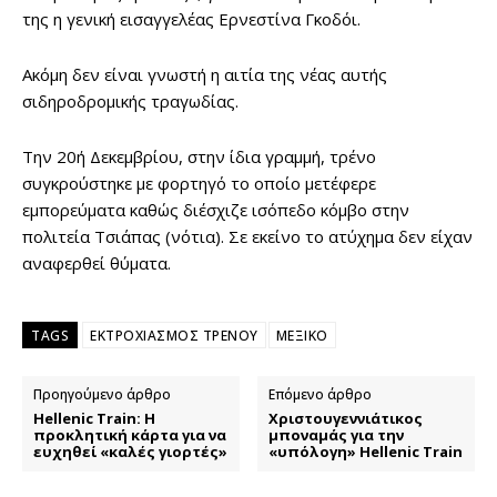
της η γενική εισαγγελέας Ερνεστίνα Γκοδόι.
Ακόμη δεν είναι γνωστή η αιτία της νέας αυτής
σιδηροδρομικής τραγωδίας.
Την 20ή Δεκεμβρίου, στην ίδια γραμμή, τρένο
συγκρούστηκε με φορτηγό το οποίο μετέφερε
εμπορεύματα καθώς διέσχιζε ισόπεδο κόμβο στην
πολιτεία Τσιάπας (νότια). Σε εκείνο το ατύχημα δεν είχαν
αναφερθεί θύματα.
TAGS
ΕΚΤΡΟΧΙΑΣΜΟΣ ΤΡΕΝΟΥ
ΜΕΞΙΚΟ
Προηγούμενο άρθρο
Επόμενο άρθρο
Hellenic Train: Η
Χριστουγεννιάτικος
προκλητική κάρτα για να
μποναμάς για την
ευχηθεί «καλές γιορτές»
«υπόλογη» Hellenic Train