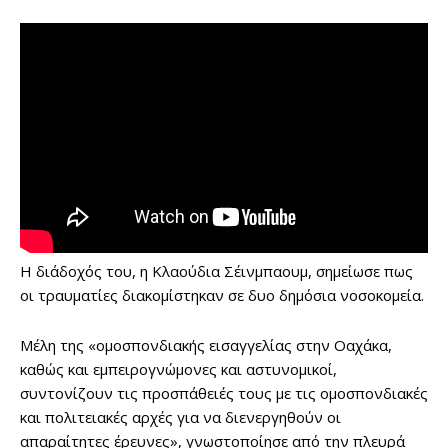
Η διάδοχός του, η Κλαούδια Σέινμπαουμ, σημείωσε πως
οι τραυματίες διακομίστηκαν σε δυο δημόσια νοσοκομεία.
Μέλη της «ομοσπονδιακής εισαγγελίας στην Οαχάκα,
καθώς και εμπειρογνώμονες και αστυνομικοί,
συντονίζουν τις προσπάθειές τους με τις ομοσπονδιακές
και πολιτειακές αρχές για να διενεργηθούν οι
απαραίτητες έρευνες», γνωστοποίησε από την πλευρά