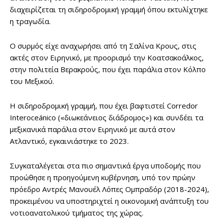
διαχειρίζεται τη σιδηροδρομική γραμμή όπου εκτυλίχτηκε
η τραγωδία.
Ο συρμός είχε αναχωρήσει από τη Σαλίνα Κρους, στις
ακτές στον Ειρηνικό, με προορισμό την Κοατσακοάλκος,
στην πολιτεία Βερακρούς, που έχει παράλια στον Κόλπο
του Μεξικού.
Η σιδηροδρομική γραμμή, που έχει βαφτιστεί Corredor
Interoceánico («διωκεάνειος διάδρομος») και συνδέει τα
μεξικανικά παράλια στον Ειρηνικό με αυτά στον
Ατλαντικό, εγκαινιάστηκε το 2023.
Συγκαταλέγεται στα πιο σημαντικά έργα υποδομής που
προώθησε η προηγούμενη κυβέρνηση, υπό τον πρώην
πρόεδρο Αντρές Μανουέλ Λόπες Ομπραδόρ (2018-2024),
προκειμένου να υποστηριχτεί η οικονομική ανάπτυξη του
νοτιοανατολικού τμήματος της χώρας.