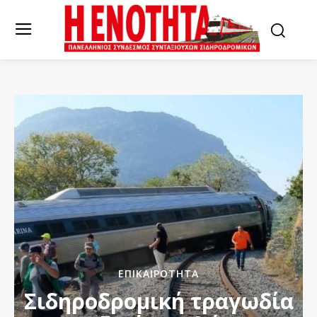
ΕΠΙΚΑΙΡΌΤΗΤΑ
Σιδηροδρομική τραγωδία