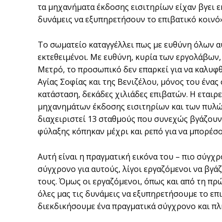
τα μηχανήματα έκδοσης εισιτηρίων είχαν βγει ε
δυνάμεις να εξυπηρετήσουν το επιβατικό κοινό»
Το σωματείο καταγγέλλει πως με ευθύνη όλων α
εκτεθειμένοι. Με ευθύνη, κυρία των εργολάβων, 
Μετρό, το προσωπικό δεν επαρκεί για να καλυφθ
Αγίας Σοφίας και της Βενιζέλου, μόνος του ένας
κατάσταση, δεκάδες χιλιάδες επιβατών. Η εταιρ
μηχανημάτων έκδοσης εισιτηρίων και των πυλών
διαχειριστεί 13 σταθμούς που συνεχώς βγάζουν
φύλαξης κόπηκαν μέχρι και ρεπό για να μπορέσ
Αυτή είναι η πραγματική εικόνα του – πιο σύγχρ
σύγχρονο για αυτούς, λίγοι εργαζόμενοι να βγάζ
τους. Όμως οι εργαζόμενοι, όπως και από τη πρ
όλες μας τις δυνάμεις να εξυπηρετήσουμε το επ
διεκδικήσουμε ένα πραγματικά σύγχρονο και π