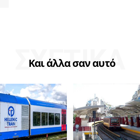
ΣΧΕΤΙΚΑ
Και άλλα σαν αυτό