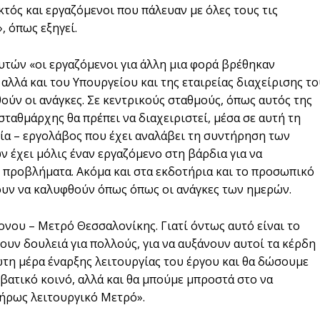
κτός και εργαζόμενοι που πάλευαν με όλες τους τις
, όπως εξηγεί.
υτών «οι εργαζόμενοι για άλλη μια φορά βρέθηκαν
αλλά και του Υπουργείου και της εταιρείας διαχείρισης το
ούν οι ανάγκες. Σε κεντρικούς σταθμούς, όπως αυτός της
 σταθμάρχης θα πρέπει να διαχειριστεί, μέσα σε αυτή τη
εία – εργολάβος που έχει αναλάβει τη συντήρηση των
 έχει μόλις έναν εργαζόμενο στη βάρδια για να
 προβλήματα. Ακόμα και στα εκδοτήρια και το προσωπικό
ουν να καλυφθούν όπως όπως οι ανάγκες των ημερών.
ονου – Μετρό Θεσσαλονίκης. Γιατί όντως αυτό είναι το
ουν δουλειά για πολλούς, για να αυξάνουν αυτοί τα κέρδη
ώτη μέρα έναρξης λειτουργίας του έργου και θα δώσουμε
ιβατικό κοινό, αλλά και θα μπούμε μπροστά στο να
λήρως λειτουργικό Μετρό».