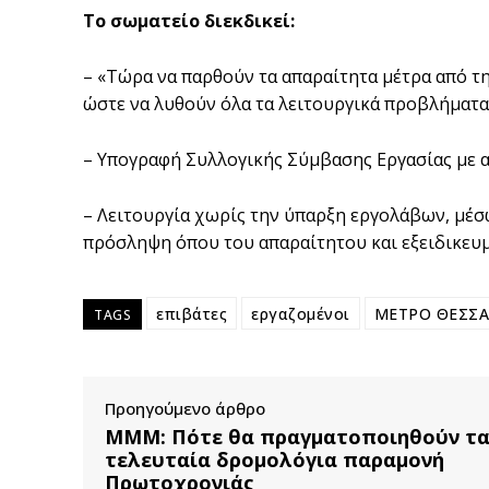
Το σωματείο διεκδικεί:
– «Τώρα να παρθούν τα απαραίτητα μέτρα από τη
ώστε να λυθούν όλα τα λειτουργικά προβλήματα
– Υπογραφή Συλλογικής Σύμβασης Εργασίας με α
– Λειτουργία χωρίς την ύπαρξη εργολάβων, μέσω 
πρόσληψη όπου του απαραίτητου και εξειδικευμ
επιβάτες
εργαζομένοι
ΜΕΤΡΟ ΘΕΣΣΑ
TAGS
Προηγούμενο άρθρο
ΜΜΜ: Πότε θα πραγματοποιηθούν τ
τελευταία δρομολόγια παραμονή
Πρωτοχρονιάς