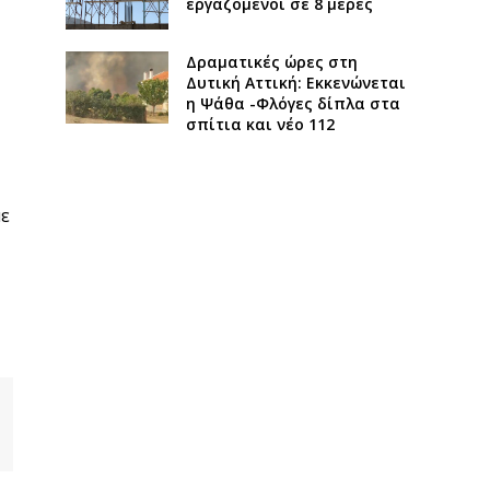
εργαζόμενοι σε 8 μέρες
Δραματικές ώρες στη
Δυτική Αττική: Εκκενώνεται
η Ψάθα -Φλόγες δίπλα στα
σπίτια και νέο 112
με