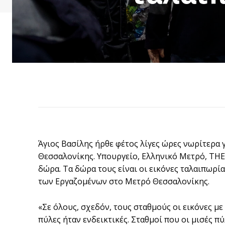
Άγιος Βασίλης ήρθε φέτος λίγες ώρες νωρίτερα 
Θεσσαλονίκης. Υπουργείο, Ελληνικό Μετρό, THE
δώρα. Τα δώρα τους είναι οι εικόνες ταλαιπωρία
των Εργαζομένων στο Μετρό Θεσσαλονίκης.
«Σε όλους, σχεδόν, τους σταθμούς οι εικόνες με
πύλες ήταν ενδεικτικές. Σταθμοί που οι μισές π