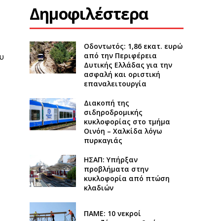
Δημοφιλέστερα
Οδοντωτός: 1,86 εκατ. ευρώ
από την Περιφέρεια
υ
Δυτικής Ελλάδας για την
ασφαλή και οριστική
επαναλειτουργία
Διακοπή της
σιδηροδρομικής
κυκλοφορίας στο τμήμα
Οινόη – Χαλκίδα λόγω
πυρκαγιάς
ΗΣΑΠ: Υπήρξαν
προβλήματα στην
κυκλοφορία από πτώση
κλαδιών
ΠΑΜΕ: 10 νεκροί