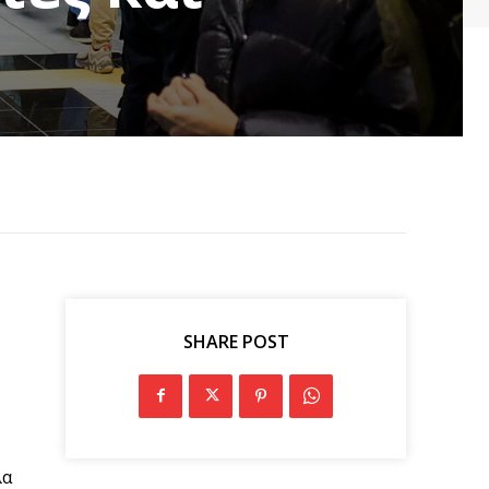
SHARE POST
λα