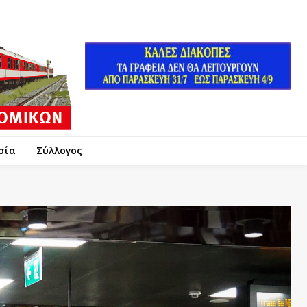
σία
Σύλλογος