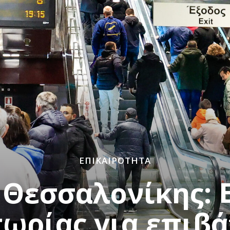
ΕΠΙΚΑΙΡΌΤΗΤΑ
Θεσσαλονίκης: 
ωρίας για επιβά