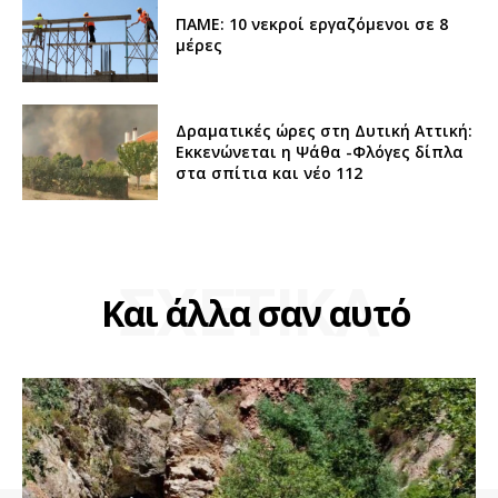
ΠΑΜΕ: 10 νεκροί εργαζόμενοι σε 8
μέρες
Δραματικές ώρες στη Δυτική Αττική:
Εκκενώνεται η Ψάθα -Φλόγες δίπλα
στα σπίτια και νέο 112
ΣΧΕΤΙΚΑ
Και άλλα σαν αυτό