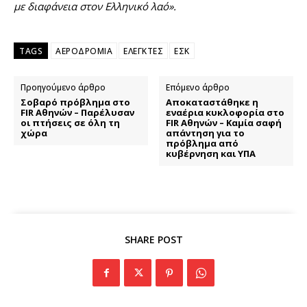
με διαφάνεια στον Ελληνικό λαό».
TAGS
ΑΕΡΟΔΡΟΜΙΑ
ΕΛΕΓΚΤΕΣ
ΕΣΚ
Προηγούμενο άρθρο
Επόμενο άρθρο
Σοβαρό πρόβλημα στο
Αποκαταστάθηκε η
FIR Αθηνών – Παρέλυσαν
εναέρια κυκλοφορία στο
οι πτήσεις σε όλη τη
FIR Αθηνών – Καμία σαφή
χώρα
απάντηση για το
πρόβλημα από
κυβέρνηση και ΥΠΑ
SHARE POST