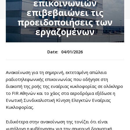
επικοινωνιών
επιβεβαιώνει τις
προειδοποιήσεις των
εργαζομένων
04/01/2026
Date:
Ανακοίνωση για τη σημερινή, εκτεταμένη απώλεια
ραδιοτηλεφωνικής επικοινωνίας που οδήγησε στη
διακοπή της ροής της εναέριας κυκλοφορίας σε ολόκληρο
το FIR Αθηνών και το χάος στα αεροδρόμια εξέδωσε η
Ενωτική Συνδικαλιστική Κίνηση Ελεγκτών Εναέριας
Κυκλοφορίας.
Ειδικότερα στην ανακοίνωση της τονίζει ότι είναι
«υπόλογη η κυβέρνηση» για την σημερινή δραματική