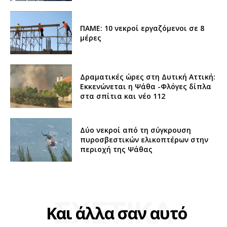
ΠΑΜΕ: 10 νεκροί εργαζόμενοι σε 8
μέρες
Δραματικές ώρες στη Δυτική Αττική:
Εκκενώνεται η Ψάθα -Φλόγες δίπλα
στα σπίτια και νέο 112
Δύο νεκροί από τη σύγκρουση
πυροσβεστικών ελικοπτέρων στην
περιοχή της Ψάθας
ΣΧΕΤΙΚΑ
Και άλλα σαν αυτό