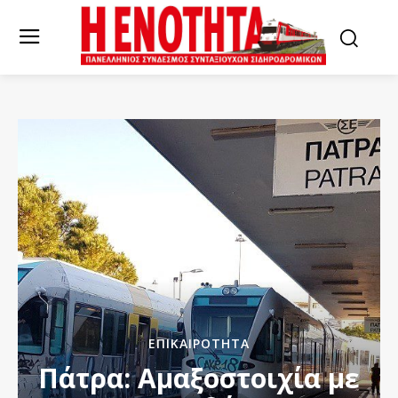
ΕΠΙΚΑΙΡΌΤΗΤΑ
Πάτρα: Αμαξοστοιχία με