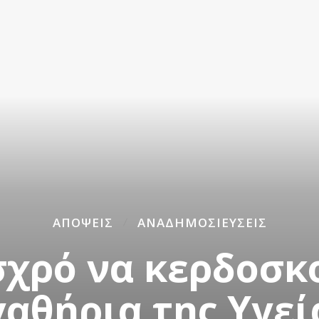
ΑΠΌΨΕΙΣ
ΑΝΑΔΗΜΟΣΙΕΎΣΕΙΣ
ισχρό να κερδοσκ
γαθήρια της Υγεί