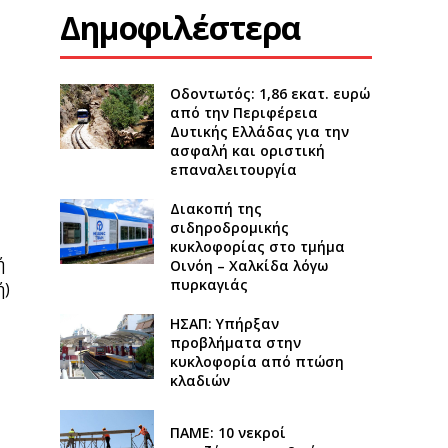
Δημοφιλέστερα
Οδοντωτός: 1,86 εκατ. ευρώ
από την Περιφέρεια
Δυτικής Ελλάδας για την
ασφαλή και οριστική
επαναλειτουργία
Διακοπή της
σιδηροδρομικής
κυκλοφορίας στο τμήμα
ή
Οινόη – Χαλκίδα λόγω
πυρκαγιάς
ή)
ΗΣΑΠ: Υπήρξαν
προβλήματα στην
κυκλοφορία από πτώση
κλαδιών
ΠΑΜΕ: 10 νεκροί