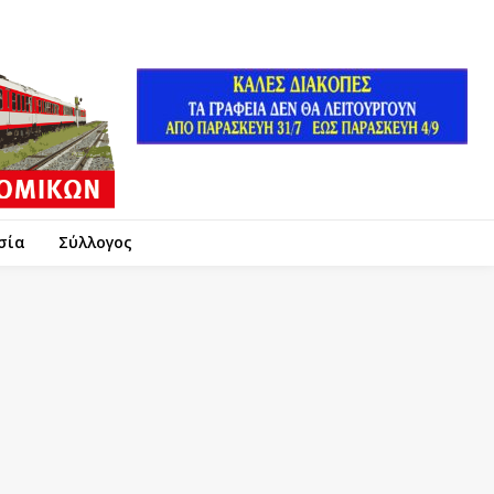
σία
Σύλλογος