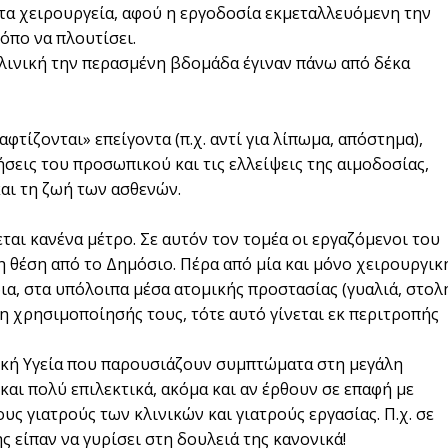
τα χειρουργεία, αφού η εργοδοσία εκμεταλλευόμενη την
πο να πλουτίσει.
κλινική την περασμένη βδομάδα έγιναν πάνω από δέκα
αφτίζονται» επείγοντα (π.χ. αντί για λίπωμα, απόστημα),
σεις του προσωπικού και τις ελλείψεις της αιμοδοσίας,
αι τη ζωή των ασθενών.
αι κανένα μέτρο. Σε αυτόν τον τομέα οι εργαζόμενοι του
ρη θέση από το Δημόσιο. Πέρα από μία και μόνο χειρουργικ
ια, στα υπόλοιπα μέσα ατομικής προστασίας (γυαλιά, στολ
η χρησιμοποίησής τους, τότε αυτό γίνεται εκ περιτροπής
ική Υγεία που παρουσιάζουν συμπτώματα στη μεγάλη
και πολύ επιλεκτικά, ακόμα και αν έρθουν σε επαφή με
ς γιατρούς των κλινικών και γιατρούς εργασίας. Π.χ. σε
 είπαν να γυρίσει στη δουλειά της κανονικά!