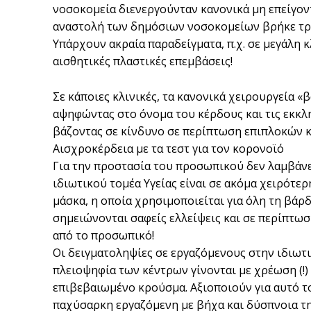
νοσοκομεία διενεργούνταν κανονικά μη επείγον
αναστολή των δημόσιων νοσοκομείων βρήκε τρό
Υπάρχουν ακραία παραδείγματα, π.χ. σε μεγάλη 
αισθητικές πλαστικές επεμβάσεις!
Σε κάποιες κλινικές, τα κανονικά χειρουργεία «β
αψηφώντας στο όνομα του κέρδους και τις εκκλή
βάζοντας σε κίνδυνο σε περίπτωση επιπλοκών κ
Αισχροκέρδεια με τα τεστ για τον κορονοϊό
Για την προστασία του προσωπικού δεν λαμβάνετ
ιδιωτικού τομέα Υγείας είναι σε ακόμα χειρότε
μάσκα, η οποία χρησιμοποιείται για όλη τη βάρδ
σημειώνονται σαφείς ελλείψεις και σε περίπτωσ
από το προσωπικό!
Οι δειγματοληψίες σε εργαζόμενους στην ιδιωτ
πλειοψηφία των κέντρων γίνονται με χρέωση (!) 
επιβεβαιωμένο κρούσμα. Αξιοποιούν για αυτό του
παχύσαρκη εργαζόμενη με βήχα και δύσπνοια της