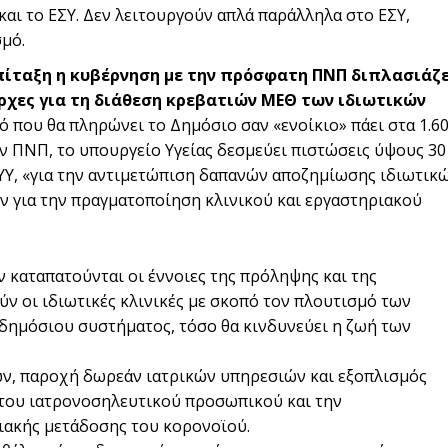
και το ΕΣΥ. Δεν λειτουργούν απλά παράλληλα στο ΕΣΥ,
μό.
επίταξη η κυβέρνηση με την πρόσφατη ΠΝΠ διπλασιάζε
ρχες για τη διάθεση κρεβατιών ΜΕΘ των ιδιωτικών
σό που θα πληρώνει το Δημόσιο σαν «ενοίκιο» πάει στα 1.6
ν ΠΝΠ, το υπουργείο Υγείας δεσμεύει πιστώσεις ύψους 30
ΥΥ, «για την αντιμετώπιση δαπανών αποζημίωσης ιδιωτικ
ν για την πραγματοποίηση κλινικού και εργαστηριακού
 καταπατούνται οι έννοιες της πρόληψης και της
ύν οι ιδιωτικές κλινικές με σκοπό τον πλουτισμό των
 δημόσιου συστήματος, τόσο θα κινδυνεύει η ζωή των
ών, παροχή δωρεάν ιατρικών υπηρεσιών και εξοπλισμός
α του ιατρονοσηλευτικού προσωπικού και την
ιακής μετάδοσης του κορονοϊού.