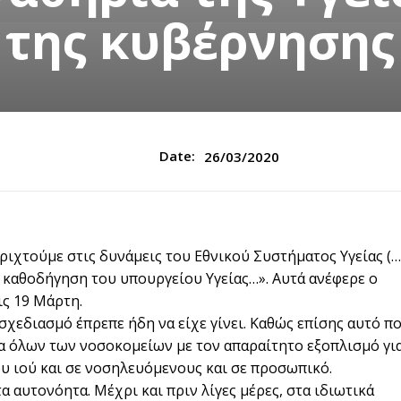
της κυβέρνησης
Date:
26/03/2020
ριχτούμε στις δυνάμεις του Εθνικού Συστήματος Υγείας (…
η καθοδήγηση του υπουργείου Υγείας…». Aυτά ανέφερε ο
ις 19 Μάρτη.
σχεδιασμό έπρεπε ήδη να είχε γίνει. Καθώς επίσης αυτό π
ια όλων των νοσοκομείων με τον απαραίτητο εξοπλισμό γι
 ιού και σε νοσηλευόμενους και σε προσωπικό.
 αυτονόητα. Μέχρι και πριν λίγες μέρες, στα ιδιωτικά