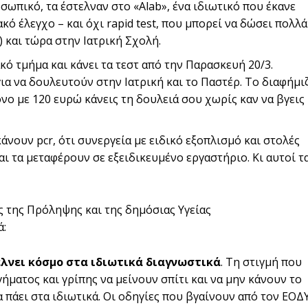
ωπικό, τα έστελναν στο «Αlab», ένα ιδιωτικό που έκανε
κό έλεγχο – και όχι rapid test, που μπορεί να δώσει πολλά
και τώρα στην Ιατρική Σχολή.
κό τμήμα και κάνει τα τεστ από την Παρασκευή 20/3.
για να δουλευτούν στην Ιατρική και το Παστέρ. Το διαφήμι
όνο με 120 ευρώ κάνεις τη δουλειά σου χωρίς καν να βγεις
κάνουν pcr, ότι συνεργεία με ειδικό εξοπλισμό και στολές
ι τα μεταφέρουν σε εξειδικευμένο εργαστήριο. Κι αυτοί τ
ς της Πρόληψης και της δημόσιας Υγείας
ά:
έλνει κόσμο στα ιδιωτικά διαγνωστικά
. Τη στιγμή που
ματος και γρίπης να μείνουν σπίτι και να μην κάνουν το
α πάει στα ιδιωτικά. Οι οδηγίες που βγαίνουν από τον ΕΟΔΥ