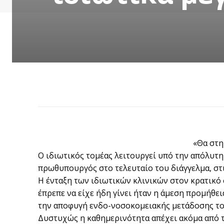
«Θα στη
Ο ιδιωτικός τομέας λειτουργεί υπό την απόλυτ
πρωθυπουργός στο τελευταίο του διάγγελμα, στ
Η ένταξη των ιδιωτικών κλινικών στον κρατικό 
έπρεπε να είχε ήδη γίνει ήταν η άμεση προμήθε
την αποφυγή ενδο-νοσοκομειακής μετάδοσης του
Δυστυχώς η καθημερινότητα απέχει ακόμα από τα