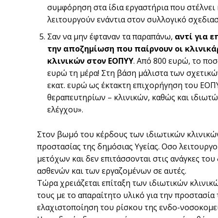
συμφόρηση στα ίδια εργαστήρια που στέλνει 
λειτουργούν ενάντια στον συλλογικό σχεδιασ
Σαν να μην έφταναν τα παραπάνω,
αντί για 
την αποζημίωση που παίρνουν οι κλινικά
κλινικών στον ΕΟΠΥΥ
. Από 800 ευρώ, το πο
ευρώ τη μέρα! Στη βάση μάλιστα των σχετικώ
εκατ. ευρώ ως έκτακτη επιχορήγηση του ΕΟΠ
θεραπευτηρίων – κλινικών, καθώς και ιδιωτώ
ελέγχου».
Στον βωμό του κέρδους των ιδιωτικών κλινικών
προστασίας της δημόσιας Υγείας. Οσο λειτουργο
μετόχων και δεν επιτάσσονται στις ανάγκες του
ασθενών και των εργαζομένων σε αυτές.
Τώρα χρειάζεται επίταξη των ιδιωτικών κλινικ
τους με το απαραίτητο υλικό για την προστασί
ελαχιστοποίηση του ρίσκου της ενδο-νοσοκομε