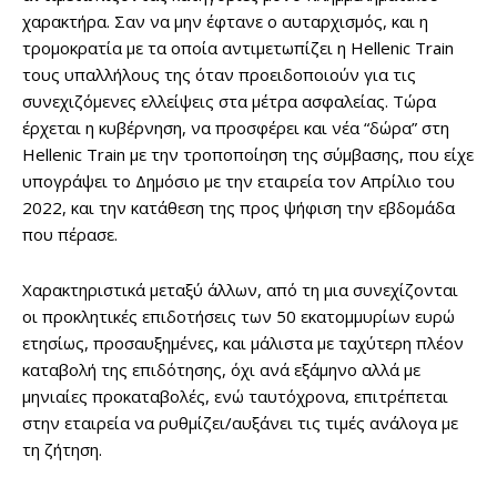
χαρακτήρα. Σαν να μην έφτανε ο αυταρχισμός, και η
τρομοκρατία με τα οποία αντιμετωπίζει η Hellenic Train
τους υπαλλήλους της όταν προειδοποιούν για τις
συνεχιζόμενες ελλείψεις στα μέτρα ασφαλείας. Τώρα
έρχεται η κυβέρνηση, να προσφέρει και νέα “δώρα” στη
Hellenic Train με την τροποποίηση της σύμβασης, που είχε
υπογράψει το Δημόσιο με την εταιρεία τον Απρίλιο του
2022, και την κατάθεση της προς ψήφιση την εβδομάδα
που πέρασε.
Χαρακτηριστικά μεταξύ άλλων, από τη μια συνεχίζονται
οι προκλητικές επιδοτήσεις των 50 εκατομμυρίων ευρώ
ετησίως, προσαυξημένες, και μάλιστα με ταχύτερη πλέον
καταβολή της επιδότησης, όχι ανά εξάμηνο αλλά με
μηνιαίες προκαταβολές, ενώ ταυτόχρονα, επιτρέπεται
στην εταιρεία να ρυθμίζει/αυξάνει τις τιμές ανάλογα με
τη ζήτηση.