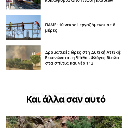
κυκλοφορία από πτώση κλαδιών
ΠΑΜΕ: 10 νεκροί εργαζόμενοι σε 8
μέρες
Δραματικές ώρες στη Δυτική Αττική:
Εκκενώνεται η Ψάθα -Φλόγες δίπλα
στα σπίτια και νέο 112
ΣΧΕΤΙΚΑ
Και άλλα σαν αυτό