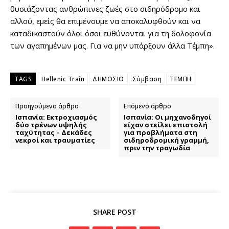
θυσιάζοντας ανθρώπινες ζωές στο σιδηρόδρομο και
αλλού, εμείς θα επιμένουμε να αποκαλυφθούν και να
καταδικαστούν όλοι όσοι ευθύνονται για τη δολοφονία
των αγαπημένων μας. Για να μην υπάρξουν άλλα Τέμπη».
TAGS
Hellenic Train
ΔΗΜΟΣΙΟ
Σύμβαση
ΤΕΜΠΗ
Προηγούμενο άρθρο
Επόμενο άρθρο
Ισπανία: Εκτροχιασμός
Ισπανία: Οι μηχανοδηγοί
δύο τρένων υψηλής
είχαν στείλει επιστολή
ταχύτητας – Δεκάδες
για προβλήματα στη
νεκροί και τραυματίες
σιδηροδρομική γραμμή,
πριν την τραγωδία
SHARE POST