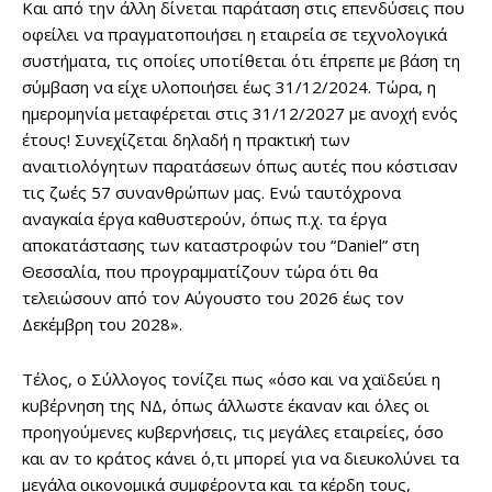
Και από την άλλη δίνεται παράταση στις επενδύσεις που
οφείλει να πραγματοποιήσει η εταιρεία σε τεχνολογικά
συστήματα, τις οποίες υποτίθεται ότι έπρεπε με βάση τη
σύμβαση να είχε υλοποιήσει έως 31/12/2024. Τώρα, η
ημερομηνία μεταφέρεται στις 31/12/2027 με ανοχή ενός
έτους! Συνεχίζεται δηλαδή η πρακτική των
αναιτιολόγητων παρατάσεων όπως αυτές που κόστισαν
τις ζωές 57 συνανθρώπων μας. Ενώ ταυτόχρονα
αναγκαία έργα καθυστερούν, όπως π.χ. τα έργα
αποκατάστασης των καταστροφών του “Daniel” στη
Θεσσαλία, που προγραμματίζουν τώρα ότι θα
τελειώσουν από τον Αύγουστο του 2026 έως τον
Δεκέμβρη του 2028».
Τέλος, ο Σύλλογος τονίζει πως «όσο και να χαϊδεύει η
κυβέρνηση της ΝΔ, όπως άλλωστε έκαναν και όλες οι
προηγούμενες κυβερνήσεις, τις μεγάλες εταιρείες, όσο
και αν το κράτος κάνει ό,τι μπορεί για να διευκολύνει τα
μεγάλα οικονομικά συμφέροντα και τα κέρδη τους,