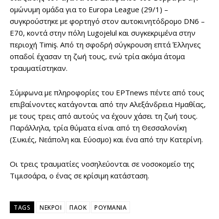
ομώνυμη ομάδα για το Europa League (29/1) –
συγκρούστηκε με φορτηγό στον αυτοκινητόδρομο DN6 –
E70, κοντά στην πόλη Lugojelul και συγκεκριμένα στην
περιοχή Timiş. Από τη σφοδρή σύγκρουση επτά Έλληνες
οπαδοί έχασαν τη ζωή τους, ενώ τρία ακόμα άτομα
τραυματίστηκαν.
Σύμφωνα με πληροφορίες του ΕΡΤnews πέντε από τους
επιβαίνοντες κατάγονται από την Αλεξάνδρεια Ημαθίας,
με τους τρεις από αυτούς να έχουν χάσει τη ζωή τους.
Παράλληλα, τρία θύματα είναι από τη Θεσσαλονίκη
(Συκιές, Νεάπολη και Εύοσμο) και ένα από την Κατερίνη.
Οι τρεις τραυματίες νοσηλεύονται σε νοσοκομείο της
Τιμισοάρα, ο ένας σε κρίσιμη κατάσταση.
TAGS
ΝΕΚΡΟΙ
ΠΑΟΚ
ΡΟΥΜΑΝΙΑ