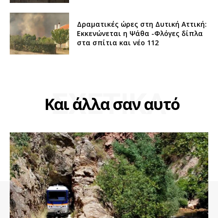
Δραματικές ώρες στη Δυτική Αττική:
Εκκενώνεται η Ψάθα -Φλόγες δίπλα
στα σπίτια και νέο 112
ΣΧΕΤΙΚΑ
Και άλλα σαν αυτό