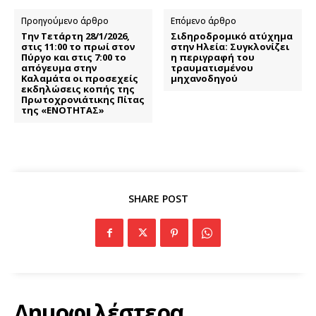
Προηγούμενο άρθρο
Επόμενο άρθρο
Την Τετάρτη 28/1/2026,
Σιδηροδρομικό ατύχημα
στις 11:00 το πρωί στον
στην Ηλεία: Συγκλονίζει
Πύργο και στις 7:00 το
η περιγραφή του
απόγευμα στην
τραυματισμένου
Καλαμάτα οι προσεχείς
μηχανοδηγού
εκδηλώσεις κοπής της
Πρωτοχρονιάτικης Πίτας
της «ΕΝΟΤΗΤΑΣ»
SHARE POST
Δημοφιλέστερα