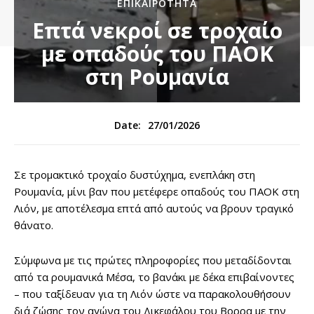
ΕΠΙΚΑΙΡΌΤΗΤΑ
Επτά νεκροί σε τροχαίο
με οπαδούς του ΠΑΟΚ
στη Ρουμανία
27/01/2026
Date:
Σε τρομακτικό τροχαίο δυστύχημα, ενεπλάκη στη
Ρουμανία, μίνι βαν που μετέφερε οπαδούς του ΠΑΟΚ στη
Λιόν, με αποτέλεσμα επτά από αυτούς να βρουν τραγικό
θάνατο.
Σύμφωνα με τις πρώτες πληροφορίες που μεταδίδονται
από τα ρουμανικά Μέσα, το βανάκι με δέκα επιβαίνοντες
– που ταξίδευαν για τη Λιόν ώστε να παρακολουθήσουν
διά ζώσης τον αγώνα του Δικεφάλου του Βορρα με την