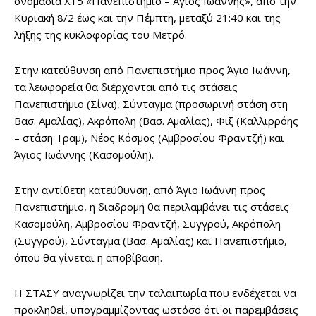
ονομασία Χ15 «Πανεπιστήμιο – Άγιος Ιωάννης», από την
Κυριακή 8/2 έως και την Πέμπτη, μεταξύ 21:40 και της
λήξης της κυκλοφορίας του Μετρό.
Στην κατεύθυνση από Πανεπιστήμιο προς Άγιο Ιωάννη,
τα λεωφορεία θα διέρχονται από τις στάσεις
Πανεπιστήμιο (Σίνα), Σύνταγμα (προσωρινή στάση στη
Βασ. Αμαλίας), Ακρόπολη (Βασ. Αμαλίας), Φιξ (Καλλιρρόης
– στάση Τραμ), Νέος Κόσμος (Αμβροσίου Φραντζή) και
Άγιος Ιωάννης (Κασομούλη).
Στην αντίθετη κατεύθυνση, από Άγιο Ιωάννη προς
Πανεπιστήμιο, η διαδρομή θα περιλαμβάνει τις στάσεις
Κασομούλη, Αμβροσίου Φραντζή, Συγγρού, Ακρόπολη
(Συγγρού), Σύνταγμα (Βασ. Αμαλίας) και Πανεπιστήμιο,
όπου θα γίνεται η αποβίβαση.
Η ΣΤΑΣΥ αναγνωρίζει την ταλαιπωρία που ενδέχεται να
προκληθεί, υπογραμμίζοντας ωστόσο ότι οι παρεμβάσεις