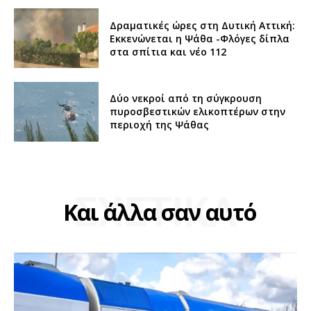
Δραματικές ώρες στη Δυτική Αττική:
Εκκενώνεται η Ψάθα -Φλόγες δίπλα
στα σπίτια και νέο 112
Δύο νεκροί από τη σύγκρουση
πυροσβεστικών ελικοπτέρων στην
περιοχή της Ψάθας
ΣΧΕΤΙΚΑ
Και άλλα σαν αυτό