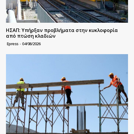
ΗΣΑΠ: Υπήρξαν προβλήματα στην κυκλοφορία
από πτώση κλαδιών
Epress
-
04/08/2026