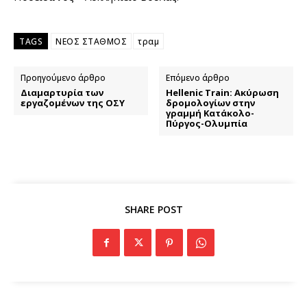
TAGS
ΝΕΟΣ ΣΤΑΘΜΟΣ
τραμ
Προηγούμενο άρθρο
Επόμενο άρθρο
Διαμαρτυρία των
Hellenic Train: Ακύρωση
εργαζομένων της ΟΣΥ
δρομολογίων στην
γραμμή Κατάκολο-
Πύργος-Ολυμπία
SHARE POST