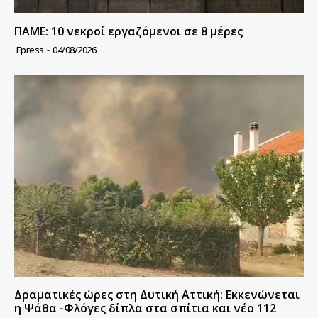
ΠΑΜΕ: 10 νεκροί εργαζόμενοι σε 8 μέρες
Epress
-
04/08/2026
Δραματικές ώρες στη Δυτική Αττική: Εκκενώνεται
η Ψάθα -Φλόγες δίπλα στα σπίτια και νέο 112