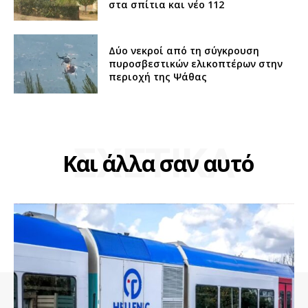
στα σπίτια και νέο 112
Δύο νεκροί από τη σύγκρουση
πυροσβεστικών ελικοπτέρων στην
περιοχή της Ψάθας
ΣΧΕΤΙΚΑ
Και άλλα σαν αυτό