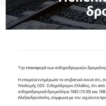
δρ
Την επαναφορά των σιδηροδρομικών δρομολογίω
Η εταιρεία ενημέρωσε το επιβατικό κοινό ότι,
Υποδομής ΟΣΕ- Σιδηρόδρομοι Ελλάδος, ότι από 
σιδηροδρομικά δρομολόγια 1682 (15:30) και 168
Αλεξανδρούπολη, σύμφωνα με τον ισχύοντα πρ