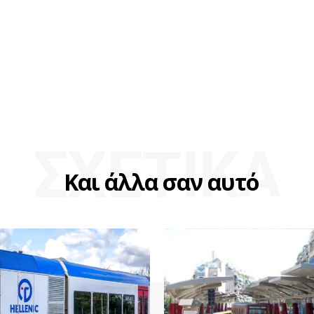
ΣΧΕΤΙΚΑ
Και άλλα σαν αυτό