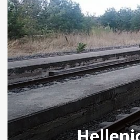
Helleni