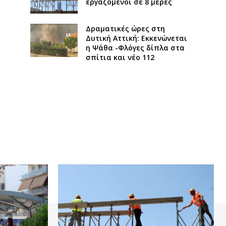
εργαζόμενοι σε 8 μέρες
Δραματικές ώρες στη
Δυτική Αττική: Εκκενώνεται
η Ψάθα -Φλόγες δίπλα στα
σπίτια και νέο 112