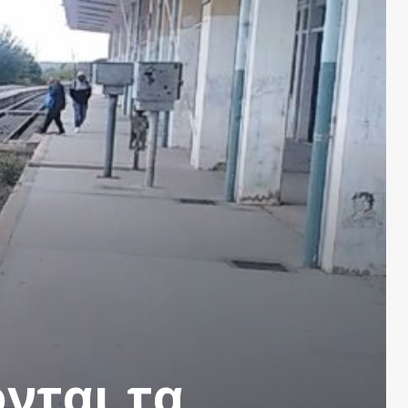
ονται τα