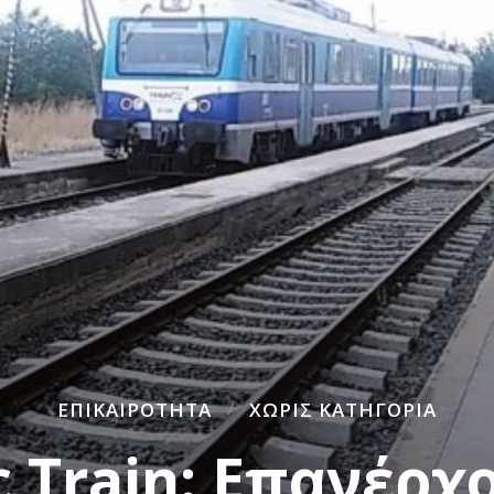
ΕΠΙΚΑΙΡΌΤΗΤΑ
ΧΩΡΊΣ ΚΑΤΗΓΟΡΊΑ
c Train: Επανέρχ