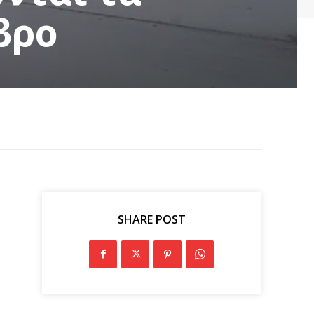
βρο
SHARE POST