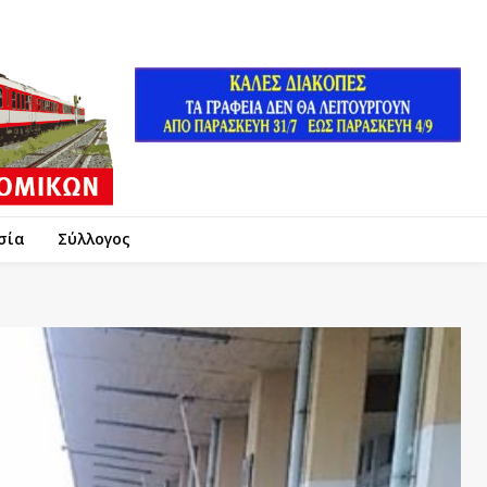
σία
Σύλλογος