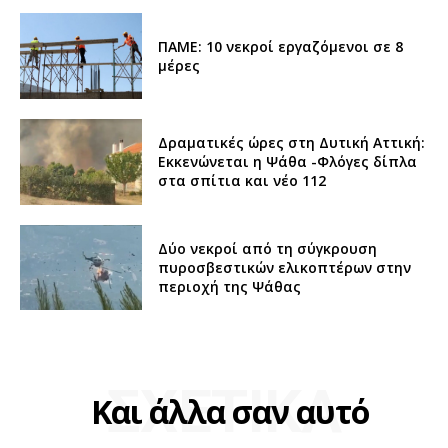
ΠΑΜΕ: 10 νεκροί εργαζόμενοι σε 8
μέρες
Δραματικές ώρες στη Δυτική Αττική:
Εκκενώνεται η Ψάθα -Φλόγες δίπλα
στα σπίτια και νέο 112
Δύο νεκροί από τη σύγκρουση
πυροσβεστικών ελικοπτέρων στην
περιοχή της Ψάθας
ΣΧΕΤΙΚΑ
Και άλλα σαν αυτό