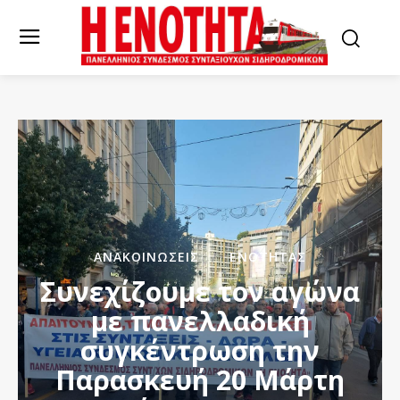
ΑΝΑΚΟΙΝΏΣΕΙΣ
ΕΝΌΤΗΤΑΣ
Συνεχίζουμε τον αγώνα
με πανελλαδική
συγκέντρωση την
Παρασκευή 20 Μάρτη