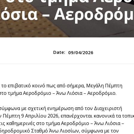
ιόσια – Αεροδρόμ
Date:
09/04/2026
ι το επιβατικό κοινό πως από σήμερα, Μεγάλη Πέμπτη
στο τμήμα Αεροδρόμιο – Άνω Λιόσια – Αεροδρόμιο.
«σύμφωνα με σχετική ενημέρωση από τον Διαχειριστή
 Πέμπτη 9 Απριλίου 2026, επανέρχονται κανονικά τα τοπι
ις καθημερινές στο τμήμα Αεροδρόμιο – Άνω Λιόσια –
ιδηροδρομικό Σταθμό Άνω Λιοσίων, σύμφωνα με τον