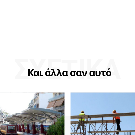
ΣΧΕΤΙΚΑ
Και άλλα σαν αυτό