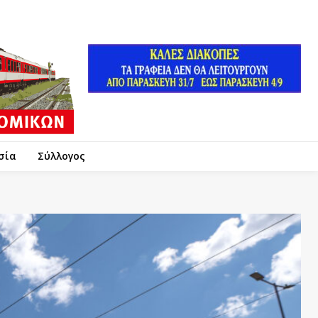
σία
Σύλλογος