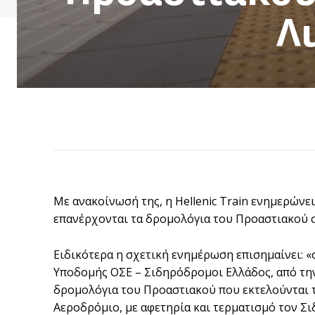
Λ
Με ανακοίνωσή της, η Hellenic Train ενημερώνε
επανέρχονται τα δρομολόγια του Προαστιακού 
Ειδικότερα η σχετική ενημέρωση επισημαίνει: 
Υποδομής ΟΣΕ – Σιδηρόδρομοι Ελλάδος, από την
δρομολόγια του Προαστιακού που εκτελούνται τ
Αεροδρόμιο, με αφετηρία και τερματισμό τον Σ