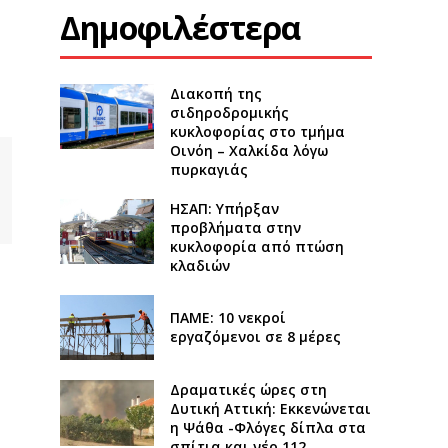
Δημοφιλέστερα
Διακοπή της
σιδηροδρομικής
κυκλοφορίας στο τμήμα
Οινόη – Χαλκίδα λόγω
πυρκαγιάς
ΗΣΑΠ: Υπήρξαν
προβλήματα στην
κυκλοφορία από πτώση
κλαδιών
ΠΑΜΕ: 10 νεκροί
εργαζόμενοι σε 8 μέρες
Δραματικές ώρες στη
Δυτική Αττική: Εκκενώνεται
η Ψάθα -Φλόγες δίπλα στα
σπίτια και νέο 112