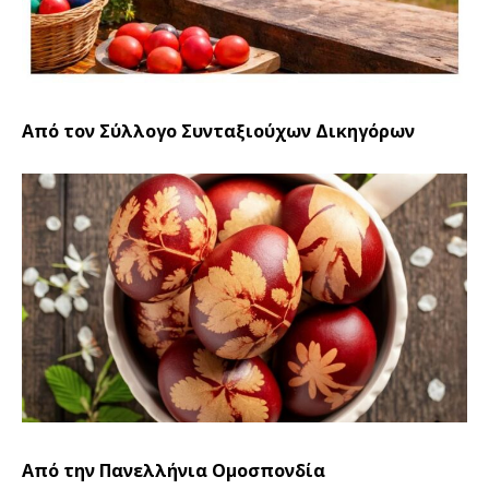
Από τον Σύλλογο Συνταξιούχων Δικηγόρων
Από την Πανελλήνια Ομοσπονδία