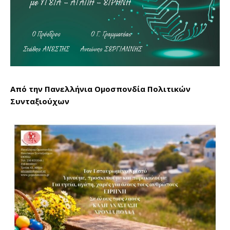
Από την Πανελλήνια Ομοσπονδία Πολιτικών
Συνταξιούχων