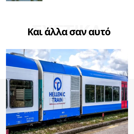
ΣΧΕΤΙΚΑ
Και άλλα σαν αυτό