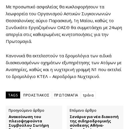
Με προσωπικό ασφαλείας θα κυκλοφορήσουν τα
λεωφορεία του Οργανισμού Αστικών Συγκοινωνιών
Θεσσαλονίκης αύριο Παρασκευή, 1η Μαΐου, καθώς το
Συνδικάτο Εργαζομένων ΟΑΣΘ θα συμμετάσχει με 24ωρη
απεργία στις καθιερωμένες κινητοποιήσεις για την
Πρωτομαγιά.
Κανονικά θα εκτελεστούν τα δρομολόγια των ειδικά
διασκευασμένων οχημάτων εξυπηρέτησης των Ατόμων με
Αναπηρίες, καθώς και η νυχτερινή γραμμή Ν1 που εκτελεί
το δρομολόγιο ΚΤΕΛ – Αεροδρόμιο Νυχτερινό.
TAGS
ΠΡΟΑΣΤΙΑΚΟΣ
ΠΡΩΤΟΜΑΓΙΑ
τρένα
Προηγούμενο άρθρο
Επόμενο άρθρο
Ανακοίνωση του
Σενάρια για νέα διακοπή
πλειοψηφούντα
της σιδηροδρομικής
Συμβούλου Σωτήρη
σύνδεσης Αθήνα-