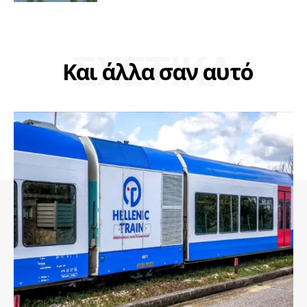
ΣΧΕΤΙΚΑ
Και άλλα σαν αυτό