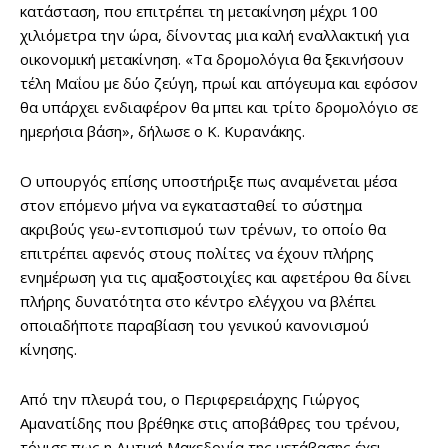
κατάσταση, που επιτρέπει τη μετακίνηση μέχρι 100
χιλιόμετρα την ώρα, δίνοντας μια καλή εναλλακτική για
οικονομική μετακίνηση. «Τα δρομολόγια θα ξεκινήσουν
τέλη Μαΐου με δύο ζεύγη, πρωί και απόγευμα και εφόσον
θα υπάρχει ενδιαφέρον θα μπει και τρίτο δρομολόγιο σε
ημερήσια βάση», δήλωσε ο Κ. Κυρανάκης.
Ο υπουργός επίσης υποστήριξε πως αναμένεται μέσα
στον επόμενο μήνα να εγκατασταθεί το σύστημα
ακριβούς γεω-εντοπισμού των τρένων, το οποίο θα
επιτρέπει αφενός στους πολίτες να έχουν πλήρης
ενημέρωση για τις αμαξοστοιχίες και αφετέρου θα δίνει
πλήρης δυνατότητα στο κέντρο ελέγχου να βλέπει
οποιαδήποτε παραβίαση του γενικού κανονισμού
κίνησης.
Από την πλευρά του, ο Περιφερειάρχης Γιώργος
Αμανατίδης που βρέθηκε στις αποβάθρες του τρένου,
τόνισε πως η Δυτική Μακεδονία της μετάβασης έχει