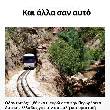
ΣΧΕΤΙΚΑ
Και άλλα σαν αυτό
Οδοντωτός: 1,86 εκατ. ευρώ από την Περιφέρεια
Δυτικής Ελλάδας για την ασφαλή και οριστική