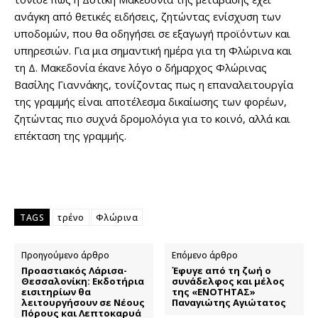
ανάγκη από θετικές ειδήσεις, ζητώντας ενίσχυση των
υποδομών, που θα οδηγήσει σε εξαγωγή προϊόντων και
υπηρεσιών. Για μια σημαντική ημέρα για τη Φλώρινα και
τη Δ. Μακεδονία έκανε λόγο ο δήμαρχος Φλώρινας
Βασίλης Γιαννάκης, τονίζοντας πως η επαναλειτουργία
της γραμμής είναι αποτέλεσμα δικαίωσης των φορέων,
ζητώντας πιο συχνά δρομολόγια για το κοινό, αλλά και
επέκταση της γραμμής.
TAGS
τρένο
Φλώρινα
Προηγούμενο άρθρο
Επόμενο άρθρο
Προαστιακός Λάρισα-
Έφυγε από τη ζωή ο
Θεσσαλονίκη: Εκδοτήρια
συνάδελφος και μέλος
εισιτηρίων θα
της «ΕΝΟΤΗΤΑΣ»
λειτουργήσουν σε Νέους
Παναγιώτης Αγιώτατος
Πόρους και Λεπτοκαρυά