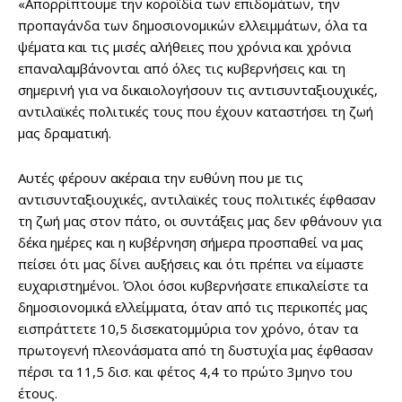
«Απορρίπτουμε την κοροϊδία των επιδομάτων, την
προπαγάνδα των δημοσιονομικών ελλειμμάτων, όλα τα
ψέματα και τις μισές αλήθειες που χρόνια και χρόνια
επαναλαμβάνονται από όλες τις κυβερνήσεις και τη
σημερινή για να δικαιολογήσουν τις αντισυνταξιουχικές,
αντιλαϊκές πολιτικές τους που έχουν καταστήσει τη ζωή
μας δραματική.
Αυτές φέρουν ακέραια την ευθύνη που με τις
αντισυνταξιουχικές, αντιλαϊκές τους πολιτικές έφθασαν
τη ζωή μας στον πάτο, οι συντάξεις μας δεν φθάνουν για
δέκα ημέρες και η κυβέρνηση σήμερα προσπαθεί να μας
πείσει ότι μας δίνει αυξήσεις και ότι πρέπει να είμαστε
ευχαριστημένοι. Όλοι όσοι κυβερνήσατε επικαλείστε τα
δημοσιονομικά ελλείμματα, όταν από τις περικοπές μας
εισπράττετε 10,5 δισεκατομμύρια τον χρόνο, όταν τα
πρωτογενή πλεονάσματα από τη δυστυχία μας έφθασαν
πέρσι τα 11,5 δισ. και φέτος 4,4 το πρώτο 3μηνο του
έτους.