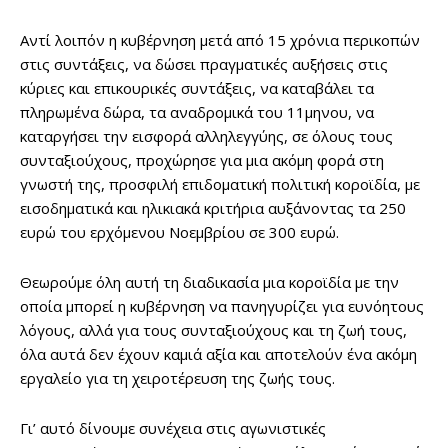
Αντί λοιπόν η κυβέρνηση μετά από 15 χρόνια περικοπών
στις συντάξεις, να δώσει πραγματικές αυξήσεις στις
κύριες και επικουρικές συντάξεις, να καταβάλει τα
πληρωμένα δώρα, τα αναδρομικά του 11μηνου, να
καταργήσει την εισφορά αλληλεγγύης, σε όλους τους
συνταξιούχους, προχώρησε για μια ακόμη φορά στη
γνωστή της, προσφιλή επιδοματική πολιτική κοροϊδία, με
εισοδηματικά και ηλικιακά κριτήρια αυξάνοντας τα 250
ευρώ του ερχόμενου Νοεμβρίου σε 300 ευρώ.
Θεωρούμε όλη αυτή τη διαδικασία μια κοροϊδία με την
οποία μπορεί η κυβέρνηση να πανηγυρίζει για ευνόητους
λόγους, αλλά για τους συνταξιούχους και τη ζωή τους,
όλα αυτά δεν έχουν καμιά αξία και αποτελούν ένα ακόμη
εργαλείο για τη χειροτέρευση της ζωής τους.
Γι’ αυτό δίνουμε συνέχεια στις αγωνιστικές