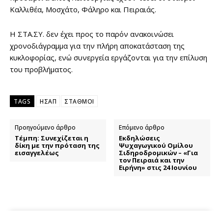
Καλλιθέα, Μοσχάτο, Φάληρο και Πειραιάς.
Η ΣΤΑ.ΣΥ. δεν έχει προς το παρόν ανακοινώσει
χρονοδιάγραμμα για την πλήρη αποκατάσταση της
κυκλοφορίας, ενώ συνεργεία εργάζονται για την επίλυση
του προβλήματος.
TAGS
ΗΣΑΠ
ΣΤΑΘΜΟΙ
Προηγούμενο άρθρο
Επόμενο άρθρο
Τέμπη: Συνεχίζεται η
Εκδηλώσεις
δίκη με την πρόταση της
Ψυχαγωγικού Ομίλου
εισαγγελέως
Σιδηροδρομικών – «Για
τον Πειραιά και την
Ειρήνη» στις 24 Ιουνίου