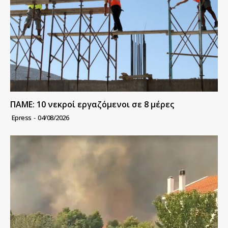
ΠΑΜΕ: 10 νεκροί εργαζόμενοι σε 8 μέρες
Epress
-
04/08/2026