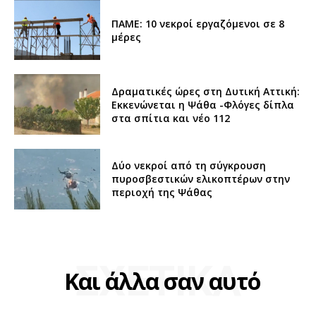
ΠΑΜΕ: 10 νεκροί εργαζόμενοι σε 8
μέρες
Δραματικές ώρες στη Δυτική Αττική:
Εκκενώνεται η Ψάθα -Φλόγες δίπλα
στα σπίτια και νέο 112
Δύο νεκροί από τη σύγκρουση
πυροσβεστικών ελικοπτέρων στην
περιοχή της Ψάθας
ΣΧΕΤΙΚΑ
Και άλλα σαν αυτό