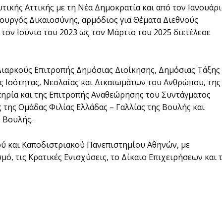
υτικής Αττικής με τη Νέα Δημοκρατία και από τον Ιανουάρ
πουργός Δικαιοσύνης, αρμόδιος για Θέματα Διεθνούς
τον Ιούνιο του 2023 ως τον Μάρτιο του 2025 διετέλεσε
 Διαρκούς Επιτροπής Δημόσιας Διοίκησης, Δημόσιας Τάξης
ς Ισότητας, Νεολαίας και Δικαιωμάτων του Ανθρώπου, της
πηρία και της Επιτροπής Αναθεώρησης του Συντάγματος
της Ομάδας Φιλίας Ελλάδας – Γαλλίας της Βουλής και
 Βουλής.
ού και Καποδιστριακού Πανεπιστημίου Αθηνών, με
ό, τις Κρατικές Ενισχύσεις, το Δίκαιο Επιχειρήσεων και 