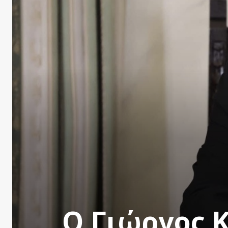
Ο Γιώργος 