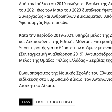
Από τον Ιούλιο του 2019 εκλέγεται Βουλευτής Δ
του 2021 έως τον Μάιο του 2023 διετέλεσε Υφυ
Συνεργασίας και Ανθρωπίνων Δικαιωμάτων. Από 
Υφυπουργός Εξωτερικών.
Kατά την περίοδο 2019-2021, υπήρξε μέλος της
και Δικαιοσύνης, της Ειδικής Μόνιμης Επιτροπή
Υποεπιτροπής για τα θέματα των ατόμων με ανα
(Συνταγματική Αναθεώρηση 2019), Αντιπρόεδρος 
Μέλος της Ομάδας Φιλίας Ελλάδας – Σερβίας της
Είναι απόφοιτος της Νομικής Σχολής του Εθνικ
ειδίκευση στο Ευρωπαϊκό Δίκαιο, τον Ανταγωνισμ
Διοικητικό Δίκαιο.
ΓΙΩΡΓΟΣ ΚΩΤΣΗΡΑΣ
TAGS