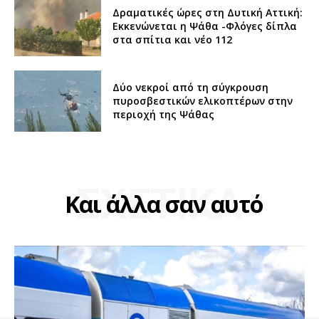
Δραματικές ώρες στη Δυτική Αττική:
Εκκενώνεται η Ψάθα -Φλόγες δίπλα
στα σπίτια και νέο 112
Δύο νεκροί από τη σύγκρουση
πυροσβεστικών ελικοπτέρων στην
περιοχή της Ψάθας
ΣΧΕΤΙΚΑ
Και άλλα σαν αυτό