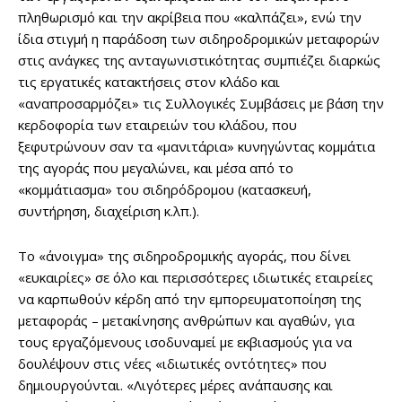
πληθωρισμό και την ακρίβεια που «καλπάζει», ενώ την
ίδια στιγμή η παράδοση των σιδηροδρομικών μεταφορών
στις ανάγκες της ανταγωνιστικότητας συμπιέζει διαρκώς
τις εργατικές κατακτήσεις στον κλάδο και
«αναπροσαρμόζει» τις Συλλογικές Συμβάσεις με βάση την
κερδοφορία των εταιρειών του κλάδου, που
ξεφυτρώνουν σαν τα «μανιτάρια» κυνηγώντας κομμάτια
της αγοράς που μεγαλώνει, και μέσα από το
«κομμάτιασμα» του σιδηρόδρομου (κατασκευή,
συντήρηση, διαχείριση κ.λπ.).
Το «άνοιγμα» της σιδηροδρομικής αγοράς, που δίνει
«ευκαιρίες» σε όλο και περισσότερες ιδιωτικές εταιρείες
να καρπωθούν κέρδη από την εμπορευματοποίηση της
μεταφοράς – μετακίνησης ανθρώπων και αγαθών, για
τους εργαζόμενους ισοδυναμεί με εκβιασμούς για να
δουλέψουν στις νέες «ιδιωτικές οντότητες» που
δημιουργούνται. «Λιγότερες μέρες ανάπαυσης και