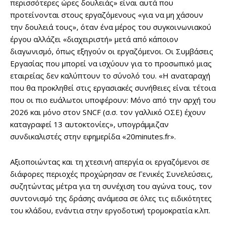
περισσότερες ώρες δουλειάς» είναι αυτά που
προτείνονται στους εργαζόμενους «για να μη χάσουν
την δουλειά τους», όταν ένα μέρος του συγκοινωνιακού
έργου αλλάζει «διαχειριστή» μετά από κάποιον
διαγωνισμό, όπως εξηγούν οι εργαζόμενοι. Οι Συμβάσεις
Εργασίας που μπορεί να ισχύουν για το προσωπικό μιας
εταιρείας δεν καλύπτουν το σύνολό του. «Η αναταραχή
που θα προκληθεί στις εργασιακές συνήθειες είναι τέτοια
που οι πιο ευάλωτοι υποφέρουν: Μόνο από την αρχή του
2026 και μόνο στον SNCF (σ.σ. τον γαλλικό ΟΣΕ) έχουν
καταγραφεί 13 αυτοκτονίες», υπογράμμιζαν
συνδικαλιστές στην εφημερίδα «20minutes.fr».
Αξιοποιώντας και τη χτεσινή απεργία οι εργαζόμενοι σε
διάφορες περιοχές προχώρησαν σε Γενικές Συνελεύσεις,
συζητώντας μέτρα για τη συνέχιση του αγώνα τους, τον
συντονισμό της δράσης ανάμεσα σε όλες τις ειδικότητες
του κλάδου, ενάντια στην εργοδοτική τρομοκρατία κ.λπ.