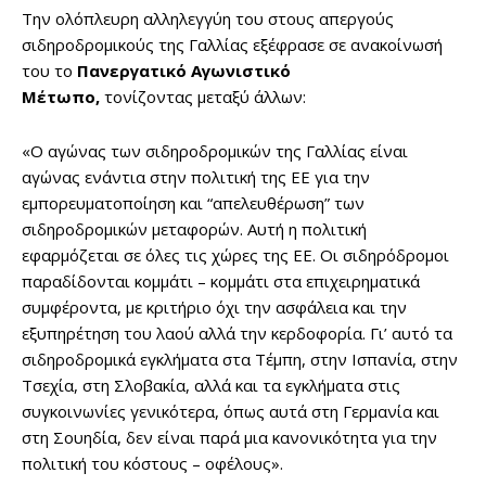
Την ολόπλευρη αλληλεγγύη του στους απεργούς
σιδηροδρομικούς της Γαλλίας εξέφρασε σε ανακοίνωσή
του το
Πανεργατικό Αγωνιστικό
Μέτωπο,
τονίζοντας μεταξύ άλλων:
«Ο αγώνας των σιδηροδρομικών της Γαλλίας είναι
αγώνας ενάντια στην πολιτική της ΕΕ για την
εμπορευματοποίηση και “απελευθέρωση” των
σιδηροδρομικών μεταφορών. Αυτή η πολιτική
εφαρμόζεται σε όλες τις χώρες της ΕΕ. Οι σιδηρόδρομοι
παραδίδονται κομμάτι – κομμάτι στα επιχειρηματικά
συμφέροντα, με κριτήριο όχι την ασφάλεια και την
εξυπηρέτηση του λαού αλλά την κερδοφορία. Γι’ αυτό τα
σιδηροδρομικά εγκλήματα στα Τέμπη, στην Ισπανία, στην
Τσεχία, στη Σλοβακία, αλλά και τα εγκλήματα στις
συγκοινωνίες γενικότερα, όπως αυτά στη Γερμανία και
στη Σουηδία, δεν είναι παρά μια κανονικότητα για την
πολιτική του κόστους – οφέλους».