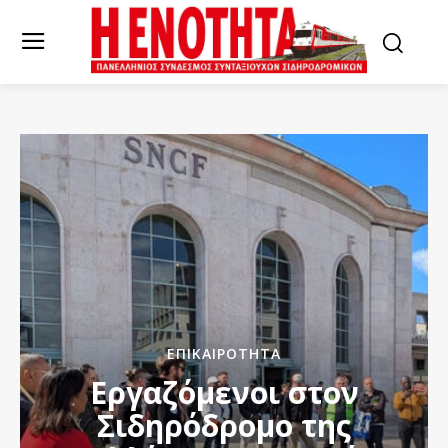
ΕΠΙΚΑΙΡΌΤΗΤΑ
Εργαζόμενοι στον
Σιδηρόδρομο της