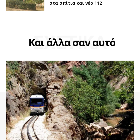
στα σπίτια και νέο 112
ΣΧΕΤΙΚΑ
Και άλλα σαν αυτό