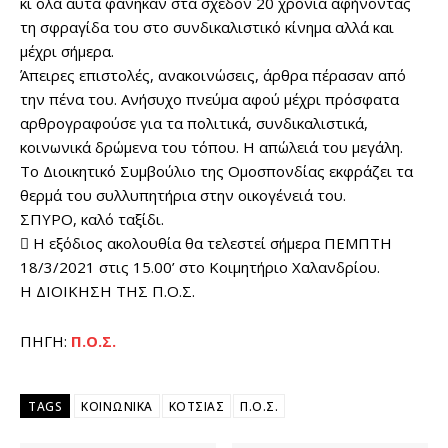
κι όλα αυτά φάνηκαν στα σχεδόν 20 χρόνια αφήνοντας
τη σφραγίδα του στο συνδικαλιστικό κίνημα αλλά και
μέχρι σήμερα.
Άπειρες επιστολές, ανακοινώσεις, άρθρα πέρασαν από
την πένα του. Ανήσυχο πνεύμα αφού μέχρι πρόσφατα
αρθρογραφούσε για τα πολιτικά, συνδικαλιστικά,
κοινωνικά δρώμενα του τόπου. Η απώλειά του μεγάλη.
Το Διοικητικό Συμβούλιο της Ομοσπονδίας εκφράζει τα
θερμά του συλλυπητήρια στην οικογένειά του.
ΣΠΥΡΟ, καλό ταξίδι.
 Η εξόδιος ακολουθία θα τελεστεί σήμερα ΠΕΜΠΤΗ
18/3/2021 στις 15.00’ στο Κοιμητήριο Χαλανδρίου.
Η ΔΙΟΙΚΗΣΗ ΤΗΣ Π.Ο.Σ.
ΠΗΓΗ:
Π.Ο.Σ.
TAGS
ΚΟΙΝΩΝΙΚΑ
ΚΟΤΣΙΑΣ
Π.Ο.Σ.