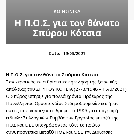
ΚΟΙΝΩΝΙΚΆ
Η Π.Ο.Σ. για τον θάνατο
Σπύρου Κότσια
19/03/2021
Date:
Η Π.Ο.Σ. για τον θάνατο Σπύρου Κότσια
Σαν κεραυνός εν αιθρία έπεσε η είδηση της ξαφνικής
απώλειας του ΣΠΥΡΟΥ ΚΟΤΣΙΑ (27/8/1948 – 15/3/2021).
Ο Σπύρος υπήρξε για πολλά χρόνια Πρόεδρος της
Πανελλήνιας Ομοσπονδίας Σιδηροδρομικών και ήταν
αυτός που «άνοιξε» το δρόμο το 1989 για υπογραφή
ειδικών Συλλογικών Συμβάσεων Εργασίας μεταξύ της
ΠΟΣ και ΟΣΕ υπογράφοντας τότε το πρώτο
συνυποσχετικό μεταξύ ΠΟΣ και ΟΣΕ επί Διοίκησης