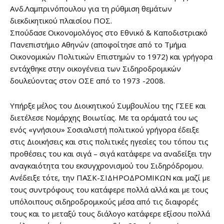
Ανδ.Λαμπρινόπουλου για τη ρύθμιση θεμάτων
διεκδικητικού πλαισίου ΠΟΣ.
Σπούδασε Οικονομολόγος στο Εθνικό & Καποδιστριακό
Πανεπιστήμιο Αθηνών (αποφοίτησε από το Τμήμα
Οικονομικών Πολιτικών Επιστημών το 1972) και γρήγορα
εντάχθηκε στην οικογένεια των Σιδηροδρομικών
δουλεύοντας στον ΟΣΕ από το 1973 -2008.
Υπήρξε μέλος του Διοικητικού Συμβουλίου της ΓΣΕΕ και
διετέλεσε Νομάρχης Βοιωτίας. Με τα οράματά του ως
ενός «γνήσιου» Σοσιαλιστή πολιτικού γρήγορα έδειξε
στις Διοικήσεις και στις πολιτικές ηγεσίες του τόπου τις
προθέσεις του και σιγά – σιγά κατάφερε να αναδείξει την
αναγκαιότητα του εκσυγχρονισμού του Σιδηρόδρομου.
Ανέδειξε τότε, την ΠΑΣΚ-ΣΙΔΗΡΟΔΡΟΜΙΚΩΝ και μαζί με
τους συντρόφους του κατάφερε πολλά αλλά και με τους
υπόλοιπους σιδηροδρομικούς μέσα από τις διαφορές
τους και το μεταξύ τους διάλογο κατάφερε εξίσου πολλά