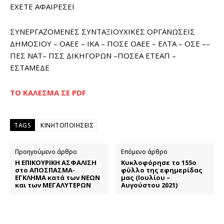
ΕΧΕΤΕ ΑΦΑΙΡΕΣΕΙ
ΣΥΝΕΡΓΑΖΟΜΕΝΕΣ ΣΥΝΤΑΞΙΟΥΧΙΚΕΣ ΟΡΓΑΝΩΣΕΙΣ
ΔΗΜΟΣΙΟΥ – OAEE – ΙΚΑ – ΠΟΣΕ ΟΑΕΕ – ΕΛΤΑ – ΟΣΕ ––
ΠΕΣ ΝΑΤ– ΠΣΣ ΔΙΚΗΓΟΡΩΝ –ΠΟΣΕΑ ΕΤΕΑΠ –
ΕΣΤΑΜΕΔΕ
ΤΟ ΚΑΛΕΣΜΑ ΣΕ PDF
TAGS
ΚΙΝΗΤΟΠΟΙΗΣΕΙΣ
Προηγούμενο άρθρο
Επόμενο άρθρο
Η ΕΠΙΚΟΥΡΙΚΗ ΑΣΦΑΛΙΣΗ
Κυκλοφόρησε το 155ο
στο ΑΠΟΣΠΑΣΜΑ-
φύλλο της εφημερίδας
ΕΓΚΛΗΜΑ κατά των ΝΕΩΝ
μας (Ιουλίου –
και των ΜΕΓΑΛΥΤΕΡΩΝ
Αυγούστου 2021)