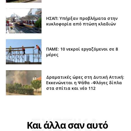
ΗΣΑΠ: Υπήρξαν προβλήματα στην
κυκλοφορία από πτώση κλαδιών
ΠΑΜΕ: 10 νεκροί εργαζόμενοι σε 8
μέρες
Δραματικές ώρες στη Δυτική Αττική:
Εκκενώνεται η Ψάθα -Φλόγες δίπλα
στα σπίτια και νέο 112
ΣΧΕΤΙΚΑ
Και άλλα σαν αυτό