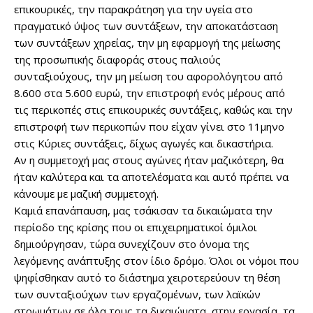
επικουρικές, την παρακράτηση για την υγεία στο
πραγματικό ύψος των συντάξεων, την αποκατάσταση
των συντάξεων χηρείας, την μη εφαρμογή της μείωσης
της προσωπικής διαφοράς στους παλιούς
συνταξιούχους, την μη μείωση του αφορολόγητου από
8.600 στα 5.600 ευρώ, την επιστροφή ενός μέρους από
τις περικοπές στις επικουρικές συντάξεις, καθώς και την
επιστροφή των περικοπών που είχαν γίνει στο 11μηνο
στις Κύριες συντάξεις, δίχως αγωγές και δικαστήρια.
Αν η συμμετοχή μας στους αγώνες ήταν μαζικότερη, θα
ήταν καλύτερα και τα αποτελέσματα και αυτό πρέπει να
κάνουμε με μαζική συμμετοχή.
Καμιά επανάπαυση, μας τσάκισαν τα δικαιώματα την
περίοδο της κρίσης που οι επιχειρηματικοί όμιλοι
δημιούργησαν, τώρα συνεχίζουν στο όνομα της
λεγόμενης ανάπτυξης στον ίδιο δρόμο. Όλοι οι νόμοι που
ψηφίσθηκαν αυτό το διάστημα χειροτερεύουν τη θέση
των συνταξιούχων των εργαζομένων, των λαϊκών
στρωμάτων σε όλα τους τα δικαιώματα, στην εργασία, τα