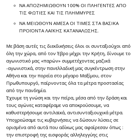
ΝΑ ΑΠΟΖΗΜΙΩΘΟΥΝ 100% ΟΙ ΠΛΗΓΕΝΤΕΣ ΑΠΟ
ΤΙΣ ΦΩΤΙΕΣ ΚΑΙ ΤΙΣ ΠΛΗΜΜΥΡΕΣ
ΝΑ ΜΕΙΩΘΟΥΝ ΑΜΕΣΑ ΟΙ ΤΙΜΕΣ ΣΤΑ ΒΑΣΙΚΑ
ΠΡΟΪΟΝΤΑ ΛΑΪΚΗΣ ΚΑΤΑΝΑΛΩΣΗΣ.
Με βάση αυτές τις διεκδικήσεις όλοι οι συνταξιούχοι από
όλη την χώρα, από τον Έβρο μέχρι την Κρήτη, δίνουμε το
αγωνιστικό μας «παρών» συμμετέχοντας μαζικά
-αγωνιστικά, στην πανελλαδική μας συγκέντρωση στην
Αθήνα και την πορεία στο μέγαρο Μαξίμου, στον
Πρωθυπουργό, παίρνοντας όλα τα μέτρα προστασίας
από την πανδημία.
Έχουμε τη γνώση και την πείρα, μέσα από την δράση και
τους αγώνες καταφέραμε να αποκρούσουμε, να
καθυστερήσουμε αντιλαϊκά, αντισυνταξιουχικά μέτρα.
Υποχρεώσαμε τις κυβερνήσεις να δώσουν λύσεις σε
ορισμένα από αυτά που αδίκως μας αφαίρεσαν όπως :
την επιστροφή της εισφοράς αλληλεγγύης στις