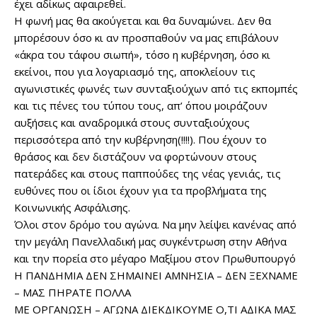
έχει αδίκως αφαιρεθεί.
Η φωνή μας θα ακούγεται και θα δυναμώνει. Δεν θα
μπορέσουν όσο κι αν προσπαθούν να μας επιβάλουν
«άκρα του τάφου σιωπή», τόσο η κυβέρνηση, όσο κι
εκείνοι, που για λογαριασμό της, αποκλείουν τις
αγωνιστικές φωνές των συνταξιούχων από τις εκπομπές
και τις πένες του τύπου τους, απ’ όπου μοιράζουν
αυξήσεις και αναδρομικά στους συνταξιούχους
περισσότερα από την κυβέρνηση(!!!!). Που έχουν το
θράσος και δεν διστάζουν να φορτώνουν στους
πατεράδες και στους παππούδες της νέας γενιάς, τις
ευθύνες που οι ίδιοι έχουν για τα προβλήματα της
Κοινωνικής Ασφάλισης.
Όλοι στον δρόμο του αγώνα. Να μην λείψει κανένας από
την μεγάλη Πανελλαδική μας συγκέντρωση στην Αθήνα
και την πορεία στο μέγαρο Μαξίμου στον Πρωθυπουργό
Η ΠΑΝΔΗΜΙΑ ΔΕΝ ΣΗΜΑΙΝΕΙ ΑΜΝΗΣΙΑ – ΔΕΝ ΞΕΧΝΑΜΕ
– ΜΑΣ ΠΗΡΑΤΕ ΠΟΛΛΑ
ΜΕ ΟΡΓΑΝΩΣΗ – ΑΓΩΝΑ ΔΙΕΚΔΙΚΟΥΜΕ Ο,ΤΙ ΑΔΙΚΑ ΜΑΣ