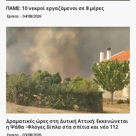
ΠΑΜΕ: 10 νεκροί εργαζόμενοι σε 8 μέρες
Epress
-
04/08/2026
Δραματικές ώρες στη Δυτική Αττική: Εκκενώνεται
η Ψάθα -Φλόγες δίπλα στα σπίτια και νέο 112
Epress
-
03/08/2026