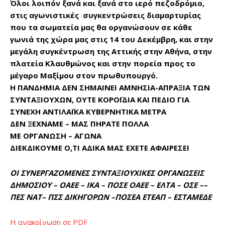
Όλοι λοιπόν ξανά και ξανά στο ιερό πεζοδρόμιο,
στις αγωνιστικές συγκεντρώσεις διαμαρτυρίας
που τα σωματεία μας θα οργανώσουν σε κάθε
γωνιά της χώρα μας στις 14 του Δεκέμβρη, και στην
μεγάλη συγκέντρωση της Αττικής στην Αθήνα, στην
πλατεία Κλαυθμώνος και στην πορεία προς το
μέγαρο Μαξίμου στον πρωθυπουργό.
Η ΠΑΝΔΗΜΙΑ ΔΕΝ ΣΗΜΑΙΝΕΙ ΑΜΝΗΣΙΑ-ΑΠΡΑΞΙΑ ΤΩΝ
ΣΥΝΤΑΞΙΟΥΧΩΝ, ΟΥΤΕ ΚΟΡΟΪΔΙΑ ΚΑΙ ΠΕΔΙΟ ΓΙΑ
ΣΥΝΕΧΗ ΑΝΤΙΛΑΪΚΑ ΚΥΒΕΡΝΗΤΙΚΑ ΜΕΤΡΑ
ΔΕΝ ΞΕΧΝΑΜΕ – ΜΑΣ ΠΗΡΑΤΕ ΠΟΛΛΑ
ΜΕ ΟΡΓΑΝΩΣΗ – ΑΓΩΝΑ
ΔΙΕΚΔΙΚΟΥΜΕ Ο,ΤΙ ΑΔΙΚΑ ΜΑΣ ΕΧΕΤΕ ΑΦΑΙΡΕΣΕΙ
ΟΙ ΣΥΝΕΡΓΑΖΟΜΕΝΕΣ ΣΥΝΤΑΞΙΟΥΧΙΚΕΣ ΟΡΓΑΝΩΣΕΙΣ
ΔΗΜΟΣΙΟΥ – OAEE – ΙΚΑ – ΠΟΣΕ ΟΑΕΕ – ΕΛΤΑ – ΟΣΕ ––
ΠΕΣ ΝΑΤ– ΠΣΣ ΔΙΚΗΓΟΡΩΝ –ΠΟΣΕΑ ΕΤΕΑΠ – ΕΣΤΑΜΕΔΕ
Η ανακοίνωση σε PDF