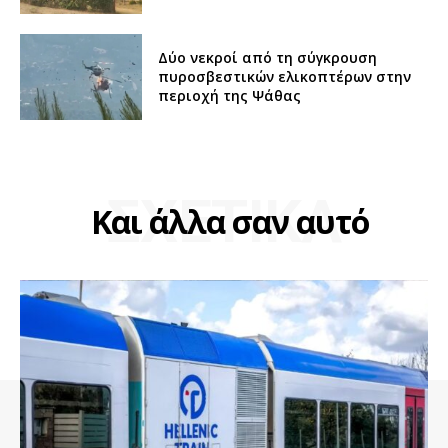
Δύο νεκροί από τη σύγκρουση
πυροσβεστικών ελικοπτέρων στην
περιοχή της Ψάθας
ΣΧΕΤΙΚΑ
Και άλλα σαν αυτό