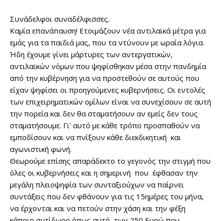
Συνάδελφοι συναδέλφισσες.
Καμία επανάπαυση! Ετοιμάζουν νέα αντιλαϊκά μέτρα για
εμάς για τα παιδιά μας, που τα ντύνουν με ωραία λόγια.
Ήδη έχουμε γίνει μάρτυρες των αντεργατικών,
αντιλαϊκών νόμων που ψηφίσθηκαν μέσα στην πανδημία
από την κυβέρνηση για να προστεθούν σε αυτούς που
είχαν ψηφίσει οι προηγούμενες κυβερνήσεις. Οι εντολές
των επιχειρηματικών ομίλων είναι να συνεχίσουν σε αυτή
την πορεία και δεν θα σταματήσουν αν εμείς δεν τους
σταματήσουμε. Γι’ αυτό με κάθε τρόπο προσπαθούν να
εμποδίσουν και να πνίξουν κάθε διεκδικητική και
αγωνιστική φωνή.
Θεωρούμε επίσης απαράδεκτο το γεγονός την στιγμή που
όλες οι κυβερνήσεις και η σημερινή που έφθασαν την
μεγάλη πλειοψηφία των συνταξιούχων να παίρνει
συντάξεις που δεν φθάνουν για τις 15ημέρες του μήνα,
να έρχονται και να πετούν στην χάση και την φέξη
κάποιο αντίδωρο όπως αυτό των 250 Ευρώ που