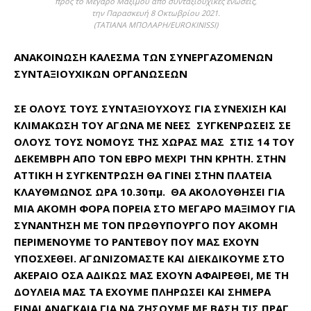
προς το Μέγαρο Μαξίμου από συνταξιουχικές ενώσεις,
την Παρασκευή 8 Οκτωβρίου 2021.
(ΤΑΤΙΑΝΑ ΜΠΟΛΑΡΗ/EUROKINISSI)
ΑΝΑΚΟΙΝΩΣΗ ΚΑΛΕΣΜΑ ΤΩΝ ΣΥΝΕΡΓΑΖΟΜΕΝΩΝ
ΣΥΝΤΑΞΙΟΥΧΙΚΩΝ ΟΡΓΑΝΩΣΕΩΝ
ΣΕ ΟΛΟΥΣ ΤΟΥΣ ΣΥΝΤΑΞΙΟΥΧΟΥΣ ΓΙΑ ΣΥΝΕΧΙΣΗ ΚΑΙ
ΚΛΙΜΑΚΩΣΗ ΤΟΥ ΑΓΩΝΑ ΜΕ ΝΕΕΣ ΣΥΓΚΕΝΡΩΣΕΙΣ ΣΕ
ΟΛΟΥΣ ΤΟΥΣ ΝΟΜΟΥΣ ΤΗΣ ΧΩΡΑΣ ΜΑΣ ΣΤΙΣ 14 ΤΟΥ
ΔΕΚΕΜΒΡΗ ΑΠΟ ΤΟΝ ΕΒΡΟ ΜΕΧΡΙ ΤΗΝ ΚΡΗΤΗ. ΣΤΗΝ
ΑΤΤΙΚΗ Η ΣΥΓΚΕΝΤΡΩΣΗ ΘΑ ΓΙΝΕΙ ΣΤΗΝ ΠΛΑΤΕΙΑ
ΚΛΑΥΘΜΩΝΟΣ ΩΡΑ 10.30πμ. ΘΑ ΑΚΟΛΟΥΘΗΣΕΙ ΓΙΑ
ΜΙΑ ΑΚΟΜΗ ΦΟΡΑ ΠΟΡΕΙΑ ΣΤΟ ΜΕΓΑΡΟ ΜΑΞΙΜΟΥ ΓΙΑ
ΣΥΝΑΝΤΗΣΗ ΜΕ ΤΟΝ ΠΡΩΘΥΠΟΥΡΓΟ ΠΟΥ ΑΚΟΜΗ
ΠΕΡΙΜΕΝΟΥΜΕ ΤΟ ΡΑΝΤΕΒΟΥ ΠΟΥ ΜΑΣ ΕΧΟΥΝ
ΥΠΟΣΧΕΘΕΙ. ΑΓΩΝΙΖΟΜΑΣΤΕ ΚΑΙ ΔΙΕΚΔΙΚΟΥΜΕ ΣΤΟ
ΑΚΕΡΑΙΟ ΟΣΑ ΑΔΙΚΩΣ ΜΑΣ ΕΧΟΥΝ ΑΦΑΙΡΕΘΕΙ, ΜΕ ΤΗ
ΔΟΥΛΕΙΑ ΜΑΣ ΤΑ ΕΧΟΥΜΕ ΠΛΗΡΩΣΕΙ ΚΑΙ ΣΗΜΕΡΑ
ΕΙΝΑΙ ΑΝΑΓΚΑΙΑ ΓΙΑ ΝΑ ΖΗΣΟΥΜΕ ΜΕ ΒΑΣΗ ΤΙΣ ΠΡΑΓ