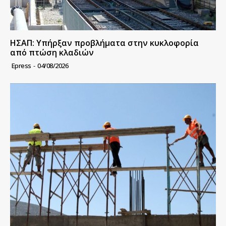
ΗΣΑΠ: Υπήρξαν προβλήματα στην κυκλοφορία
από πτώση κλαδιών
Epress
-
04/08/2026