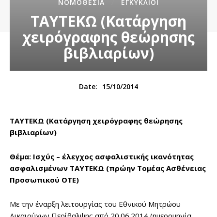
ΝΟΜΟΘΕΣΊΑ
ΕΓΚΎΚΛΙΟΙ
ΤΑΥΤΕΚΩ (Κατάργηση
χειρόγραφης θεώρησης
βιβλιαρίων)
15/10/2014
Date:
ΤΑΥΤΕΚΩ (Κατάργηση χειρόγραφης θεώρησης
βιβλιαρίων)
Θέμα: Ισχύς – έλεγχος ασφαλιστικής ικανότητας
ασφαλισμένων ΤΑΥΤΕΚΩ (πρώην Τομέας Ασθένειας
Προσωπικού ΟΤΕ)
Με την έναρξη λειτουργίας του Εθνικού Μητρώου
Δικαιούχων Περίθαλψης από 20.06.2014 (ημερομηνία