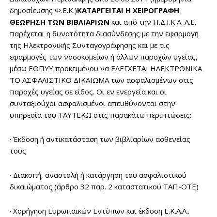
δημοσίευσης Φ.Ε.Κ.)
ΚΑΤΑΡΓΕΙΤΑΙ Η ΧΕΙΡΟΓΡΑΦΗ
ΘΕΩΡΗΣΗ ΤΩΝ ΒΙΒΛΙΑΡΙΩΝ
και από την Η.Δ.Ι.Κ.Α. Α.Ε.
παρέχεται η δυνατότητα διασύνδεσης με την εφαρμογή
της Ηλεκτρονικής Συνταγογράφησης και με τις
εφαρμογές των νοσοκομείων ή άλλων παροχών υγείας,
μέσω ΕΟΠΥΥ προκειμένου να ΕΛΕΓΧΕΤΑΙ ΗΛΕΚΤΡΟΝΙΚΑ
ΤΟ ΑΣΦΑΛΙΣΤΙΚΟ ΔΙΚΑΙΩΜA των ασφαλισμένων στις
παροχές υγείας σε είδος. Οι εν ενεργεία και οι
συνταξιούχοι ασφαλισμένοι απευθύνονται στην
υπηρεσία του ΤΑΥΤΕΚΩ στις παρακάτω περιπτώσεις:
· Έκδοση ή αντικατάσταση των βιβλιαρίων ασθενείας
τους
· Διακοπή, αναστολή ή κατάργηση του ασφαλιστικού
δικαιώματος (άρθρο 32 παρ. 2 καταστατικού ΤΑΠ-ΟΤΕ)
· Χορήγηση Ευρωπαϊκών Εντύπων και έκδοση Ε.Κ.Α.Α..