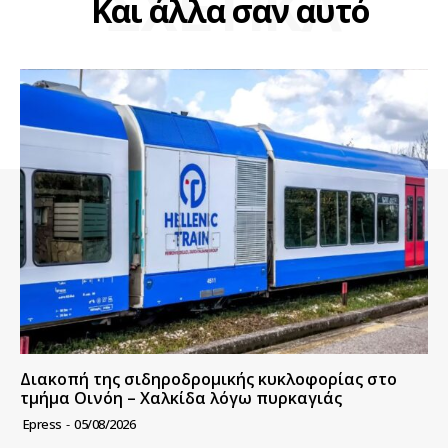
ΣΧΕΤΙΚΑ
Και άλλα σαν αυτό
Διακοπή της σιδηροδρομικής κυκλοφορίας στο
τμήμα Οινόη – Χαλκίδα λόγω πυρκαγιάς
Epress
-
05/08/2026