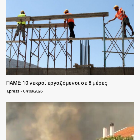
ΠΑΜΕ: 10 νεκροί εργαζόμενοι σε 8 μέρες
Epress
-
04/08/2026