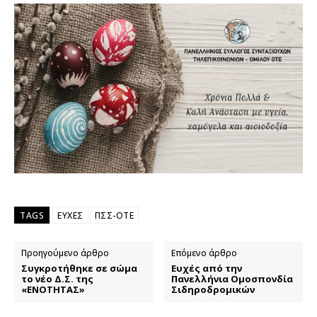
TAGS
ΕΥΧΕΣ
ΠΣΣ-ΟΤΕ
Προηγούμενο άρθρο
Επόμενο άρθρο
Συγκροτήθηκε σε σώμα
Ευχές από την
το νέο Δ.Σ. της
Πανελλήνια Ομοσπονδία
«ΕΝΟΤΗΤΑΣ»
Σιδηροδρομικών