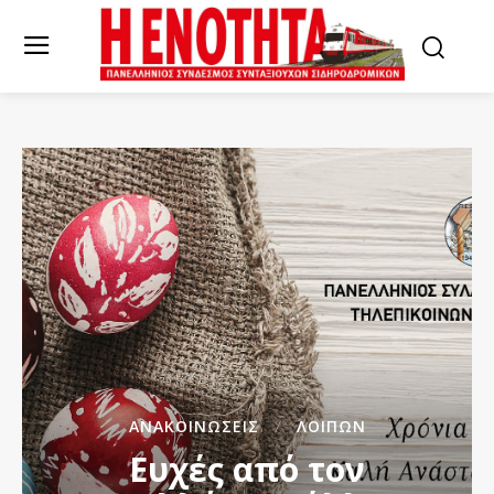
ΑΝΑΚΟΙΝΏΣΕΙΣ
ΛΟΙΠΏΝ
Ευχές από τον