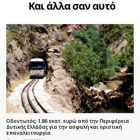
ΣΧΕΤΙΚΑ
Και άλλα σαν αυτό
Οδοντωτός: 1,86 εκατ. ευρώ από την Περιφέρεια
Δυτικής Ελλάδας για την ασφαλή και οριστική
επαναλειτουργία