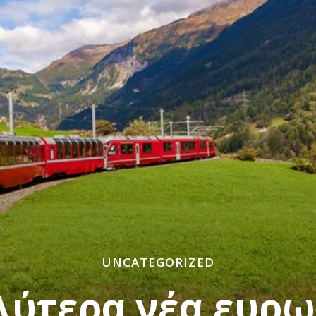
UNCATEGORIZED
λύτερα νέα ευρ