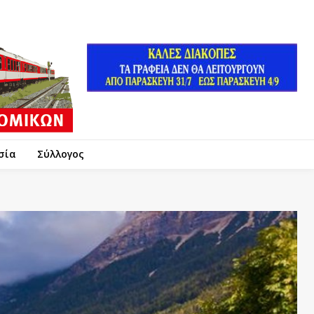
σία
Σύλλογος