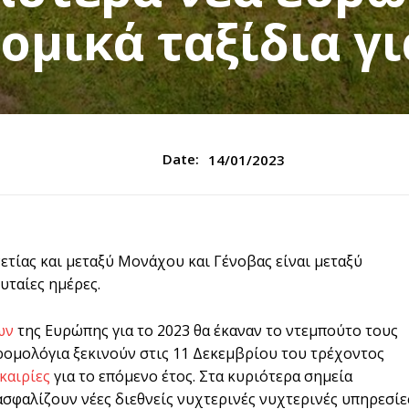
μικά ταξίδια γι
Date:
14/01/2023
ετίας και μεταξύ Μονάχου και Γένοβας είναι μεταξύ
υταίες ημέρες.
ων
της Ευρώπης για το 2023 θα έκαναν το ντεμπούτο τους
 δρομολόγια ξεκινούν στις 11 Δεκεμβρίου του τρέχοντος
καιρίες
για το επόμενο έτος. Στα κυριότερα σημεία
σφαλίζουν νέες διεθνείς νυχτερινές νυχτερινές υπηρεσίε