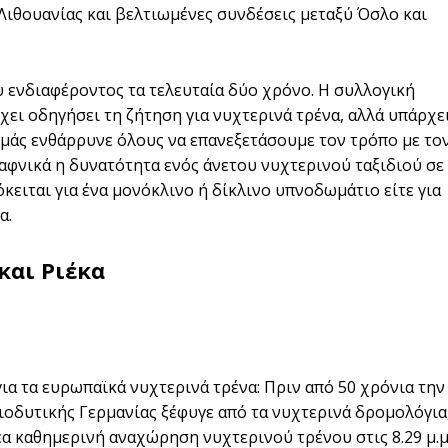
Λιθουανίας και βελτιωμένες συνδέσεις μεταξύ Όσλο και
υ ενδιαφέροντος τα τελευταία δύο χρόνο. Η συλλογική
χει οδηγήσει τη ζήτηση για νυχτερινά τρένα, αλλά υπάρχε
 μάς ενθάρρυνε όλους να επανεξετάσουμε τον τρόπο με το
αφνικά η δυνατότητα ενός άνετου νυχτερινού ταξιδιού σε
όκειται για ένα μονόκλινο ή δίκλινο υπνοδωμάτιο είτε για
α.
και Ριέκα
α τα ευρωπαϊκά νυχτερινά τρένα: Πριν από 50 χρόνια την
τιοδυτικής Γερμανίας ξέφυγε από τα νυχτερινά δρομολόγια
α καθημερινή αναχώρηση νυχτερινού τρένου στις 8.29 μ.μ.