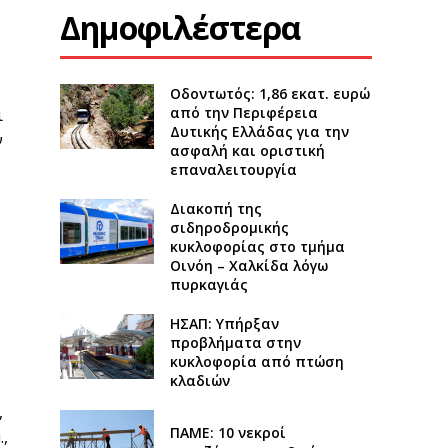
Δημοφιλέστερα
Οδοντωτός: 1,86 εκατ. ευρώ
από την Περιφέρεια
ι
Δυτικής Ελλάδας για την
ν
ασφαλή και οριστική
επαναλειτουργία
Διακοπή της
σιδηροδρομικής
κυκλοφορίας στο τμήμα
Οινόη – Χαλκίδα λόγω
πυρκαγιάς
ΗΣΑΠ: Υπήρξαν
προβλήματα στην
κυκλοφορία από πτώση
κλαδιών
,
ΠΑΜΕ: 10 νεκροί
,