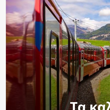
Τα κα