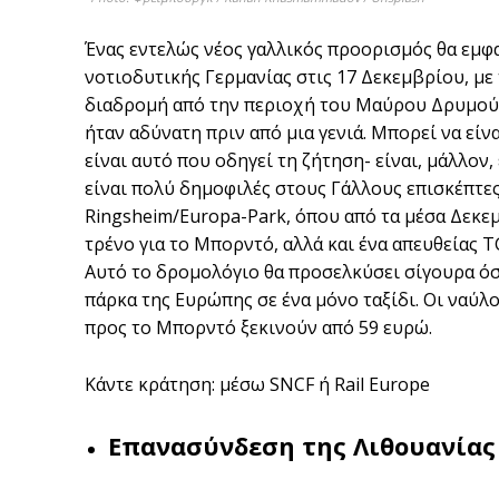
Ένας εντελώς νέος γαλλικός προορισμός θα εμ
νοτιοδυτικής Γερμανίας στις 17 Δεκεμβρίου, με
διαδρομή από την περιοχή του Μαύρου Δρυμού 
ήταν αδύνατη πριν από μια γενιά. Μπορεί να είν
είναι αυτό που οδηγεί τη ζήτηση- είναι, μάλλον
είναι πολύ δημοφιλές στους Γάλλους επισκέπτες
Ringsheim/Europa-Park, όπου από τα μέσα Δεκε
τρένο για το Μπορντό, αλλά και ένα απευθείας TGV
Αυτό το δρομολόγιο θα προσελκύσει σίγουρα ό
πάρκα της Ευρώπης σε ένα μόνο ταξίδι. Οι ναύλ
προς το Μπορντό ξεκινούν από 59 ευρώ.
Κάντε κράτηση: μέσω SNCF ή Rail Europe
Επανασύνδεση της Λιθουανίας