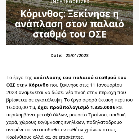
UNCATEGORIZED
Κόρινθος: Ξεκίνησε η
ανάπλαση στον παλαιό
σταθμό του ΟΣΕ
25/01/2023
Date:
Το έργο της
ανάπλασης του παλαιού σταθμού του
ΟΣΕ
στην
Κόρινθο
που ξεκίνησε στις 11 Ιανουαρίου
2023 αναμένεται να δώσει νέα πνοή στην περιοχή που
βρίσκεται σε εγκατάλειψη. Το έργο αφορά έκταση περίπου
16.000,00 τ.μ,
έχει προϋπολογισμό 1.335.000€
και
περιλαμβάνει μεταξύ άλλων, μουσείο Τραίνου, παιδική
χαρά, χώρους εκγύμνασης ενηλίκων, ποδηλατόδρομο
αναμένεται να αποδοθεί εν ευθέτω χρόνων στους
Κορίνθιους αλλά και σε επισκέπτες.