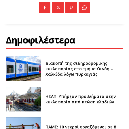
Δημοφιλέστερα
Διακοπή της σιδηροδρομικής
κυκλοφορίας στο τμήμα Οινόη –
Χαλκίδα λόγω πυρκαγιάς
ΗΣΑΠ: Υπήρξαν προβλήματα στην
κυκλοφορία από πτώση κλαδιών
ΠΑΜΕ: 10 νεκροί εργαζόμενοι σε 8