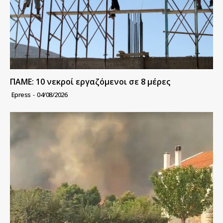
ΠΑΜΕ: 10 νεκροί εργαζόμενοι σε 8 μέρες
Epress
-
04/08/2026