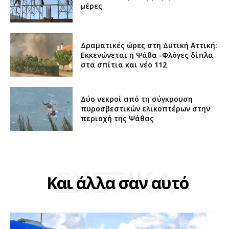
μέρες
Δραματικές ώρες στη Δυτική Αττική:
Εκκενώνεται η Ψάθα -Φλόγες δίπλα
στα σπίτια και νέο 112
Δύο νεκροί από τη σύγκρουση
πυροσβεστικών ελικοπτέρων στην
περιοχή της Ψάθας
ΣΧΕΤΙΚΑ
Και άλλα σαν αυτό