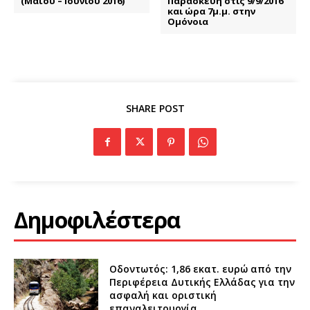
(Μαΐου – Ιουνίου 2016)
Παρασκευή στις 9/9/2016
και ώρα 7μ.μ. στην
Ομόνοια
SHARE POST
Δημοφιλέστερα
Οδοντωτός: 1,86 εκατ. ευρώ από την
Περιφέρεια Δυτικής Ελλάδας για την
ασφαλή και οριστική
επαναλειτουργία