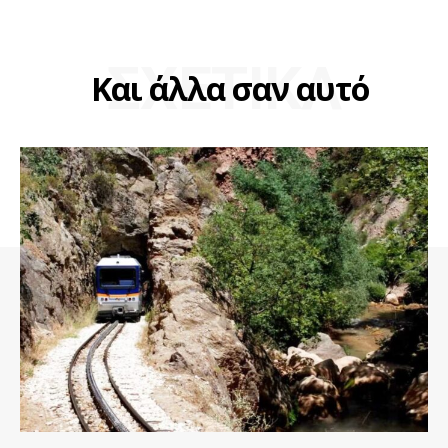
ΣΧΕΤΙΚΑ
Και άλλα σαν αυτό