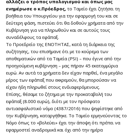
αλλάζει ο τρόπος υπολογισμού και όπως μας
ενημέρωσε ο κ.Πρόεδρος,
το Ταμείο έχει ζητήσει τη
βοήθεια του Υπουργείου για την εφαρμογή του και σε
δεύτερη φάση, πιστεύει ότι θα δοθούν χρήματα από την
Κυβέρνηση για να πληρωθούν και σε αυτούς τους
συναδέλφους τα εφάπαξ.
Το Προεδρείο της ΕΝΟΤΗΤΑΣ, κατά τη διάρκεια της
συζήτησης, του επισήμανε ότι με το κούρεμα των
αποθεματικών από τα Ταμεία (PSΙ) – που έγινε από την
προηγούμενη κυβέρνηση – μας πήραν 45 εκατομμύρια
ευρώ. Αν αυτά τα χρήματα δεν είχαν παρθεί, ένα μεγάλο
μέρος των εφάπαξ που εκκρεμούν, θα μπορούσαν να
είχαν ήδη πληρωθεί στους ενδιαφερόμενους.
Επίσης, θέσαμε το ζήτημα με την προκαταβολή του
εφάπαξ (8.000 ευρώ), διότι με τον πρόσφατο
αντιασφαλιστικό νόμο (4387/2016) που ψηφίστηκε από
την Κυβέρνηση, καταργήθηκε. Το Ταμείο ερμηνεύοντας το
Νόμο όπως το «βολεύει» έχει την άποψη ότι πρέπει να
εφαρμοστεί αναδρομικά και όχι από την ημέρα