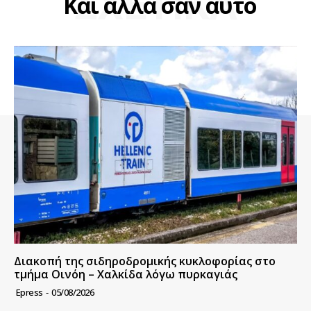
ΣΧΕΤΙΚΑ
Και άλλα σαν αυτό
Διακοπή της σιδηροδρομικής κυκλοφορίας στο
τμήμα Οινόη – Χαλκίδα λόγω πυρκαγιάς
Epress
-
05/08/2026