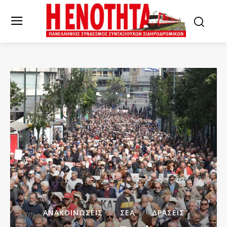
ΑΝΑΚΟΙΝΏΣΕΙΣ
ΣΕΑ
ΔΡΆΣΕΙΣ