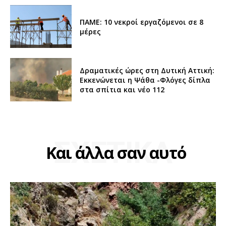
ΠΑΜΕ: 10 νεκροί εργαζόμενοι σε 8
μέρες
Δραματικές ώρες στη Δυτική Αττική:
Εκκενώνεται η Ψάθα -Φλόγες δίπλα
στα σπίτια και νέο 112
ΣΧΕΤΙΚΑ
Και άλλα σαν αυτό