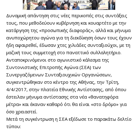
Δυναμική απάντηση στις νέες περικοπές στις συντάξεις
τους, που μεθοδεύουν κυβέρνηση και κουαρτέτο με την
κατάργηση της «προσωπικής διαφοράς», αλλά και μήνυμα
ανυποχώρητου αγώνα για τη διεκδίκηση όσων τους έχουν
ήδη αφαιρεθεί, έδωσαν χτες χιλιάδες συνταξιούχοι, με τη
μαζική τους συμμετοχή στο παναττικό συλλαλητήριο.
Ανταποκρινόμενοι στο αγωνιστικό κάλεσμα της
Συντονιστικής Επιτροπής Αγώνα (ΣΕΑ) των
Συνεργαζόμενων Συνταξιουχικών Οργανώσεων,
συγκεντρώθηκαν στο κέντρο της Αθήνας, την Τρίτη,
4/4/2017, στην πλατεία Εθνικής Αντίστασης, από όπου
έστειλαν μήνυμα αντίστασης στα νέα «θανατηφόρα
μέτρα» και έκαναν καθαρό ότι θα είναι «στο δρόμο» για
όσο χρειαστεί.
Μετά τη συγκέντρωση η ΣΕΑ εξέδωσε το παρακάτω δελτίο
τύπου: