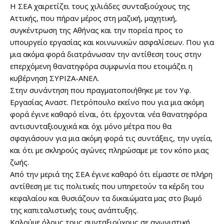
Η ΣΕΑ χαιρετίζει τους χιλιάδες συνταξιούχους της
Αττικής, που πήραν μέρος στη μαζική, μαχητική,
συγκέντρωση της Αθήνας και την πορεία προς το
υπουργείο εργασίας και κοινωνικών ασφαλίσεων. Που για
μια ακόμα φορά διατράνωσαν την αντίθεση τους στην
επερχόμενη θανατηφόρα συμφωνία που ετοιμάζει η
κυβέρνηση ΣΥΡΙΖΑ-ΑΝΕΛ.
Στην συνάντηση που πραγματοποιήθηκε με τον Υφ.
Εργασίας Αναστ. Πετρόπουλο εκείνο που για μια ακόμη
φορά έγινε καθαρό είναι, ότι έρχονται νέα θανατηφόρα
αντισυνταξιουχικά και όχι μόνο μέτρα που θα
σφαγιάσουν για μια ακόμη φορά τις συντάξεις, την υγεία,
και ότι με σκληρούς αγώνες πληρώσαμε με τον κόπο μιας
ζωής.
Από την μεριά της ΣΕΑ έγινε καθαρό ότι είμαστε σε πλήρη
αντίθεση με τις πολιτικές που υπηρετούν τα κέρδη του
κεφαλαίου και θυσιάζουν τα δικαιώματα μας στο βωμό
της καπιταλιστικής τους ανάπτυξης.
Καλούμε όλους τους συνταξιούχους σε αγωνιστική