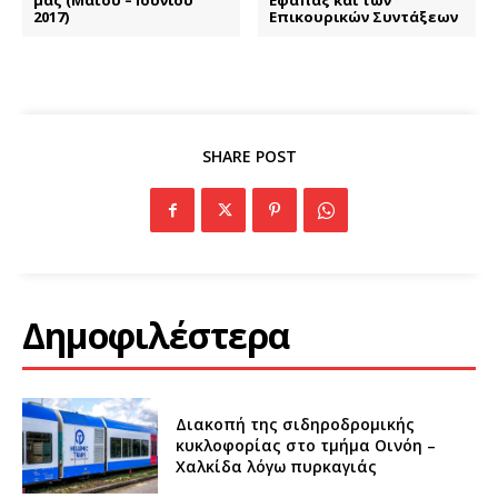
μας (Μαΐου – Ιουνίου
Εφάπαξ και των
2017)
Επικουρικών Συντάξεων
SHARE POST
Δημοφιλέστερα
Διακοπή της σιδηροδρομικής
κυκλοφορίας στο τμήμα Οινόη –
Χαλκίδα λόγω πυρκαγιάς