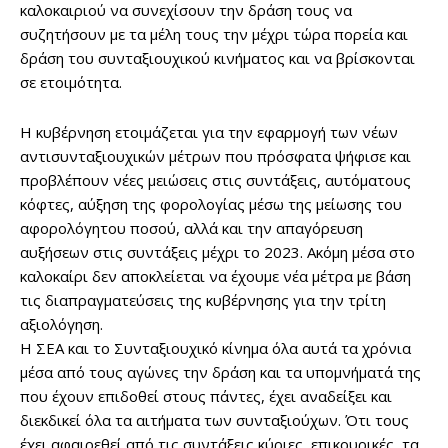
καλοκαιριού να συνεχίσουν την δράση τους να
συζητήσουν με τα μέλη τους την μέχρι τώρα πορεία και
δράση του συνταξιουχικού κινήματος και να βρίσκονται
σε ετοιμότητα.
Η κυβέρνηση ετοιμάζεται για την εφαρμογή των νέων
αντισυνταξιουχικών μέτρων που πρόσφατα ψήφισε και
προβλέπουν νέες μειώσεις στις συντάξεις, αυτόματους
κόφτες, αύξηση της φορολογίας μέσω της μείωσης του
αφορολόγητου ποσού, αλλά και την απαγόρευση
αυξήσεων στις συντάξεις μέχρι το 2023. Ακόμη μέσα στο
καλοκαίρι δεν αποκλείεται να έχουμε νέα μέτρα με βάση
τις διαπραγματεύσεις της κυβέρνησης για την τρίτη
αξιολόγηση.
Η ΣΕΑ και το Συνταξιουχικό κίνημα όλα αυτά τα χρόνια
μέσα από τους αγώνες την δράση και τα υπομνήματά της
που έχουν επιδοθεί στους πάντες, έχει αναδείξει και
διεκδικεί όλα τα αιτήματα των συνταξιούχων. Ότι τους
έχει αφαιρεθεί από τις συντάξεις κύριες, επικουρικές, τα