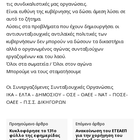
τις συνδικαλιστικές μας οργανώσεις.
Είναι ευθύνη της κυβέρνησης να δώσει άμεση λύσει σε
αυτό το ζήτημα.
Λύσεις στα προβλήματα που έχουν δημιουργήσει οι
αντισυνταξιουχικές αντιλαϊκές πολιτικές των
κυβερνήσεων δεν μπορούν να δώσουν τα δικαστήρια
αλλά ο οργανωμένος αγώνας συνταξιούχων
εργαζομένων και του λαού.
Όλοι στα σωματεία / Όλοι στον αγώνα
Μπορούμε να τους σταματήσουμε
Οι Συνεργαζόμενες Συνταξιουχικές Οργανώσεις
ΙΚΑ – ΕΛΤΑ – ΔΗΜΟΣΙΟΥ – ΟΣΕ – OAEE – ΝΑΤ – ΠΟΣΕ-
ΟΑΕΕ – Π.Σ.Σ. ΔΙΚΗΓΟΡΩΝ
Προηγούμενο άρθρο
Επόμενο άρθρο
Κυκλοφόρησε το 131ο
Ανακοίνωση του ΕΤΕΑΕΠ
φύλλο της εφημερίδας
για την χορήγηση του