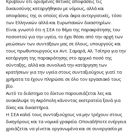
Κρύβουν ότι ορισμένες θετικές αποφάσεις τις
δικαιοσύνης καταργήθηκαν με νόμους, αλλά και
αποφάσεις της οι οποίες είναι άκρα αντεργατικές, τόσο
των Ελληνικών αλλά και Ευρωπαϊκών δικαστηρίων.
Είναι γνωστό ότι η ΣΕΑ το θέμα της παρακράτησης του
ποσοστού για την υγεία, το έχει θέσει από την αρχή των
μειώσεων των συντάξεων μας σε όλους, υπουργούς και
τους πρωθυπουργούς κ.κ Αντ. Σαμαρά, Αλ. Τσίπρα για την
κατάργηση της παρακράτησης στο αρχικό ποσό της
σύνταξης, αλλά και συνολικά την κατάργηση των
κρατήσεων για την υγεία στους συνταξιούχους γιατί τα
χρήματα τα έχουν πληρώσει σε όλο τον εργασιακό τους
βίο.
Αυτό το διάστημα το δίκτυο παρουσιάζεται λες και
ανακάλυψε τη Ακρόπολη κάνοντας εκστρατεία ξανά για
δίκες και δικαστήρια.
Η ΣΕΑ καλεί τους συνταξιούχους να μην τρέχουν στους
δικηγόρους και τα νομικά γραφεία. Οποιαδήποτε ενέργεια
χρειάζεται να γίνεται οργανωμένα και σε συνεργασία με