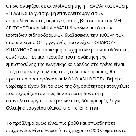
Οπως αναφέρει σε ανακοίνωσή της η Πανελλήνια Ενωση,
«Η ΑΛΗΘΕΙΑ για την μη επαναλειτουργία των
δρομολογίων στις περιοχές αυτές βρίσκεται στην ΜΗ
ΛΕΙΤΟΥΡΓΙΑ και ΜΗ ΦΥΛΑΞΗ δεκάδων αυτόματων
ισόπεδων σιδηροδρομικών διαβάσεων, την ευθύνη των
οποίων έχει ο ΟΣΕ, γεγονός που ενέχει ΣΟΒΑΡΟΥΣ
ΚΙΝΔΥΝΟΥΣ για πρόκληση ατυχημάτων με ανυπολόγιστες
συνέπειες. Σε μια περίοδο που η ανάκτηση της
εμπιστοσύνης της ελληνικής κοινωνίας στο τρένο είναι
το ζητούμενο για όλους τους σιδηροδρομικούς, θα
πρέπει να αναπαράγονται ΜΟΝΟ ΑΛΗΘΕΙΕΣ». Βέβαια,
νωρίτερα είχαν δει το φως της δημοσιότητας καταγγελίες
που ισχυρίζονταν πως δεν κατέστη δυνατή η
επαναλειτουργία των τρένων στις δύο γραμμές λόγω
έλλειψης τροχαίου υλικού της Hellenic Train.
Το πρόβλημα όμως είναι πιο βαθύ και οπωσδήποτε
διαχρονικό. Είναι γνωστό πως μέχρι το 2008 υφίσταντο