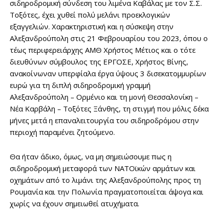
σιδηροδρομική σύνδεση του λιμένα Καβάλας με τον Σ.Σ.
Τοξότες, έχει χυθεί πολύ μελάνι προεκλογικών
εξαγγελιών. Χαρακτηριστική και η σύσκεψη στην
Αλεξανδρούπολη στις 21 Φεβρουαρίου του 2023, όπου ο
τέως περιφερειάρχης ΑΜΘ Χρήστος Μέτιος και ο τότε
διευθύνων σύμβουλος της ΕΡΓΟΣΕ, Χρήστος Βίνης,
ανακοίνωναν υπερφίαλα έργα ύψους 3 δισεκατομμυρίων
ευρώ για τη διπλή σιδηροδρομική γραμμή
Αλεξανδρούπολη – Ορμένιο και τη μονή Θεσσαλονίκη –
Νέα Καρβάλη – Τοξότες Ξάνθης, τη στιγμή που μόλις δέκα
μήνες μετά η επαναλειτουργία του σιδηροδρόμου στην
περιοχή παραμένει ζητούμενο.
Θα ήταν άδικο, όμως, να μη σημειώσουμε πως η
σιδηροδρομική μεταφορά των ΝΑΤΟϊκών αρμάτων και
οχημάτων από το λιμάνι της Αλεξανδρούπολης προς τη
Ρουμανία και την Πολωνία πραγματοποιείται άψογα και
χωρίς να έχουν σημειωθεί ατυχήματα.