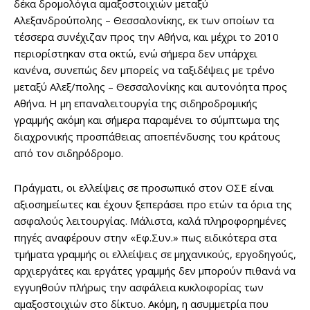
δέκα δρομολόγια αμαξοστοιχιών μεταξύ
Αλεξανδρούπολης – Θεσσαλονίκης, εκ των οποίων τα
τέσσερα συνέχιζαν προς την Αθήνα, και μέχρι το 2010
περιορίστηκαν στα οκτώ, ενώ σήμερα δεν υπάρχει
κανένα, συνεπώς δεν μπορείς να ταξιδέψεις με τρένο
μεταξύ Αλεξ/πολης – Θεσσαλονίκης και αυτονόητα προς
Αθήνα. Η μη επαναλειτουργία της σιδηροδρομικής
γραμμής ακόμη και σήμερα παραμένει το σύμπτωμα της
διαχρονικής προσπάθειας αποεπένδυσης του κράτους
από τον σιδηρόδρομο.
Πράγματι, οι ελλείψεις σε προσωπικό στον ΟΣΕ είναι
αξιοσημείωτες και έχουν ξεπεράσει προ ετών τα όρια της
ασφαλούς λειτουργίας. Μάλιστα, καλά πληροφορημένες
πηγές αναφέρουν στην «Εφ.Συν.» πως ειδικότερα στα
τμήματα γραμμής οι ελλείψεις σε μηχανικούς, εργοδηγούς,
αρχιεργάτες και εργάτες γραμμής δεν μπορούν πιθανά να
εγγυηθούν πλήρως την ασφάλεια κυκλοφορίας των
αμαξοστοιχιών στο δίκτυο. Ακόμη, η ασυμμετρία που