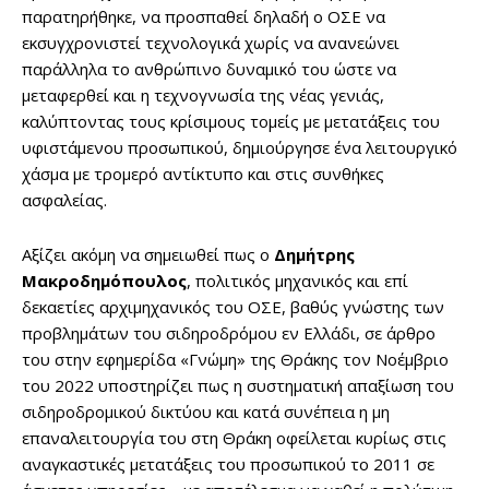
παρατηρήθηκε, να προσπαθεί δηλαδή ο ΟΣΕ να
εκσυγχρονιστεί τεχνολογικά χωρίς να ανανεώνει
παράλληλα το ανθρώπινο δυναμικό του ώστε να
μεταφερθεί και η τεχνογνωσία της νέας γενιάς,
καλύπτοντας τους κρίσιμους τομείς με μετατάξεις του
υφιστάμενου προσωπικού, δημιούργησε ένα λειτουργικό
χάσμα με τρομερό αντίκτυπο και στις συνθήκες
ασφαλείας.
Αξίζει ακόμη να σημειωθεί πως ο
Δημήτρης
Μακροδημόπουλος
, πολιτικός μηχανικός και επί
δεκαετίες αρχιμηχανικός του ΟΣΕ, βαθύς γνώστης των
προβλημάτων του σιδηροδρόμου εν Ελλάδι, σε άρθρο
του στην εφημερίδα «Γνώμη» της Θράκης τον Νοέμβριο
του 2022 υποστηρίζει πως η συστηματική απαξίωση του
σιδηροδρομικού δικτύου και κατά συνέπεια η μη
επαναλειτουργία του στη Θράκη οφείλεται κυρίως στις
αναγκαστικές μετατάξεις του προσωπικού το 2011 σε