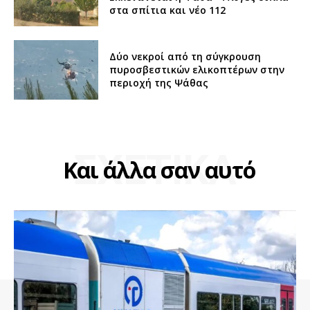
στα σπίτια και νέο 112
Δύο νεκροί από τη σύγκρουση
πυροσβεστικών ελικοπτέρων στην
περιοχή της Ψάθας
ΣΧΕΤΙΚΑ
Και άλλα σαν αυτό