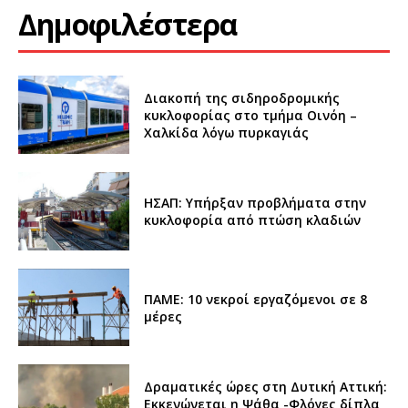
Δημοφιλέστερα
Διακοπή της σιδηροδρομικής
κυκλοφορίας στο τμήμα Οινόη –
Χαλκίδα λόγω πυρκαγιάς
ΗΣΑΠ: Υπήρξαν προβλήματα στην
κυκλοφορία από πτώση κλαδιών
ΠΑΜΕ: 10 νεκροί εργαζόμενοι σε 8
μέρες
Δραματικές ώρες στη Δυτική Αττική:
Εκκενώνεται η Ψάθα -Φλόγες δίπλα