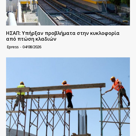
ΗΣΑΠ: Υπήρξαν προβλήματα στην κυκλοφορία
από πτώση κλαδιών
Epress
-
04/08/2026