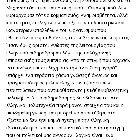
Υποδομής, της Εκμετάλλευσης στην οποία ανήκαν και τα
Μηχανοστάσια και του Διοικητικού – Οικονομικού. Δεν
κυριαρχούσε τότε ο κομματισμός; Αναμφισβήτητα. Αλλά
και οι τρεις επιλέγονταν μεταξύ των παλαιοτέρων και
ικανοτέρων υπαλλήλων του Οργανισμού που
εθεωρούντο συμπαθούντες του κυβερνώντος κόμματος.
Ήσαν όμως άριστοι γνώστες της λειτουργίας του
ελληνικού σιδηροδρόμου λόγω της πολύχρονης
υπηρεσιακής τους εμπειρίας. Από τη στιγμή που άρχισαν
να επιλέγονται στελέχη από την “ελεύθερη αγορά”
υπάρχει ένα τεράστιο χάσμα γνώσης ή άγνοιας και
πραγματικότητας (πλην ελαχίστων εξαιρετικών
περιπτώσεων που αντικαθίσταντο με κάθε κυβερνητική
αλλαγή).. Διότι ο σιδηρόδρομος δεν διδάσκεται στα
ελληνικά Πολυτεχνεία παρά μόνον στοιχεία του και η
ακαδημαϊκή γνώση που μπορεί να αποκτήθηκε στο
εξωτερικό δεν έχει καμιά σχέση με την ελληνική
ιδιαιτερότητα. Και κάτι σημαντικότερο: Από τη στιγμή
που οι πολιτικοί μας αγνοούν –λογικό είναι- ένα