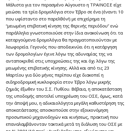
Μάλιστα για τον περασμένο Αύγουστο η ΤΡΑΙΝΟΣΕ είχε
μειώσει τα τρία δρομολόγια στον Έβρο σε ένα (έναντι 10
που υφίσταντο στο παρελθόν!) με επιχείρημα τη
“μειωμένη επιβατική κίνηση της θερινής περιόδου” ενώ
παράλληλα γνωστοποιούσε στην ίδια ανακοίνωση ότι τα
καταργούμενα δρομολόγια θα πραγματοποιούνταν με
λεωφορεία. Γεγονός που αποδεικνύει ότι η κατάργηση
των δρομολογίων έγινε λόγω της αδυναμίας της να
ανταποκριθεί στις υποχρεώσεις της και όχι λόγω της
μειωμένης επιβατικής κίνησης. Αλλά και από τις 23
Μαρτίου για δύο μήνες περίπου είχε διακοπεί η
σιδηροδρομική κυκλοφορία στον Έβρο λόγω μικρής
ζημιάς έξωθεν του Σ.Σ. Πυθίου. Βέβαια, η αποκατάσταση
της υποδομής αποτελεί υποχρέωση του ΟΣΕ, όμως, κατά
την άποψή μου, η αδικαιολόγητα μεγάλη καθυστέρηση της
αποκατάστασης αποσκοπούσε στην εξοικονόμηση
προσωπικού μηχανοδηγών και κινήσεως, πρακτική που
επαναλαμβάνονταν τακτικά μετά τη διάλυση του ΟΣΕ με