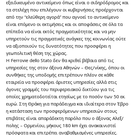
εξειδικευμένο αντικείμενο όπως είναι ο σιδηρόδρομος και
τα στελέχη που επιλέγουν οι κυβερνήσεις προέρχονται
από την “ελεύθερη αγορά” που αγνοεί το αντικείμενο
είναι επόμενο οι εκτιμήσεις και οι αποφάσεις σε όλα τα
επίπεδα να είναι εκτός πραγματικότητας και να μην
υπηρετούν τις πραγματικές ανάγκες της κοινωνίας ούτε
να αξιοποιούν τις δυνατότητες που προσφέρει η
γεωπολιτική θέση της χώρας.
Η Ferrovie dello Stato δεν θα κριθεί βέβαια από τις
υπηρεσίες της στον άξονα Αθηνών – Θες/νίκης, όπου οι
συνθήκες της υποδομής επιτρέπουν πλέον σε κάθε
εταιρεία να προσφέρει άριστες υπηρεσίες αλλά στις
άγονες γραμμές του περιφερειακού δικτύου για τις
οποίες χρηματοδοτείται ετησίως με το ποσόν των 50 εκ.
ευρώ. Στη Θράκη για παράδειγμα και ιδιαίτερα στον Έβρο
η κατάσταση των προσφερόμενων υπηρεσιών στους
επιβάτες είναι απαράδεκτη παρόλο που ο άξονας Αλεξ/
πολης – Ορμενίου, μήκους 180 km έχει ανακαινιστεί
πρόσφατα και επιτρέπει αναβαθμισμένες υπηρεσίες.