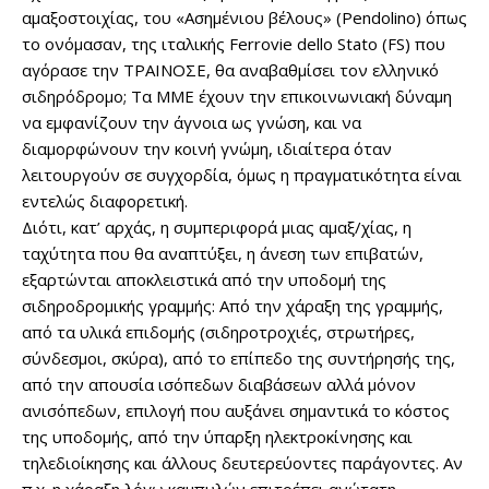
αμαξοστοιχίας, του «Ασημένιου βέλους» (Pendolino) όπως
το ονόμασαν, της ιταλικής Ferrovie dello Stato (FS) που
αγόρασε την ΤΡΑΙΝΟΣΕ, θα αναβαθμίσει τον ελληνικό
σιδηρόδρομο; Τα ΜΜΕ έχουν την επικοινωνιακή δύναμη
να εμφανίζουν την άγνοια ως γνώση, και να
διαμορφώνουν την κοινή γνώμη, ιδιαίτερα όταν
λειτουργούν σε συγχορδία, όμως η πραγματικότητα είναι
εντελώς διαφορετική.
Διότι, κατ’ αρχάς, η συμπεριφορά μιας αμαξ/χίας, η
ταχύτητα που θα αναπτύξει, η άνεση των επιβατών,
εξαρτώνται αποκλειστικά από την υποδομή της
σιδηροδρομικής γραμμής: Από την χάραξη της γραμμής,
από τα υλικά επιδομής (σιδηροτροχιές, στρωτήρες,
σύνδεσμοι, σκύρα), από το επίπεδο της συντήρησής της,
από την απουσία ισόπεδων διαβάσεων αλλά μόνον
ανισόπεδων, επιλογή που αυξάνει σημαντικά το κόστος
της υποδομής, από την ύπαρξη ηλεκτροκίνησης και
τηλεδιοίκησης και άλλους δευτερεύοντες παράγοντες. Αν