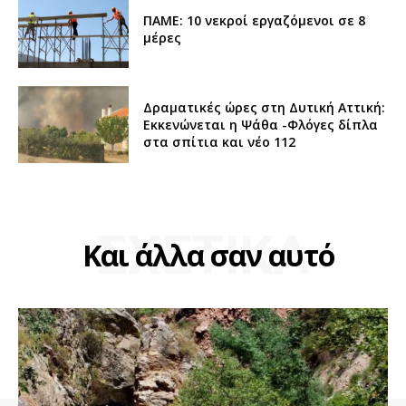
ΠΑΜΕ: 10 νεκροί εργαζόμενοι σε 8
μέρες
Δραματικές ώρες στη Δυτική Αττική:
Εκκενώνεται η Ψάθα -Φλόγες δίπλα
στα σπίτια και νέο 112
ΣΧΕΤΙΚΑ
Και άλλα σαν αυτό