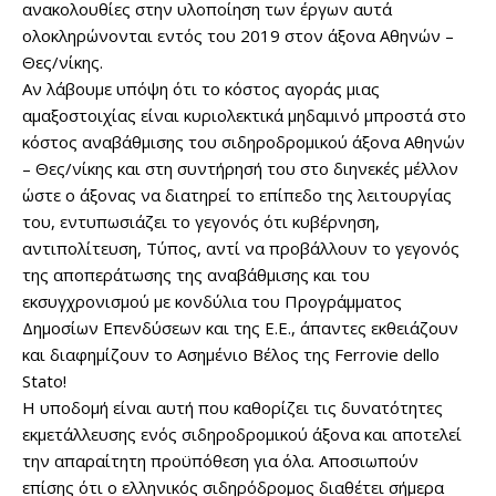
ανακολουθίες στην υλοποίηση των έργων αυτά
ολοκληρώνονται εντός του 2019 στον άξονα Αθηνών –
Θες/νίκης.
Αν λάβουμε υπόψη ότι το κόστος αγοράς μιας
αμαξοστοιχίας είναι κυριολεκτικά μηδαμινό μπροστά στο
κόστος αναβάθμισης του σιδηροδρομικού άξονα Αθηνών
– Θες/νίκης και στη συντήρησή του στο διηνεκές μέλλον
ώστε ο άξονας να διατηρεί το επίπεδο της λειτουργίας
του, εντυπωσιάζει το γεγονός ότι κυβέρνηση,
αντιπολίτευση, Τύπος, αντί να προβάλλουν το γεγονός
της αποπεράτωσης της αναβάθμισης και του
εκσυγχρονισμού με κονδύλια του Προγράμματος
Δημοσίων Επενδύσεων και της Ε.Ε., άπαντες εκθειάζουν
και διαφημίζουν το Ασημένιο Βέλος της Ferrovie dello
Stato!
Η υποδομή είναι αυτή που καθορίζει τις δυνατότητες
εκμετάλλευσης ενός σιδηροδρομικού άξονα και αποτελεί
την απαραίτητη προϋπόθεση για όλα. Αποσιωπούν
επίσης ότι ο ελληνικός σιδηρόδρομος διαθέτει σήμερα