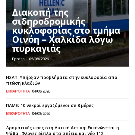
Διακοπή της
σιδηροδρομικής
κυκλοφορίας στο τμήμα
Οινόη – Χαλκίδα λόγω
πυρκαγιάς
Epress
-
05/08/2026
ΗΣΑΠ: Υπήρξαν προβλήματα στην κυκλοφορία από
πτώση κλαδιών
ΕΠΙΚΑΙΡΌΤΗΤΑ
04/08/2026
ΠΑΜΕ: 10 νεκροί εργαζόμενοι σε 8 μέρες
ΕΠΙΚΑΙΡΌΤΗΤΑ
04/08/2026
Δραματικές ώρες στη Δυτική Αττική: Εκκενώνεται η
Ψάθα -Φλόγες δίπλα στα σπίτια και νέο 112