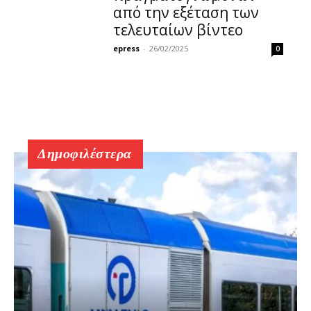
από την εξέταση των
τελευταίων βίντεο
epress
-
26/02/2025
0
Δημοφιλέστερα